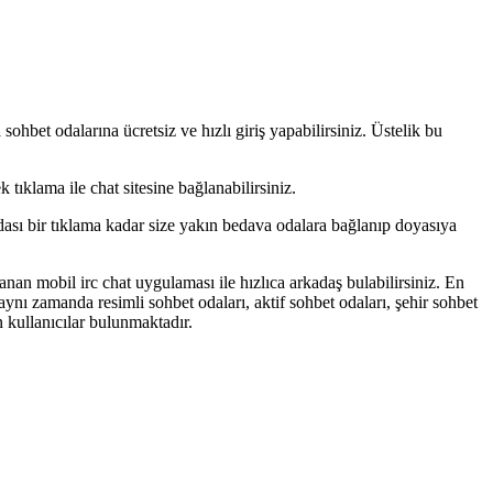
hbet odalarına ücretsiz ve hızlı giriş yapabilirsiniz. Üstelik bu
tıklama ile chat sitesine bağlanabilirsiniz.
odası bir tıklama kadar size yakın bedava odalara bağlanıp doyasıya
lanan mobil irc chat uygulaması ile hızlıca arkadaş bulabilirsiniz. En
ynı zamanda resimli sohbet odaları, aktif sohbet odaları, şehir sohbet
n kullanıcılar bulunmaktadır.