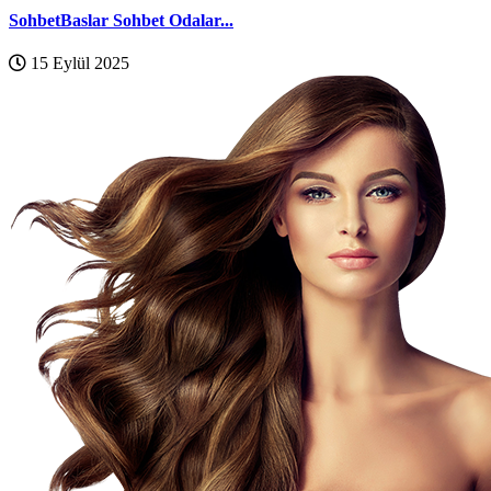
SohbetBaslar Sohbet Odalar...
15 Eylül 2025