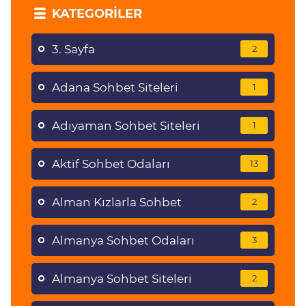
KATEGORILER
3. Sayfa
2
Adana Sohbet Siteleri
1
Adıyaman Sohbet Siteleri
1
Aktif Sohbet Odaları
13
Alman Kızlarla Sohbet
2
Almanya Sohbet Odaları
3
Almanya Sohbet Siteleri
2