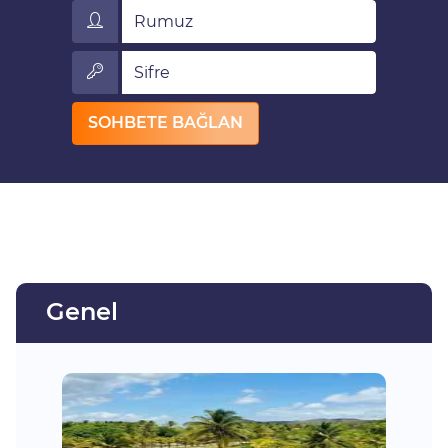
Rumuz
Sifre
SOHBETE BAĞLAN
Genel