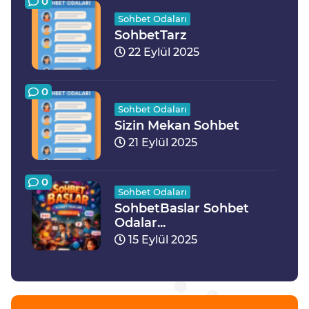
0
Sohbet Odaları
SohbetTarz
22 Eylül 2025
0
Sohbet Odaları
Sizin Mekan Sohbet
21 Eylül 2025
0
Sohbet Odaları
SohbetBaslar Sohbet
Odalar...
15 Eylül 2025