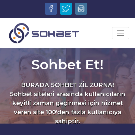
Sohbet Et!
BURADA SOHBET ZİL ZURNA!
Sohbet siteleri arasında kullanıcıların
keyifli zaman geçirmesi için hizmet
veren site 100'den fazla kullanıcıya
sahiptir.