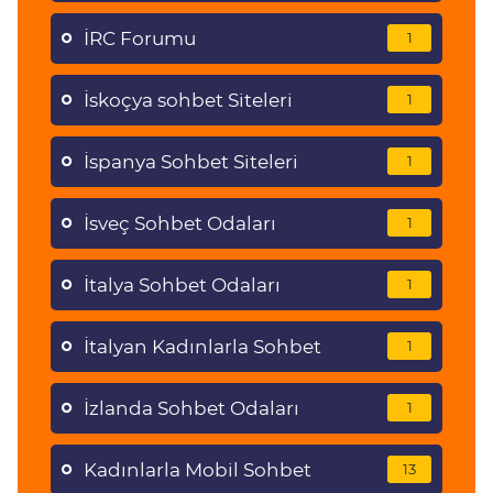
İRC Forumu
1
İskoçya sohbet Siteleri
1
İspanya Sohbet Siteleri
1
İsveç Sohbet Odaları
1
İtalya Sohbet Odaları
1
İtalyan Kadınlarla Sohbet
1
İzlanda Sohbet Odaları
1
Kadınlarla Mobil Sohbet
13