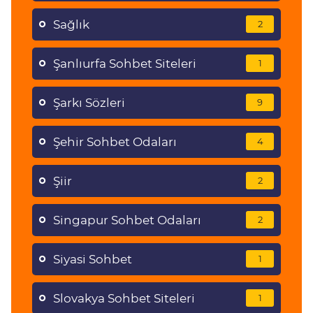
Sağlık
2
Şanlıurfa Sohbet Siteleri
1
Şarkı Sözleri
9
Şehir Sohbet Odaları
4
Şiir
2
Singapur Sohbet Odaları
2
Siyasi Sohbet
1
Slovakya Sohbet Siteleri
1