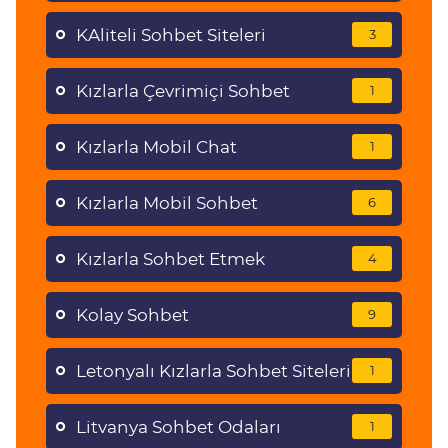
KAliteli Sohbet Siteleri
3
Kızlarla Çevrimiçi Sohbet
1
Kızlarla Mobil Chat
1
Kızlarla Mobil Sohbet
6
Kızlarla Sohbet Etmek
4
Kolay Sohbet
9
Letonyalı Kızlarla Sohbet Siteleri
1
Litvanya Sohbet Odaları
1