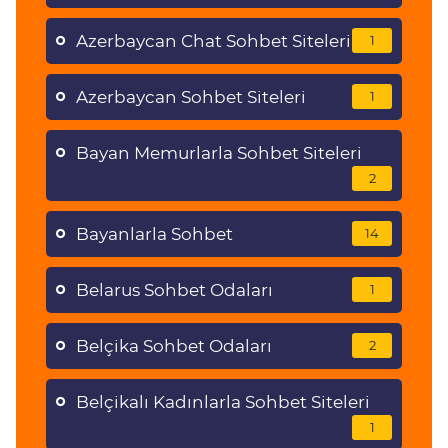
Azerbaycan Chat Sohbet Siteleri
1
Azerbaycan Sohbet Siteleri
1
Bayan Memurlarla Sohbet Siteleri
2
Bayanlarla Sohbet
14
Belarus Sohbet Odaları
1
Belçika Sohbet Odaları
2
Belçikalı Kadınlarla Sohbet Siteleri
1