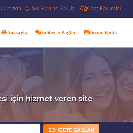
kkımızda
Sık Sorulan Sorular
Chat Forumlari
Anasayfa
Sohbet`e Bağlan
Forum Kolik
esi için hizmet veren site
SOHBETE BAĞLAN