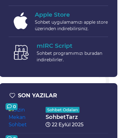
Apple Store
Sohbet uygulamamızı apple store
üzerinden indirebilirsiniz.
mIRC Script
Sohbet programımızı buradan
indirebilirler.
SON YAZILAR
0
Sohbet Odaları
SohbetTarz
22 Eylül 2025