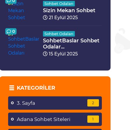
0
Sohbet Odaları
Sizin Mekan Sohbet
21 Eylül 2025
0
Sohbet Odaları
SohbetBaslar Sohbet
Odalar...
15 Eylül 2025
KATEGORILER
3. Sayfa
2
Adana Sohbet Siteleri
1