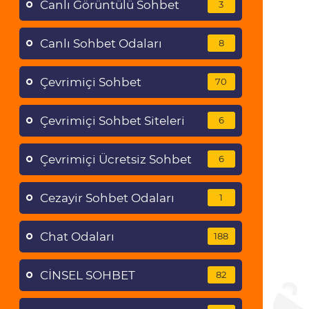
Canlı Görüntülü Sohbet
3
Canlı Sohbet Odaları
8
Çevrimiçi Sohbet
70
Çevrimiçi Sohbet Siteleri
6
Çevrimiçi Ücretsiz Sohbet
6
Cezayir Sohbet Odaları
1
Chat Odaları
188
CİNSEL SOHBET
82