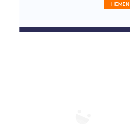
HEMEN 