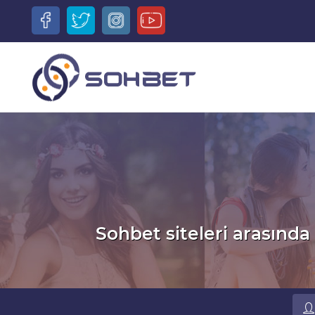
Sohbet siteleri arasında 
Ru