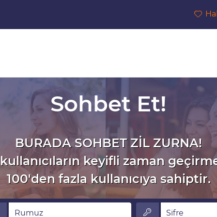
Ha
Sohbet Et!
BURADA SOHBET ZİL ZURNA!
kullanıcıların keyifli zaman geçirm
100'den fazla kullanıcıya sahiptir.
muz
Sifre