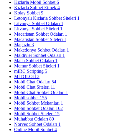
Kızlarla Mobil Sohbet
6
Kızlarla Sohbet Etmek
4
Kolay Sohbet
9
Letonyalı Kızlarla Sohbet Siteleri
1
Litvanya Sohbet Odaları
1
Litvanya Sohbet Siteleri
1
Macaristan Sohbet Odaları
1
Macaristan Sohbet Siteleri
1
Magazin
3
Makedonya Sohbet Odaları
1
Maldivler Sohbet Odaları
1
Malta Sohbet Odaları
1
Memur Sohbet Siteleri
1
mIRC Scripting
5
MİTOLOJİ
2
Mobil Chat Odaları
54
Mobil Chat Siteleri
11
Mobil Chat Sohbet Odaları
1
Mobil sohbet
155
Mobil Sohbet Mekanları
1
Mobil Sohbet Odaları
162
Mobil Sohbet Siteleri
15
Muhabbat Odaları
80
Norveç Sohbet Odaları
1
Online Mobil Sohbet
4