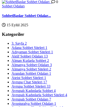
0
Sohbet Odaları
SohbetBaslar Sohbet Odalar...
15 Eylül 2025
Kategoriler
3. Sayfa
2
Adana Sohbet Siteleri
1
Adıyaman Sohbet Siteleri
1
Aktif Sohbet Odaları
13
Alman Kızlarla Sohbet
2
Almanya Sohbet Odaları
3
Almanya Sohbet Siteleri
2
Aranılan Sohbet Odaları
1
Ateist Sohbet Siteleri
1
Avrupa Chat Siteleri
17
Avrupa Sohbet Siteleri
33
Avrupalı Kadınlarla Sohbet
4
Avrupalı Kadınlarla Sohbet Siteleri
4
Avrupalı Sohbet Odaları
7
Avusturalya Sohbet Odaları
1