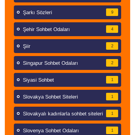
Şarkı Sözleri
9
Şehir Sohbet Odaları
4
Şiir
2
Singapur Sohbet Odaları
2
Siyasi Sohbet
1
Slovakya Sohbet Siteleri
1
Slovakyalı kadınlarla sohbet siteleri
1
Slovenya Sohbet Odaları
1