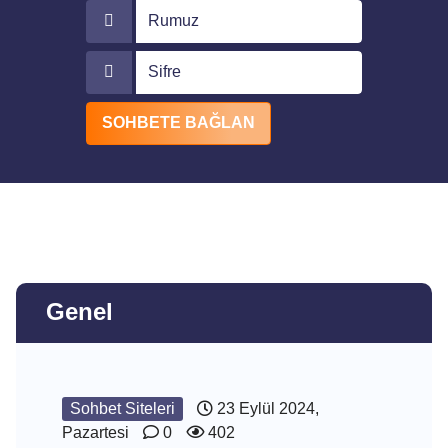
Rumuz
Sifre
SOHBETE BAĞLAN
Genel
Sohbet Siteleri
23 Eylül 2024,
Pazartesi
0
402