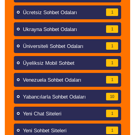
Ücretsiz Sohbet Odaları
1
Ukrayna Sohbet Odaları
1
Üniversiteli Sohbet Odaları
1
Üyeliksiz Mobil Sohbet
1
Venezuela Sohbet Odaları
1
Yabancılarla Sohbet Odaları
10
Yeni Chat Siteleri
1
Yeni Sohbet Siteleri
1