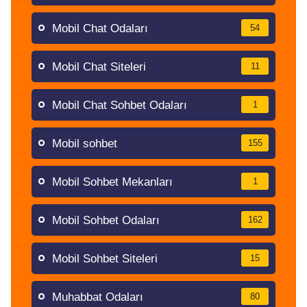
Mobil Chat Odaları
54
Mobil Chat Siteleri
11
Mobil Chat Sohbet Odaları
1
Mobil sohbet
155
Mobil Sohbet Mekanları
1
Mobil Sohbet Odaları
162
Mobil Sohbet Siteleri
15
Muhabbat Odaları
80