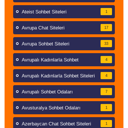
Ateist Sohbet Siteleri
1
Avrupa Chat Siteleri
17
Avrupa Sohbet Siteleri
33
Avrupalı Kadınlarla Sohbet
4
Avrupalı Kadınlarla Sohbet Siteleri
4
Avrupalı Sohbet Odaları
7
Avusturalya Sohbet Odaları
1
Azerbaycan Chat Sohbet Siteleri
1