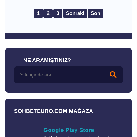
1
2
3
Sonraki
Son
NE ARAMIŞTINIZ?
SOHBETEURO.COM MAĞAZA
Google Play Store