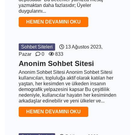
yazmaktan daha fazlasıdır; Üyeler
duygularını...
HEMEN DEVAMINI OKU
Sohbet Siteleri
13 Ağustos 2023,
Pazar
0
833
Anonim Sohbet Sitesi
Anonim Sohbet Sitesi Anonim Sohbet Sitesi
kullanıcıları, topluluğa aktif olarak katılan her
yaştan, her kesimden ve ülkeden insanın
demografik yelpazesini kapsar Bu çeşitlilik
nedeniyle, kullanıcılar hayatın her kesiminden
arkadaşlar edinebilir ve yeni ülkeler ve...
HEMEN DEVAMINI OKU