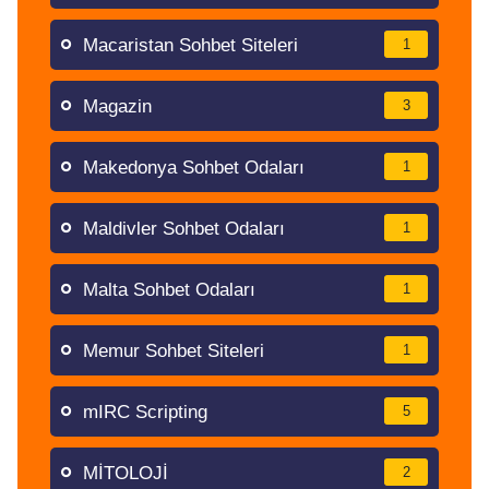
Macaristan Sohbet Siteleri
1
Magazin
3
Makedonya Sohbet Odaları
1
Maldivler Sohbet Odaları
1
Malta Sohbet Odaları
1
Memur Sohbet Siteleri
1
mIRC Scripting
5
MİTOLOJİ
2