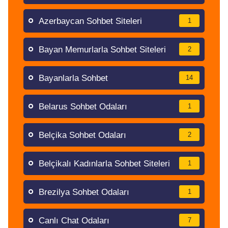
Azerbaycan Sohbet Siteleri
1
Bayan Memurlarla Sohbet Siteleri
2
Bayanlarla Sohbet
14
Belarus Sohbet Odaları
1
Belçika Sohbet Odaları
2
Belçikalı Kadınlarla Sohbet Siteleri
1
Brezilya Sohbet Odaları
1
Canlı Chat Odaları
7