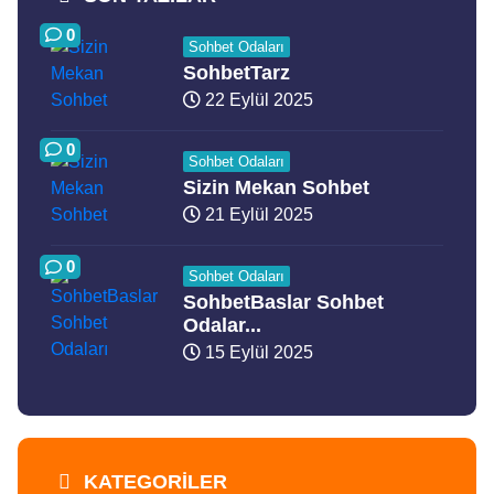
0
Sohbet Odaları
SohbetTarz
22 Eylül 2025
0
Sohbet Odaları
Sizin Mekan Sohbet
21 Eylül 2025
0
Sohbet Odaları
SohbetBaslar Sohbet
Odalar...
15 Eylül 2025
KATEGORILER