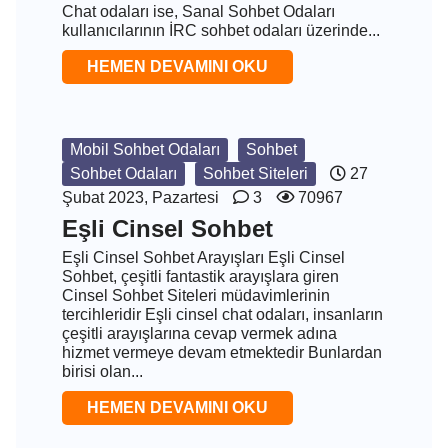
Chat odaları ise, Sanal Sohbet Odaları
kullanıcılarının İRC sohbet odaları üzerinde...
HEMEN DEVAMINI OKU
Mobil Sohbet Odaları
Sohbet
Sohbet Odaları
Sohbet Siteleri
27
Şubat 2023, Pazartesi
3
70967
Eşli Cinsel Sohbet
Eşli Cinsel Sohbet Arayışları Eşli Cinsel
Sohbet, çeşitli fantastik arayışlara giren
Cinsel Sohbet Siteleri müdavimlerinin
tercihleridir Eşli cinsel chat odaları, insanların
çeşitli arayışlarına cevap vermek adına
hizmet vermeye devam etmektedir Bunlardan
birisi olan...
HEMEN DEVAMINI OKU