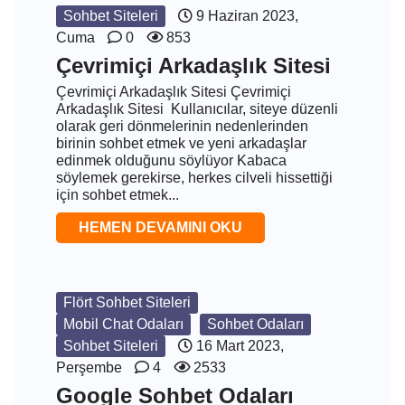
Sohbet Siteleri
9 Haziran 2023,
Cuma
0
853
Çevrimiçi Arkadaşlık Sitesi
Çevrimiçi Arkadaşlık Sitesi Çevrimiçi
Arkadaşlık Sitesi Kullanıcılar, siteye düzenli
olarak geri dönmelerinin nedenlerinden
birinin sohbet etmek ve yeni arkadaşlar
edinmek olduğunu söylüyor Kabaca
söylemek gerekirse, herkes cilveli hissettiği
için sohbet etmek...
HEMEN DEVAMINI OKU
Flört Sohbet Siteleri
Mobil Chat Odaları
Sohbet Odaları
Sohbet Siteleri
16 Mart 2023,
Perşembe
4
2533
Google Sohbet Odaları