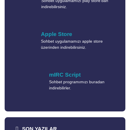
Sohbet uygulamamızı play store'dan
indirebilirsiniz.
Apple Store
Sohbet uygulamamızı apple store
üzerinden indirebilirsiniz.
mIRC Script
Sohbet programımızı buradan
indirebilirler.
SON YAZILAR