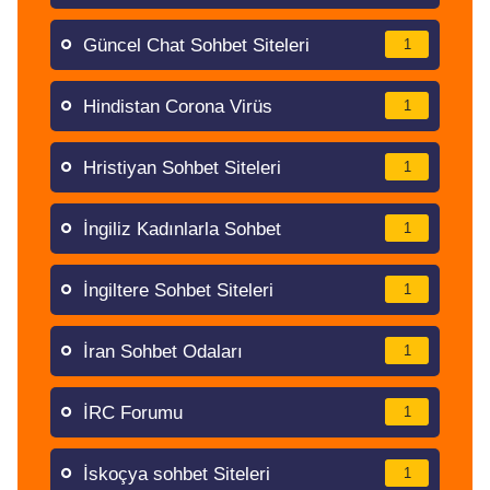
Güncel Chat Sohbet Siteleri
1
Hindistan Corona Virüs
1
Hristiyan Sohbet Siteleri
1
İngiliz Kadınlarla Sohbet
1
İngiltere Sohbet Siteleri
1
İran Sohbet Odaları
1
İRC Forumu
1
İskoçya sohbet Siteleri
1