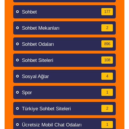
Sohbet
177
Sohbet Mekanları
2
Sohbet Odaları
896
Sohbet Siteleri
108
Sosyal Ağlar
4
Spor
1
Türkiye Sohbet Siteleri
2
Ücretsiz Mobil Chat Odaları
1