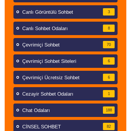
Canlı Görüntülü Sohbet
3
Canlı Sohbet Odaları
8
Çevrimiçi Sohbet
70
Çevrimiçi Sohbet Siteleri
6
Çevrimiçi Ücretsiz Sohbet
6
Cezayir Sohbet Odaları
1
Chat Odaları
188
CİNSEL SOHBET
82