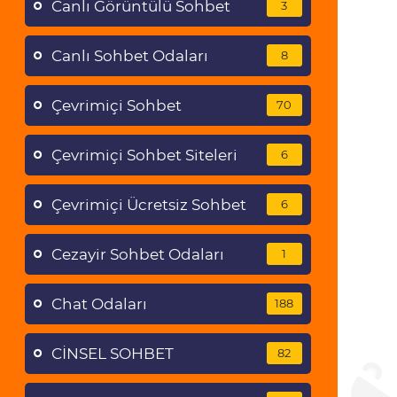
Canlı Görüntülü Sohbet
3
Canlı Sohbet Odaları
8
Çevrimiçi Sohbet
70
Çevrimiçi Sohbet Siteleri
6
Çevrimiçi Ücretsiz Sohbet
6
Cezayir Sohbet Odaları
1
Chat Odaları
188
CİNSEL SOHBET
82