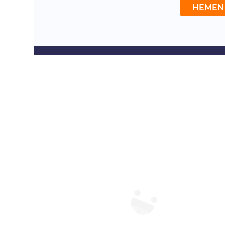
HEMEN 