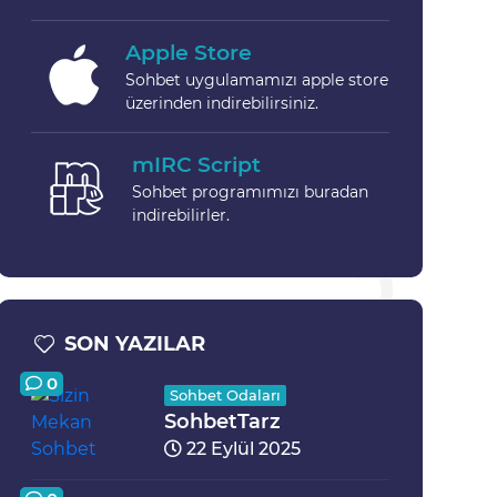
Apple Store
Sohbet uygulamamızı apple store
üzerinden indirebilirsiniz.
mIRC Script
Sohbet programımızı buradan
indirebilirler.
SON YAZILAR
0
Sohbet Odaları
SohbetTarz
22 Eylül 2025