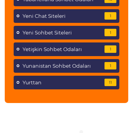
Yeni Chat Siteleri
1
Yeni Sohbet Siteleri
1
Yetişkin Sohbet Odaları
1
Yunanistan Sohbet Odaları
1
Yurttan
11