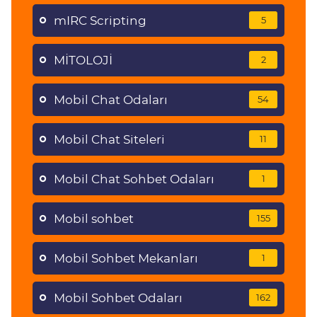
mIRC Scripting
5
MİTOLOJİ
2
Mobil Chat Odaları
54
Mobil Chat Siteleri
11
Mobil Chat Sohbet Odaları
1
Mobil sohbet
155
Mobil Sohbet Mekanları
1
Mobil Sohbet Odaları
162