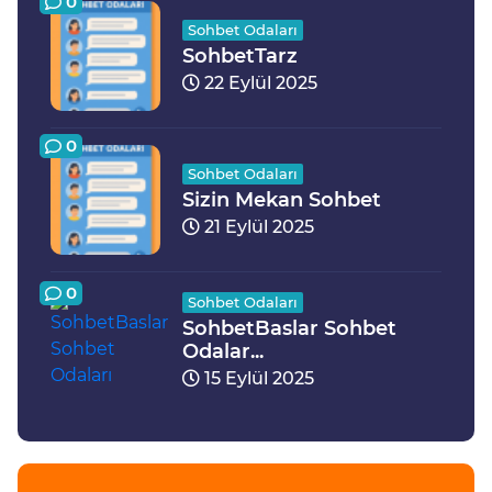
0
Sohbet Odaları
SohbetTarz
22 Eylül 2025
0
Sohbet Odaları
Sizin Mekan Sohbet
21 Eylül 2025
0
Sohbet Odaları
SohbetBaslar Sohbet
Odalar...
15 Eylül 2025