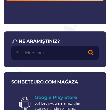
NE ARAMIŞTINIZ?
SOHBETEURO.COM MAĞAZA
Google Play Store
Sohbet uygulamamızı play
store'dan indirebilirsiniz.