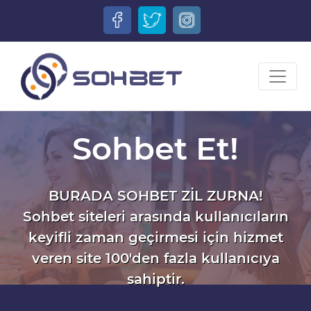
Sohbet Et!
BURADA SOHBET ZİL ZURNA!
Sohbet siteleri arasında kullanıcıların
keyifli zaman geçirmesi için hizmet
veren site 100'den fazla kullanıcıya
sahiptir.