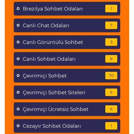
Brezilya Sohbet Odaları
1
Canlı Chat Odaları
7
Canlı Görüntülü Sohbet
3
Canlı Sohbet Odaları
8
Çevrimiçi Sohbet
70
Çevrimiçi Sohbet Siteleri
6
Çevrimiçi Ücretsiz Sohbet
6
Cezayir Sohbet Odaları
1