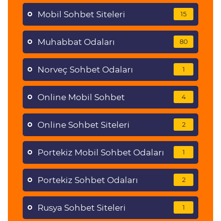
Mobil Sohbet Siteleri
15
Muhabbat Odaları
80
Norveç Sohbet Odaları
1
Online Mobil Sohbet
4
Online Sohbet Siteleri
2
Portekiz Mobil Sohbet Odaları
1
Portekiz Sohbet Odaları
2
Rusya Sohbet Siteleri
1