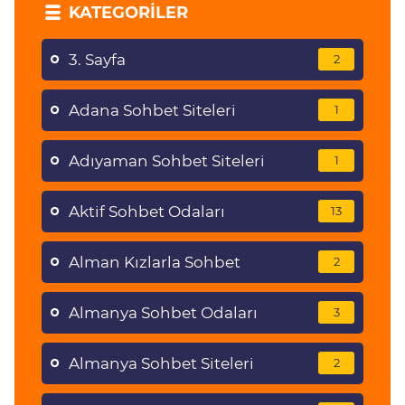
KATEGORILER
3. Sayfa
2
Adana Sohbet Siteleri
1
Adıyaman Sohbet Siteleri
1
Aktif Sohbet Odaları
13
Alman Kızlarla Sohbet
2
Almanya Sohbet Odaları
3
Almanya Sohbet Siteleri
2