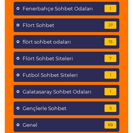
Fenerbahçe Sohbet Odaları
1
Flört Sohbet
27
flört sohbet odaları
15
Flört Sohbet Siteleri
7
Futbol Sohbet Siteleri
1
Galatasaray Sohbet Odaları
1
Gençlerle Sohbet
5
Genel
69