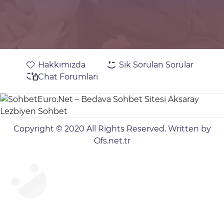
Hakkımızda
Sık Sorulan Sorular
Chat Forumlari
Copyright © 2020 All Rights Reserved. Written by
Ofs.net.tr