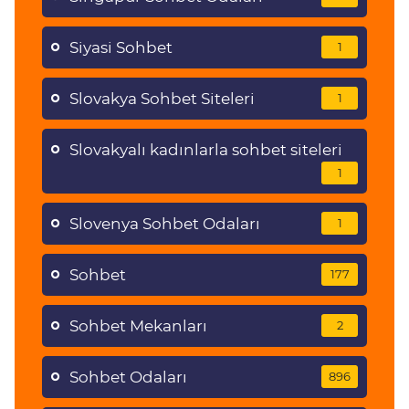
Siyasi Sohbet
1
Slovakya Sohbet Siteleri
1
Slovakyalı kadınlarla sohbet siteleri
1
Slovenya Sohbet Odaları
1
Sohbet
177
Sohbet Mekanları
2
Sohbet Odaları
896