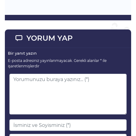
YORUM YAP
Bir yanıt yazın
E-posta adresiniz yayınlanmayacak.
Gerekli alanlar
*
ile
işaretlenmişlerdir