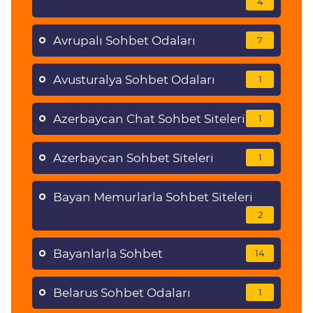
4
Avrupalı Sohbet Odaları
7
Avusturalya Sohbet Odaları
1
Azerbaycan Chat Sohbet Siteleri
1
Azerbaycan Sohbet Siteleri
1
Bayan Memurlarla Sohbet Siteleri
2
Bayanlarla Sohbet
14
Belarus Sohbet Odaları
1