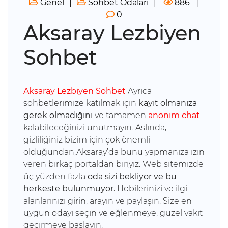
Genel
Sohbet Odaları
886
0
Aksaray Lezbiyen
Sohbet
Aksaray Lezbiyen Sohbet
Ayrıca
sohbetlerimize katılmak için
kayıt olmanıza
gerek olmadığını
ve tamamen
anonim chat
kalabileceğinizi unutmayın. Aslında,
gizliliğiniz bizim için çok önemli
olduğundan,Aksaray’da bunu yapmanıza izin
veren birkaç portaldan biriyiz. Web sitemizde
üç yüzden fazla
oda sizi bekliyor ve bu
herkeste bulunmuyor.
Hobilerinizi ve ilgi
alanlarınızı girin, arayın ve paylaşın. Size en
uygun odayı seçin ve eğlenmeye, güzel vakit
geçirmeye başlayın.