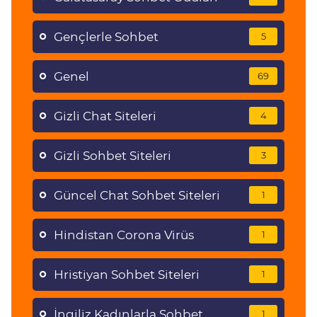
Gençlerle Sohbet
5
Genel
69
Gizli Chat Siteleri
4
Gizli Sohbet Siteleri
3
Güncel Chat Sohbet Siteleri
1
Hindistan Corona Virüs
1
Hristiyan Sohbet Siteleri
1
İngiliz Kadınlarla Sohbet
1