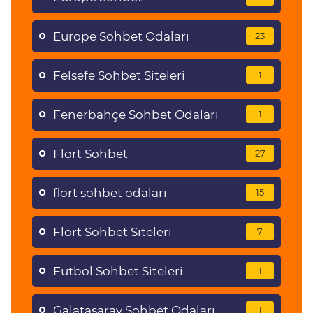
Europe Sohbet Odaları
23
Felsefe Sohbet Siteleri
1
Fenerbahçe Sohbet Odaları
1
Flört Sohbet
27
flört sohbet odaları
15
Flört Sohbet Siteleri
7
Futbol Sohbet Siteleri
1
Galatasaray Sohbet Odaları
1