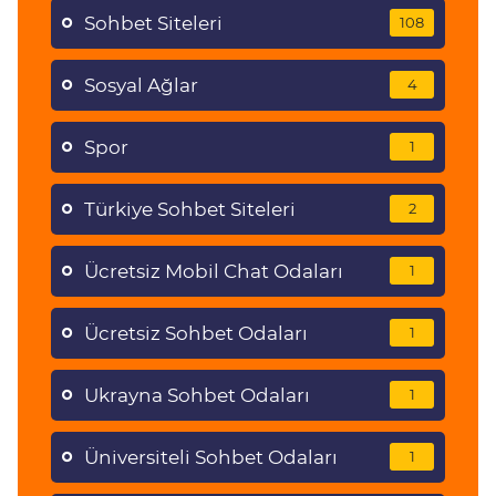
Sohbet Siteleri
108
Sosyal Ağlar
4
Spor
1
Türkiye Sohbet Siteleri
2
Ücretsiz Mobil Chat Odaları
1
Ücretsiz Sohbet Odaları
1
Ukrayna Sohbet Odaları
1
Üniversiteli Sohbet Odaları
1