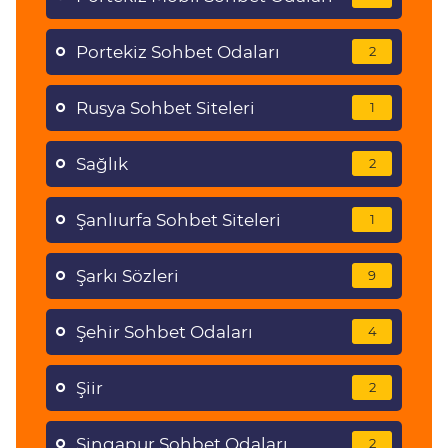
Portekiz Sohbet Odaları
2
Rusya Sohbet Siteleri
1
Sağlık
2
Şanlıurfa Sohbet Siteleri
1
Şarkı Sözleri
9
Şehir Sohbet Odaları
4
Şiir
2
Singapur Sohbet Odaları
2