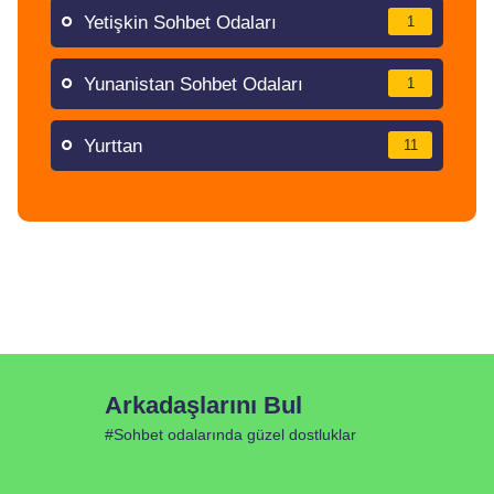
Yetişkin Sohbet Odaları
1
Yunanistan Sohbet Odaları
1
Yurttan
11
Arkadaşlarını Bul
#Sohbet odalarında güzel dostluklar