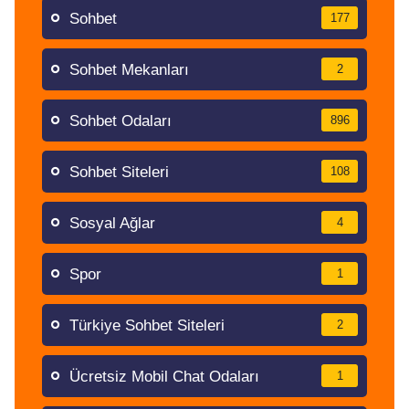
Sohbet
177
Sohbet Mekanları
2
Sohbet Odaları
896
Sohbet Siteleri
108
Sosyal Ağlar
4
Spor
1
Türkiye Sohbet Siteleri
2
Ücretsiz Mobil Chat Odaları
1