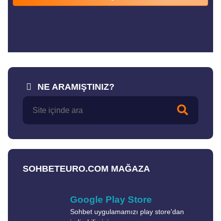
NE ARAMIŞTINIZ?
SOHBETEURO.COM MAĞAZA
Google Play Store
Sohbet uygulamamızı play store'dan