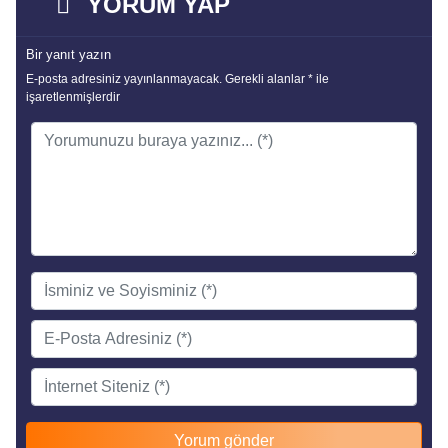
YORUM YAP
Bir yanıt yazın
E-posta adresiniz yayınlanmayacak.
Gerekli alanlar
*
ile
işaretlenmişlerdir