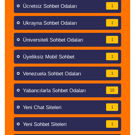
Ücretsiz Sohbet Odaları
1
Ukrayna Sohbet Odaları
1
Üniversiteli Sohbet Odaları
1
Üyeliksiz Mobil Sohbet
1
Venezuela Sohbet Odaları
1
Yabancılarla Sohbet Odaları
10
Yeni Chat Siteleri
1
Yeni Sohbet Siteleri
1