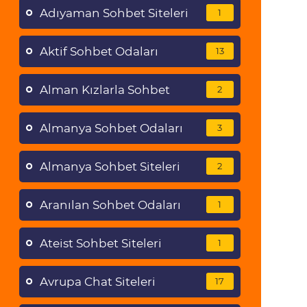
Adıyaman Sohbet Siteleri
1
Aktif Sohbet Odaları
13
Alman Kızlarla Sohbet
2
Almanya Sohbet Odaları
3
Almanya Sohbet Siteleri
2
Aranılan Sohbet Odaları
1
Ateist Sohbet Siteleri
1
Avrupa Chat Siteleri
17