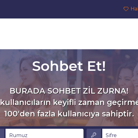
Ha
Sohbet Et!
BURADA SOHBET ZİL ZURNA!
kullanıcıların keyifli zaman geçirm
100'den fazla kullanıcıya sahiptir.
muz
Sifre