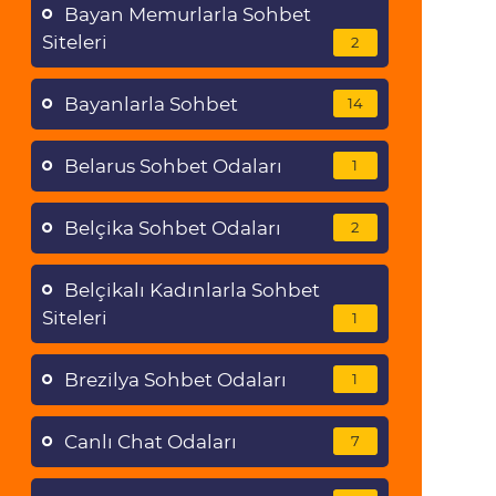
Bayan Memurlarla Sohbet
Siteleri
2
Bayanlarla Sohbet
14
Belarus Sohbet Odaları
1
Belçika Sohbet Odaları
2
Belçikalı Kadınlarla Sohbet
Siteleri
1
Brezilya Sohbet Odaları
1
Canlı Chat Odaları
7