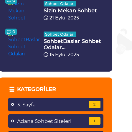
0
Sohbet Odaları
Sizin Mekan Sohbet
21 Eylül 2025
0
Sohbet Odaları
SohbetBaslar Sohbet
Odalar...
15 Eylül 2025
KATEGORILER
3. Sayfa
2
Adana Sohbet Siteleri
1