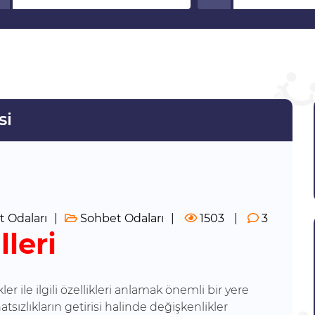
si
 Odaları
Sohbet Odaları
1503
3
leri
 ile ilgili özellikleri anlamak önemli bir yere
ahatsızlıkların getirisi halinde değişkenlikler