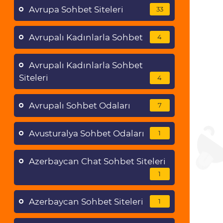
Avrupa Sohbet Siteleri
33
Avrupalı Kadınlarla Sohbet
4
Avrupalı Kadınlarla Sohbet
Siteleri
4
Avrupalı Sohbet Odaları
7
Avusturalya Sohbet Odaları
1
Azerbaycan Chat Sohbet Siteleri
1
Azerbaycan Sohbet Siteleri
1