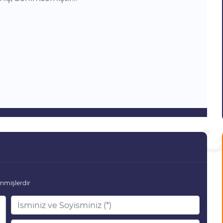
enmişlerdir