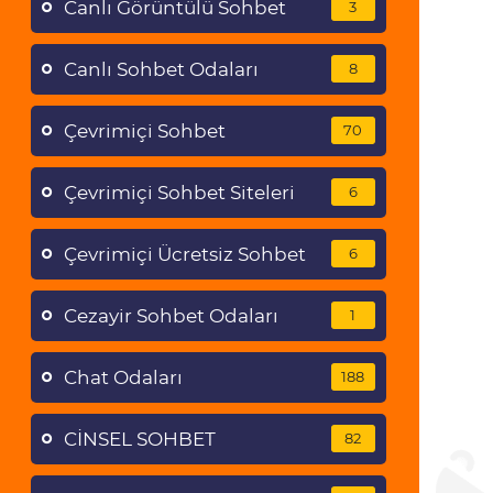
Canlı Görüntülü Sohbet
3
Canlı Sohbet Odaları
8
Çevrimiçi Sohbet
70
Çevrimiçi Sohbet Siteleri
6
Çevrimiçi Ücretsiz Sohbet
6
Cezayir Sohbet Odaları
1
Chat Odaları
188
CİNSEL SOHBET
82