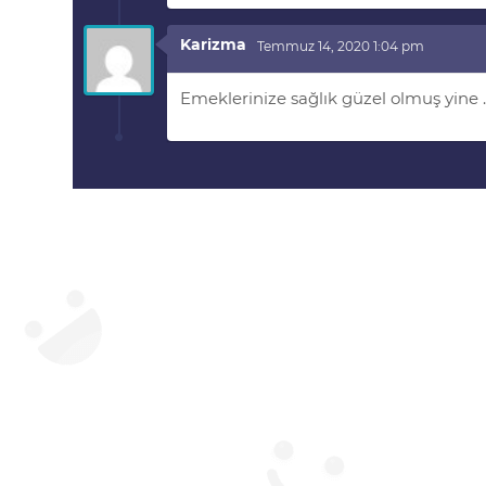
Karizma
Temmuz 14, 2020 1:04 pm
Emeklerinize sağlık güzel olmuş yine 