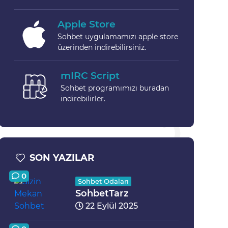
Apple Store
Sohbet uygulamamızı apple store
üzerinden indirebilirsiniz.
mIRC Script
Sohbet programımızı buradan
indirebilirler.
SON YAZILAR
0
Sohbet Odaları
SohbetTarz
22 Eylül 2025