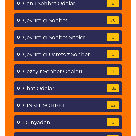
Canlı Sohbet Odaları
8
Çevrimiçi Sohbet
70
Çevrimiçi Sohbet Siteleri
6
Çevrimiçi Ücretsiz Sohbet
6
Cezayir Sohbet Odaları
1
Chat Odaları
188
CİNSEL SOHBET
82
Dünyadan
6