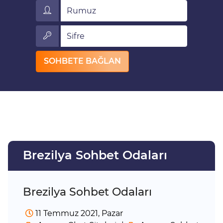
Rumuz
Sifre
SOHBETE BAĞLAN
Brezilya Sohbet Odaları
Brezilya Sohbet Odaları
11 Temmuz 2021, Pazar