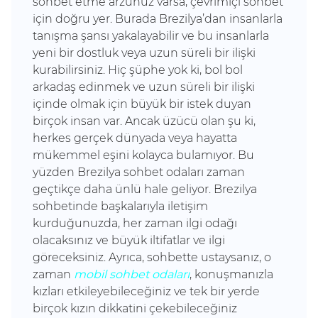
sohbet etme arzunuz varsa, çevrimiçi sohbet
için doğru yer. Burada Brezilya’dan insanlarla
tanışma şansı yakalayabilir ve bu insanlarla
yeni bir dostluk veya uzun süreli bir ilişki
kurabilirsiniz. Hiç şüphe yok ki, bol bol
arkadaş edinmek ve uzun süreli bir ilişki
içinde olmak için büyük bir istek duyan
birçok insan var. Ancak üzücü olan şu ki,
herkes gerçek dünyada veya hayatta
mükemmel eşini kolayca bulamıyor. Bu
yüzden Brezilya sohbet odaları zaman
geçtikçe daha ünlü hale geliyor. Brezilya
sohbetinde başkalarıyla iletişim
kurduğunuzda, her zaman ilgi odağı
olacaksınız ve büyük iltifatlar ve ilgi
göreceksiniz. Ayrıca, sohbette ustaysanız, o
zaman
mobil sohbet odaları
, konuşmanızla
kızları etkileyebileceğiniz ve tek bir yerde
birçok kızın dikkatini çekebileceğiniz