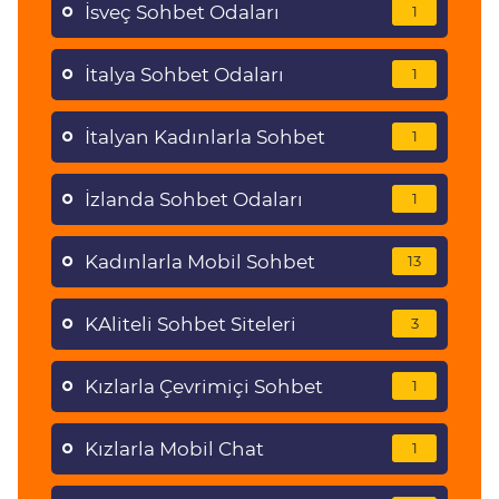
İsveç Sohbet Odaları
1
İtalya Sohbet Odaları
1
İtalyan Kadınlarla Sohbet
1
İzlanda Sohbet Odaları
1
Kadınlarla Mobil Sohbet
13
KAliteli Sohbet Siteleri
3
Kızlarla Çevrimiçi Sohbet
1
Kızlarla Mobil Chat
1