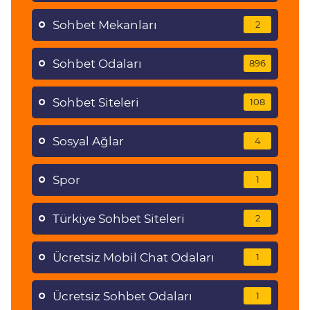
Sohbet Mekanları
2
Sohbet Odaları
896
Sohbet Siteleri
108
Sosyal Ağlar
4
Spor
1
Türkiye Sohbet Siteleri
2
Ücretsiz Mobil Chat Odaları
1
Ücretsiz Sohbet Odaları
1