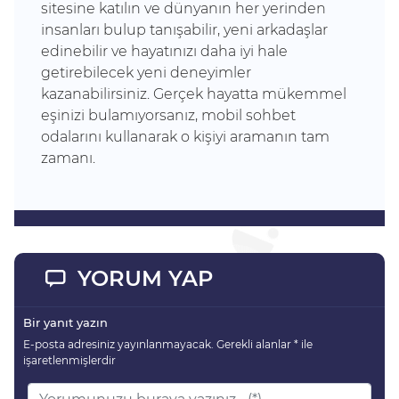
sitesine katılın ve dünyanın her yerinden
insanları bulup tanışabilir, yeni arkadaşlar
edinebilir ve hayatınızı daha iyi hale
getirebilecek yeni deneyimler
kazanabilirsiniz. Gerçek hayatta mükemmel
eşinizi bulamıyorsanız, mobil sohbet
odalarını kullanarak o kişiyi aramanın tam
zamanı.
YORUM YAP
Bir yanıt yazın
E-posta adresiniz yayınlanmayacak.
Gerekli alanlar
*
ile
işaretlenmişlerdir