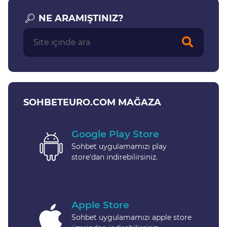
NE ARAMIŞTINIZ?
SOHBETEURO.COM MAĞAZA
Google Play Store
Sohbet uygulamamızı play
store'dan indirebilirsiniz.
Apple Store
Sohbet uygulamamızı apple store