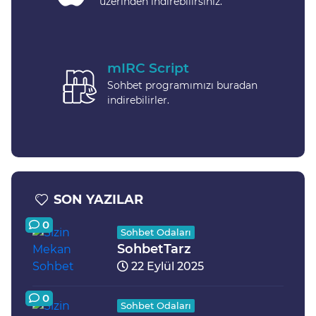
üzerinden indirebilirsiniz.
mIRC Script
Sohbet programımızı buradan
indirebilirler.
SON YAZILAR
0
Sohbet Odaları
SohbetTarz
22 Eylül 2025
0
Sohbet Odaları