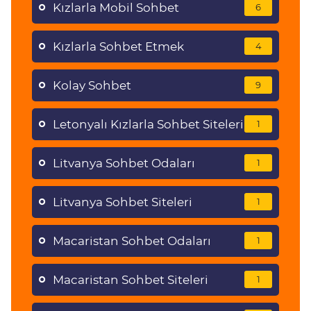
Kızlarla Mobil Sohbet
6
Kızlarla Sohbet Etmek
4
Kolay Sohbet
9
Letonyalı Kızlarla Sohbet Siteleri
1
Litvanya Sohbet Odaları
1
Litvanya Sohbet Siteleri
1
Macaristan Sohbet Odaları
1
Macaristan Sohbet Siteleri
1