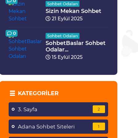
0
Sohbet Odaları
Sizin Mekan Sohbet
21 Eylül 2025
0
Sohbet Odaları
SohbetBaslar Sohbet
Odalar...
15 Eylül 2025
KATEGORILER
3. Sayfa
2
Adana Sohbet Siteleri
1