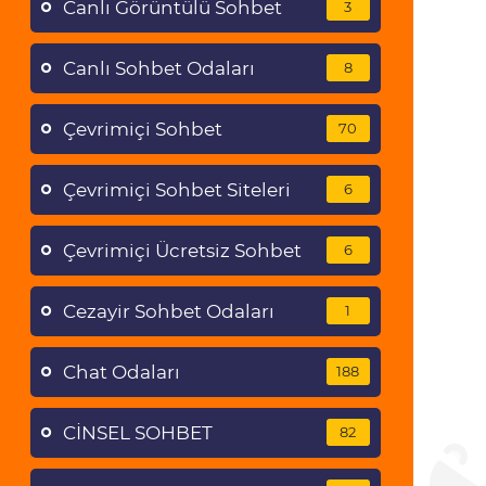
Canlı Görüntülü Sohbet
3
Canlı Sohbet Odaları
8
Çevrimiçi Sohbet
70
Çevrimiçi Sohbet Siteleri
6
Çevrimiçi Ücretsiz Sohbet
6
Cezayir Sohbet Odaları
1
Chat Odaları
188
CİNSEL SOHBET
82