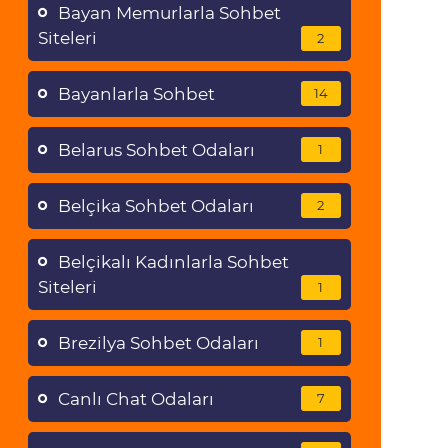
Bayan Memurlarla Sohbet
Siteleri
2
Bayanlarla Sohbet
14
Belarus Sohbet Odaları
1
Belçika Sohbet Odaları
2
Belçikalı Kadınlarla Sohbet
Siteleri
1
Brezilya Sohbet Odaları
1
Canlı Chat Odaları
7