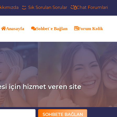
kkımızda
Sık Sorulan Sorular
Chat Forumlari
Anasayfa
Sohbet`e Bağlan
Forum Kolik
esi için hizmet veren site
SOHBETE BAĞLAN