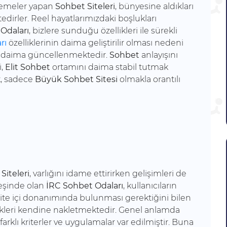
klemeler yapan
Sohbet Siteleri
, bünyesine aldıkları
dirler. Reel hayatlarımızdaki boşlukları
Odaları
, bizlere sunduğu özellikleri ile sürekli
rı
özelliklerinin daima geliştirilir olması nedeni
ası daima güncellenmektedir.
Sohbet
anlayışını
i,
Elit Sohbet
ortamını daima stabil tutmak
, sadece
Büyük Sohbet Sitesi
olmakla orantılı
Siteleri
, varlığını idame ettirirken gelişimleri de
eşinde olan
İRC Sohbet Odaları
, kullanıcıların
n site içi donanımında bulunması gerektiğini bilen
rikleri kendine nakletmektedir. Genel anlamda
 farklı kriterler ve uygulamalar var edilmiştir. Buna