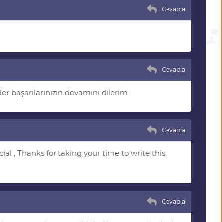
Cevapla
Cevapla
der başarılarınızın devamını dilerim
Cevapla
cial , Thanks for taking your time to write this.
Cevapla