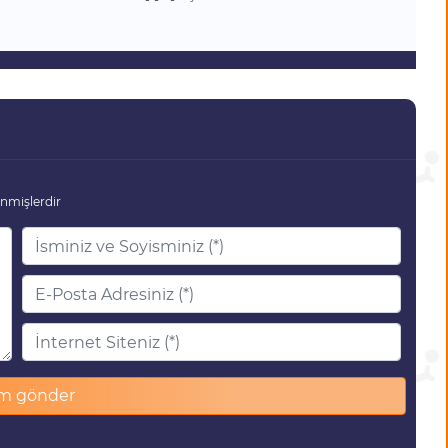
enmişlerdir