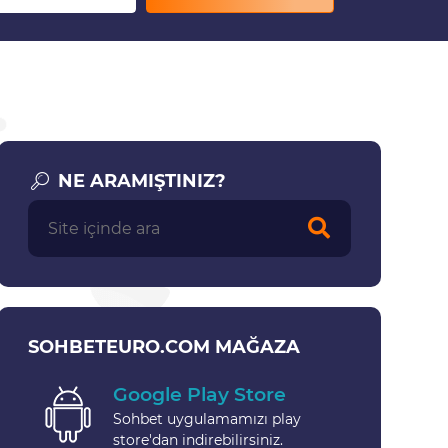
NE ARAMIŞTINIZ?
SOHBETEURO.COM MAĞAZA
Google Play Store
Sohbet uygulamamızı play
store'dan indirebilirsiniz.