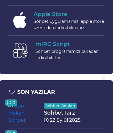
Apple Store
Sohbet uygulamamızı apple store
üzerinden indirebilirsiniz.
mIRC Script
Sohbet programımızı buradan
indirebilirler.
SON YAZILAR
0
Sohbet Odaları
SohbetTarz
22 Eylül 2025