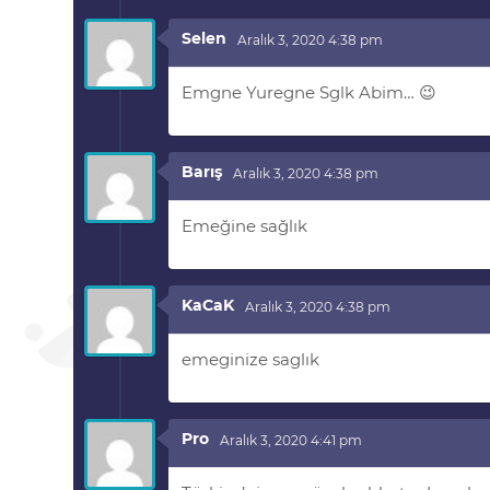
Selen
Aralık 3, 2020 4:38 pm
Emgne Yuregne Sglk Abim… 😉
Barış
Aralık 3, 2020 4:38 pm
Emeğine sağlık
KaCaK
Aralık 3, 2020 4:38 pm
emeginize saglık
Pro
Aralık 3, 2020 4:41 pm