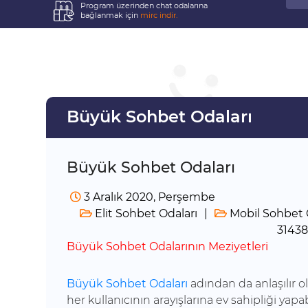
Program üzerinden chat odalarına
bağlanmak için
mirc indir.
Büyük Sohbet Odaları
Büyük Sohbet Odaları
3 Aralık 2020, Perşembe
Elit Sohbet Odaları
Mobil Sohbet 
3143
Büyük Sohbet Odalarının Meziyetleri
Büyük Sohbet Odaları
adından da anlaşılır ol
her kullanıcının arayışlarına ev sahipliği yap