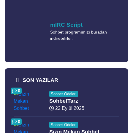
mIRC Script
Sohbet programımızı buradan
indirebilirler.
SON YAZILAR
0
Sohbet Odaları
SohbetTarz
22 Eylül 2025
0
Sohbet Odaları
Sizin Mekan Sohbet