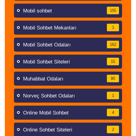
Mobil sohbet
155
Mobil Sohbet Mekanları
1
Mobil Sohbet Odaları
162
Mobil Sohbet Siteleri
15
Muhabbat Odaları
80
Norveç Sohbet Odaları
1
Online Mobil Sohbet
4
Online Sohbet Siteleri
2