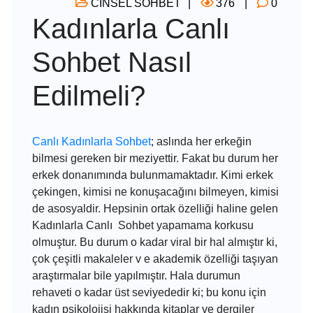
CİNSEL SOHBET
376
0
Kadınlarla Canlı
Sohbet Nasıl
Edilmeli?
Canlı Kadınlarla Sohbet
; aslında her erkeğin
bilmesi gereken bir meziyettir. Fakat bu durum her
erkek donanımında bulunmamaktadır. Kimi erkek
çekingen, kimisi ne konuşacağını bilmeyen, kimisi
de asosyaldir. Hepsinin ortak özelliği haline gelen
Kadınlarla Canlı Sohbet
yapamama korkusu
olmuştur. Bu durum o kadar viral bir hal almıştır ki,
çok çeşitli makaleler v e akademik özelliği taşıyan
araştırmalar bile yapılmıştır. Hala durumun
rehaveti o kadar üst seviyededir ki; bu konu için
kadın psikolojisi hakkında kitaplar ve dergiler