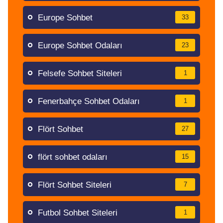
Europe Sohbet
33
Europe Sohbet Odaları
23
Felsefe Sohbet Siteleri
1
Fenerbahçe Sohbet Odaları
1
Flört Sohbet
27
flört sohbet odaları
15
Flört Sohbet Siteleri
7
Futbol Sohbet Siteleri
1