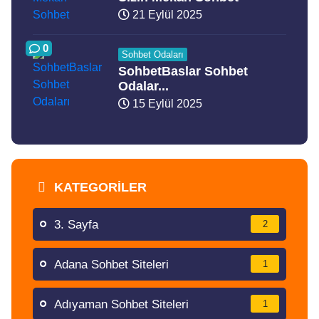
21 Eylül 2025
0
Sohbet Odaları
SohbetBaslar Sohbet
Odalar...
15 Eylül 2025
KATEGORILER
3. Sayfa
2
Adana Sohbet Siteleri
1
Adıyaman Sohbet Siteleri
1