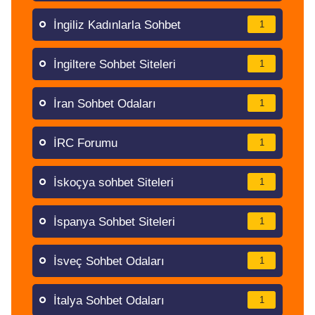
İngiliz Kadınlarla Sohbet
1
İngiltere Sohbet Siteleri
1
İran Sohbet Odaları
1
İRC Forumu
1
İskoçya sohbet Siteleri
1
İspanya Sohbet Siteleri
1
İsveç Sohbet Odaları
1
İtalya Sohbet Odaları
1