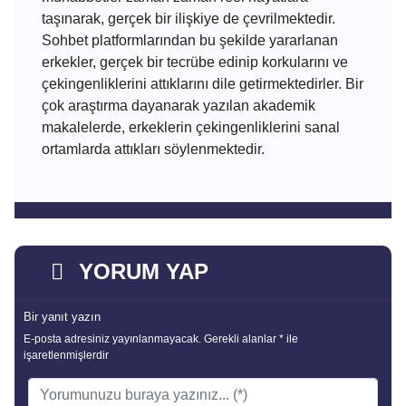
taşınarak, gerçek bir ilişkiye de çevrilmektedir.
Sohbet platformlarından bu şekilde yararlanan
erkekler, gerçek bir tecrübe edinip korkularını ve
çekingenliklerini attıklarını dile getirmektedirler. Bir
çok araştırma dayanarak yazılan akademik
makalelerde, erkeklerin çekingenliklerini sanal
ortamlarda attıkları söylenmektedir.
YORUM YAP
Bir yanıt yazın
E-posta adresiniz yayınlanmayacak.
Gerekli alanlar
*
ile
işaretlenmişlerdir