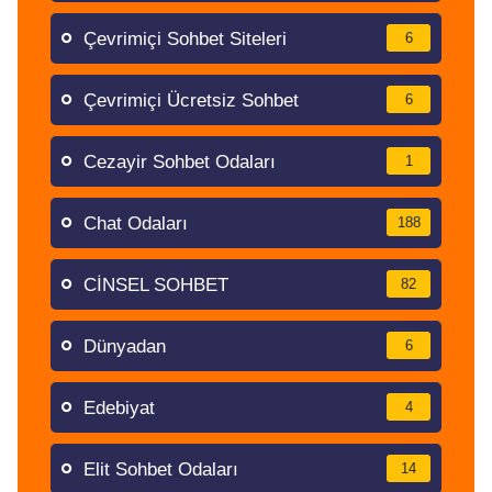
Çevrimiçi Sohbet Siteleri
6
Çevrimiçi Ücretsiz Sohbet
6
Cezayir Sohbet Odaları
1
Chat Odaları
188
CİNSEL SOHBET
82
Dünyadan
6
Edebiyat
4
Elit Sohbet Odaları
14