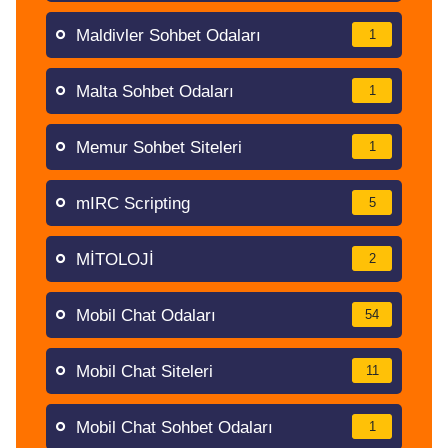
Maldivler Sohbet Odaları
1
Malta Sohbet Odaları
1
Memur Sohbet Siteleri
1
mIRC Scripting
5
MİTOLOJİ
2
Mobil Chat Odaları
54
Mobil Chat Siteleri
11
Mobil Chat Sohbet Odaları
1