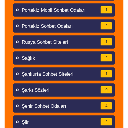
Portekiz Mobil Sohbet Odaları
1
Portekiz Sohbet Odaları
2
Rusya Sohbet Siteleri
1
Sağlık
2
Şanlıurfa Sohbet Siteleri
1
Şarkı Sözleri
9
Şehir Sohbet Odaları
4
Şiir
2