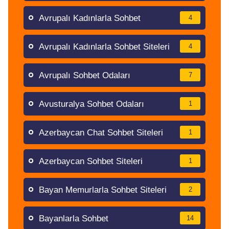
Avrupalı Kadınlarla Sohbet
4
Avrupalı Kadınlarla Sohbet Siteleri
4
Avrupalı Sohbet Odaları
7
Avusturalya Sohbet Odaları
1
Azerbaycan Chat Sohbet Siteleri
1
Azerbaycan Sohbet Siteleri
1
Bayan Memurlarla Sohbet Siteleri
2
Bayanlarla Sohbet
14