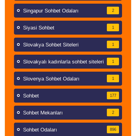
Singapur Sohbet Odaları
2
Siyasi Sohbet
1
Slovakya Sohbet Siteleri
1
Slovakyalı kadınlarla sohbet siteleri
1
Slovenya Sohbet Odaları
1
Sohbet
177
Sohbet Mekanları
2
Sohbet Odaları
896