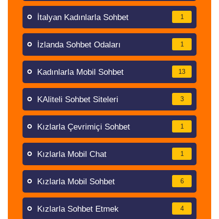
İtalyan Kadınlarla Sohbet
1
İzlanda Sohbet Odaları
1
Kadınlarla Mobil Sohbet
13
KAliteli Sohbet Siteleri
3
Kızlarla Çevrimiçi Sohbet
1
Kızlarla Mobil Chat
1
Kızlarla Mobil Sohbet
6
Kızlarla Sohbet Etmek
4