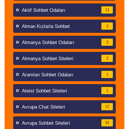
Aktif Sohbet Odaları
13
Alman Kızlarla Sohbet
2
Almanya Sohbet Odaları
3
Almanya Sohbet Siteleri
2
Aranılan Sohbet Odaları
1
Ateist Sohbet Siteleri
1
Avrupa Chat Siteleri
17
Avrupa Sohbet Siteleri
33