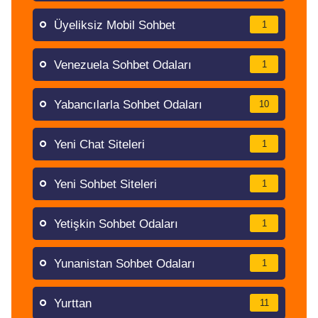
Üyeliksiz Mobil Sohbet
1
Venezuela Sohbet Odaları
1
Yabancılarla Sohbet Odaları
10
Yeni Chat Siteleri
1
Yeni Sohbet Siteleri
1
Yetişkin Sohbet Odaları
1
Yunanistan Sohbet Odaları
1
Yurttan
11