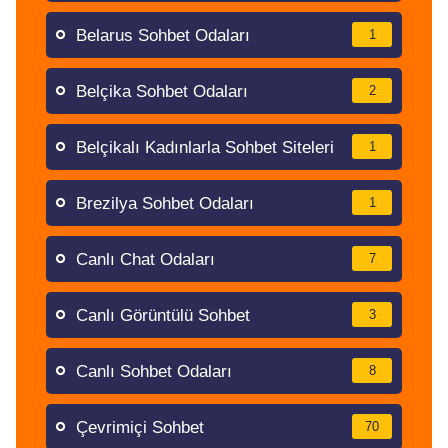
Belarus Sohbet Odaları
1
Belçika Sohbet Odaları
2
Belçikalı Kadınlarla Sohbet Siteleri
1
Brezilya Sohbet Odaları
1
Canlı Chat Odaları
7
Canlı Görüntülü Sohbet
3
Canlı Sohbet Odaları
8
Çevrimiçi Sohbet
70