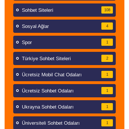
Sohbet Siteleri
108
Sosyal Ağlar
4
Spor
1
Türkiye Sohbet Siteleri
2
Ücretsiz Mobil Chat Odaları
1
Ücretsiz Sohbet Odaları
1
Ukrayna Sohbet Odaları
1
Üniversiteli Sohbet Odaları
1