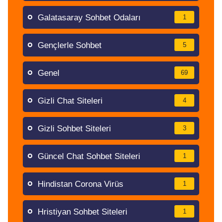
Galatasaray Sohbet Odaları
1
Gençlerle Sohbet
5
Genel
69
Gizli Chat Siteleri
4
Gizli Sohbet Siteleri
3
Güncel Chat Sohbet Siteleri
1
Hindistan Corona Virüs
1
Hristiyan Sohbet Siteleri
1