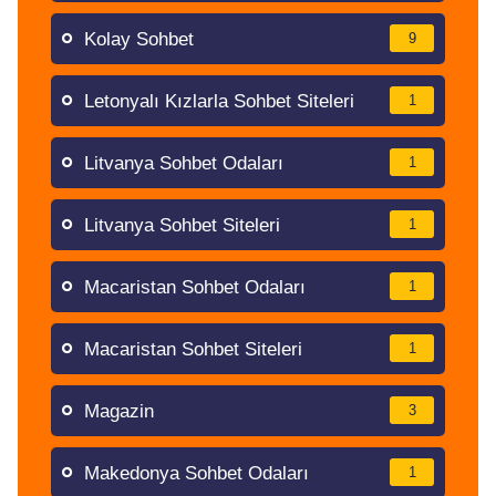
Kolay Sohbet
9
Letonyalı Kızlarla Sohbet Siteleri
1
Litvanya Sohbet Odaları
1
Litvanya Sohbet Siteleri
1
Macaristan Sohbet Odaları
1
Macaristan Sohbet Siteleri
1
Magazin
3
Makedonya Sohbet Odaları
1