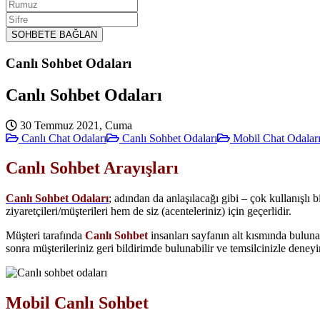
Rumuz
Sifre
SOHBETE BAĞLAN
Canlı Sohbet Odaları
Canlı Sohbet Odaları
30 Temmuz 2021, Cuma
Canlı Chat Odaları
Canlı Sohbet Odaları
Mobil Chat Odalar
Canlı Sohbet Arayışları
Canlı Sohbet Odaları
; adından da anlaşılacağı gibi – çok kullanışl
ziyaretçileri/müşterileri hem de siz (acenteleriniz) için geçerlidir.
Müşteri tarafında
Canlı Sohbet
insanları sayfanın alt kısmında buluna
sonra müşterileriniz geri bildirimde bulunabilir ve temsilcinizle deneyi
Mobil Canlı Sohbet