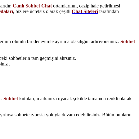
arıdır.
Canlı Sohbet Chat
ortamlarının, cazip hale getirilmesi
daları
, bizlere ücretsiz olarak çeşitli
Chat Siteleri
tarafından
erinin olumlu bir deneyimle ayrılma olasılığını artırıyorsunuz.
Sohbet
ceki sohbetlerin tam geçmişini alırsınız.
iniz .
z.
Sohbet
kutuları, markanıza uyacak şekilde tamamen renkli olarak
ayrılırsa sohbete e-posta yoluyla devam edebilirsiniz. Bütün bunların