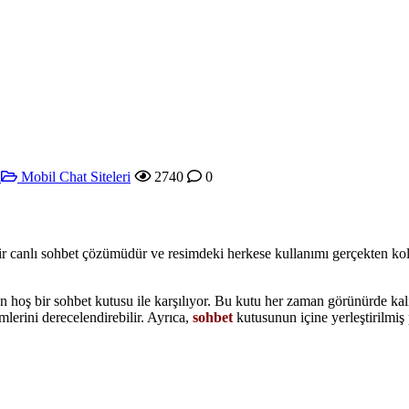
ı
Mobil Chat Siteleri
2740
0
ı bir canlı sohbet çözümüdür ve resimdeki herkese kullanımı gerçekten ko
n hoş bir sohbet kutusu ile karşılıyor. Bu kutu her zaman görünürde kalı
mlerini derecelendirebilir. Ayrıca,
sohbet
kutusunun içine yerleştirilmiş 