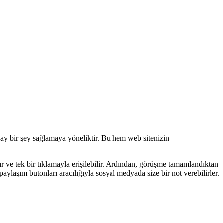
lay bir şey sağlamaya yöneliktir. Bu hem web sitenizin
r ve tek bir tıklamayla erişilebilir. Ardından, görüşme tamamlandıktan
paylaşım butonları aracılığıyla sosyal medyada size bir not verebilirler.