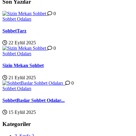
Son Yazılar
0
Sohbet Odaları
SohbetTarz
22 Eylül 2025
0
Sohbet Odaları
Sizin Mekan Sohbet
21 Eylül 2025
0
Sohbet Odaları
SohbetBaslar Sohbet Odalar...
15 Eylül 2025
Kategoriler
3. Sayfa
2