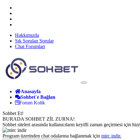
Hakkımızda
Sık Sorulan Sorular
Chat Forumlari
Anasayfa
Sohbet`e Bağlan
Forum Kolik
Sohbet Et!
BURADA SOHBET ZİL ZURNA!
Sohbet siteleri arasında kullanıcıların keyifli zaman geçirmesi için hizm
Program üzerinden chat odalarına bağlanmak için
mirc indir.