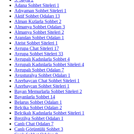
Adana Sohbet Siteleri
1
Adıyaman Sohbet Siteleri
1
Aktif Sohbet Odaları
13
Alman Kızlarla Sohbet
2
Almanya Sohbet Odaları
3
Almanya Sohbet Siteleri
2
Aranılan Sohbet Odaları
1
Ateist Sohbet Siteleri
1
Avrupa Chat Siteleri
17
Avrupa Sohbet Siteleri
33
Avrupalı Kadınlarla Sohbet
4
Avrupalı Kadınlarla Sohbet Siteleri
4
Avrupalı Sohbet Odaları
7
Avusturalya Sohbet Odaları
1
Azerbaycan Chat Sohbet Siteleri
1
Azerbaycan Sohbet Siteleri
1
Bayan Memurlarla Sohbet Siteleri
2
Bayanlarla Sohbet
14
Belarus Sohbet Odaları
1
Belçika Sohbet Odaları
2
Belçikalı Kadınlarla Sohbet Siteleri
1
Brezilya Sohbet Odaları
1
Canlı Chat Odaları
7
Canlı Görüntülü Sohbet
3