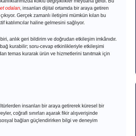
lışkanlıklarımızda köklü değişiklikler meydana geldi. Bu
et odaları
, insanları dijital ortamda bir araya getiren
 çıkıyor. Gerçek zamanlı iletişimi mümkün kılan bu
tif katılımcılar haline gelmesini sağlıyor.
ri, anlık geri bildirim ve doğrudan etkileşim imkânıdır.
bağ kurabilir; soru-cevap etkinlikleriyle etkileşimi
rudan temas kurarak ürün ve hizmetlerini tanıtmak için
ltürlerden insanları bir araya getirerek küresel bir
eyler, coğrafi sınırları aşarak fikir alışverişinde
 sosyal bağları güçlendirirken bilgi ve deneyim