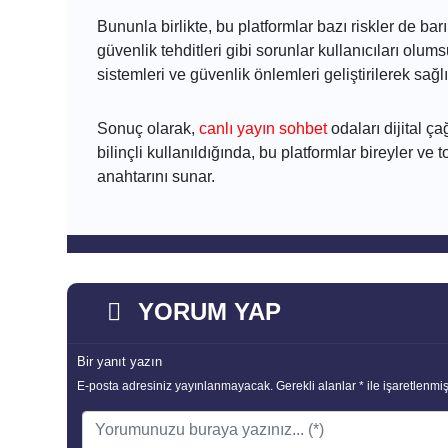
Bununla birlikte, bu platformlar bazı riskler de barınd
güvenlik tehditleri gibi sorunlar kullanıcıları olu
sistemleri ve güvenlik önlemleri geliştirilerek sağlı
Sonuç olarak,
canlı yayın sohbet
odaları dijital ça
bilinçli kullanıldığında, bu platformlar bireyler ve
anahtarını sunar.
YORUM YAP
Bir yanıt yazın
E-posta adresiniz yayınlanmayacak.
Gerekli alanlar
*
ile işaretlenmiş