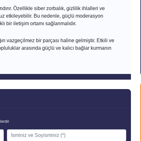
ırır. Özellikle siber zorbalık, gizlilik ihlalleri ve
msuz etkileyebilir. Bu nedenle, güçlü moderasyon
klı bir iletişim ortamı sağlanmalıdır.
ğın vazgeçilmez bir parçası haline gelmiştir. Etkili ve
 topluluklar arasında güçlü ve kalıcı bağlar kurmanın
lerdir