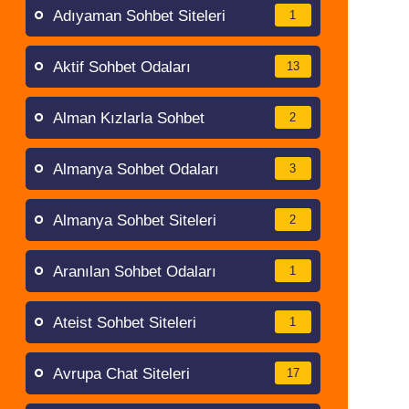
Adıyaman Sohbet Siteleri
1
Aktif Sohbet Odaları
13
Alman Kızlarla Sohbet
2
Almanya Sohbet Odaları
3
Almanya Sohbet Siteleri
2
Aranılan Sohbet Odaları
1
Ateist Sohbet Siteleri
1
Avrupa Chat Siteleri
17