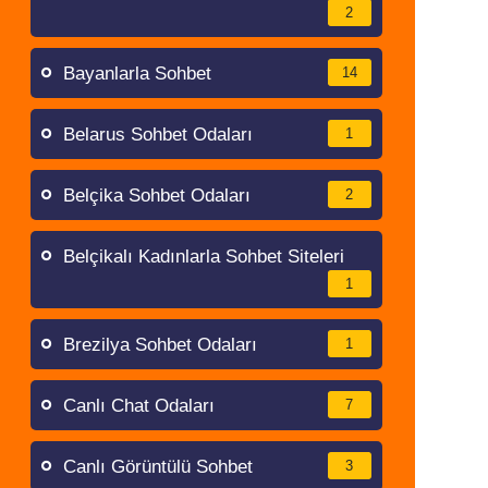
2
Bayanlarla Sohbet
14
Belarus Sohbet Odaları
1
Belçika Sohbet Odaları
2
Belçikalı Kadınlarla Sohbet Siteleri
1
Brezilya Sohbet Odaları
1
Canlı Chat Odaları
7
Canlı Görüntülü Sohbet
3