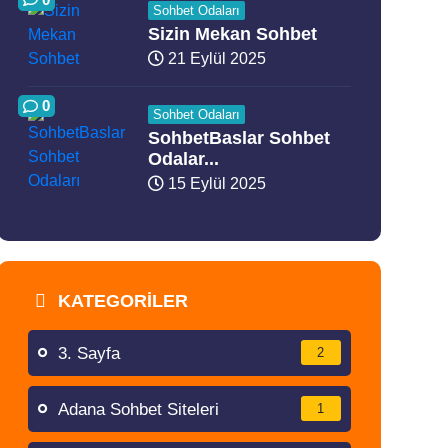
Sohbet Odaları
Sizin Mekan Sohbet
21 Eylül 2025
0
Sohbet Odaları
SohbetBaslar Sohbet
Odalar...
15 Eylül 2025
KATEGORILER
3. Sayfa
2
Adana Sohbet Siteleri
1