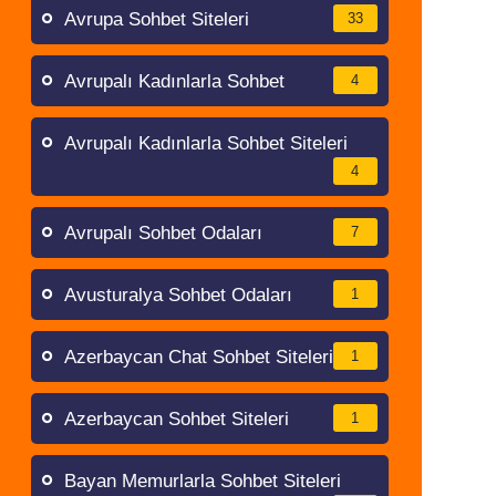
Avrupa Sohbet Siteleri
33
Avrupalı Kadınlarla Sohbet
4
Avrupalı Kadınlarla Sohbet Siteleri
4
Avrupalı Sohbet Odaları
7
Avusturalya Sohbet Odaları
1
Azerbaycan Chat Sohbet Siteleri
1
Azerbaycan Sohbet Siteleri
1
Bayan Memurlarla Sohbet Siteleri