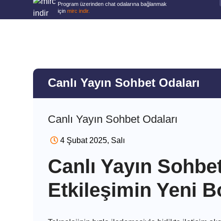
Program üzerinden chat odalarına bağlanmak
için
mirc indir.
Canlı Yayın Sohbet Odaları
Canlı Yayın Sohbet Odaları
4 Şubat 2025, Salı
Canlı Yayın Sohbet 
Etkileşimin Yeni 