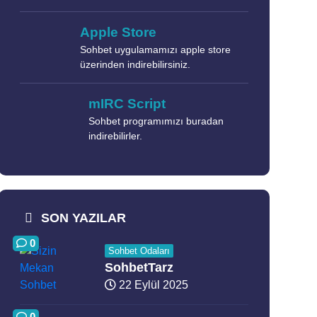
Apple Store
Sohbet uygulamamızı apple store
üzerinden indirebilirsiniz.
mIRC Script
Sohbet programımızı buradan
indirebilirler.
SON YAZILAR
0
Sohbet Odaları
SohbetTarz
22 Eylül 2025
0