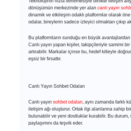
Teknolojinin hızla ilerlemesiyle birlikte iletişim a
dönüşümün merkezinde yer alan
canlı yayın sohb
dinamik ve etkileşim odaklı platformlar olarak öne
odalar, bireylerin sadece izleyici olmaktan çıkıp ak
Bu platformların sunduğu en büyük avantajlardan bi
Canlı yayın yapan kişiler, takipçileriyle samimi bir 
artırabilir. Markalar içinse bu, hedef kitleyle doğ
eşsiz bir fırsattır.
Canlı Yayın Sohbet Odaları
Canlı yayın
sohbet odaları
, aynı zamanda farklı kü
iletişim ağı oluşturur. Ortak ilgi alanlarına sahip bir
bulunabilir ve yeni dostluklar kurabilir. Bu durum,
paylaşımını da teşvik eder.