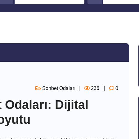
Sohbet Odaları
236
0
Odaları: Dijital
Boyutu