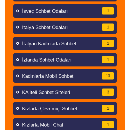
İsveç Sohbet Odaları
1
İtalya Sohbet Odaları
1
İtalyan Kadınlarla Sohbet
1
İzlanda Sohbet Odaları
1
Kadınlarla Mobil Sohbet
13
KAliteli Sohbet Siteleri
3
Kızlarla Çevrimiçi Sohbet
1
Kızlarla Mobil Chat
1