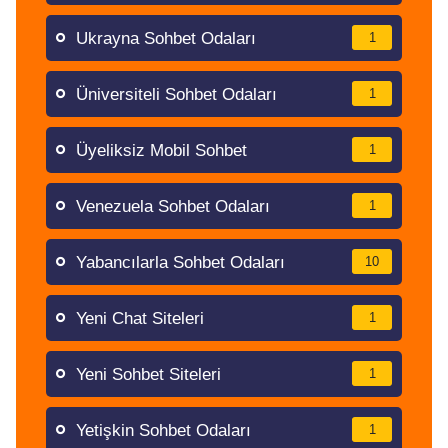
Ukrayna Sohbet Odaları
1
Üniversiteli Sohbet Odaları
1
Üyeliksiz Mobil Sohbet
1
Venezuela Sohbet Odaları
1
Yabancılarla Sohbet Odaları
10
Yeni Chat Siteleri
1
Yeni Sohbet Siteleri
1
Yetişkin Sohbet Odaları
1