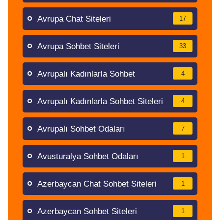
Avrupa Chat Siteleri
17
Avrupa Sohbet Siteleri
33
Avrupalı Kadınlarla Sohbet
4
Avrupalı Kadınlarla Sohbet Siteleri
4
Avrupalı Sohbet Odaları
7
Avusturalya Sohbet Odaları
1
Azerbaycan Chat Sohbet Siteleri
1
Azerbaycan Sohbet Siteleri
1