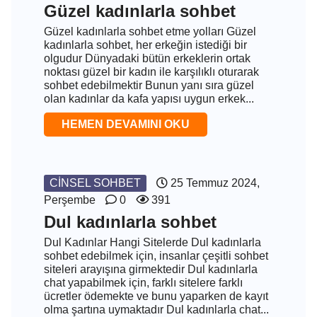
Güzel kadınlarla sohbet
Güzel kadınlarla sohbet etme yolları Güzel
kadınlarla sohbet, her erkeğin istediği bir
olgudur Dünyadaki bütün erkeklerin ortak
noktası güzel bir kadın ile karşılıklı oturarak
sohbet edebilmektir Bunun yanı sıra güzel
olan kadınlar da kafa yapısı uygun erkek...
HEMEN DEVAMINI OKU
CİNSEL SOHBET
25 Temmuz 2024,
Perşembe
0
391
Dul kadınlarla sohbet
Dul Kadınlar Hangi Sitelerde Dul kadınlarla
sohbet edebilmek için, insanlar çeşitli sohbet
siteleri arayışına girmektedir Dul kadınlarla
chat yapabilmek için, farklı sitelere farklı
ücretler ödemekte ve bunu yaparken de kayıt
olma şartına uymaktadır Dul kadınlarla chat...