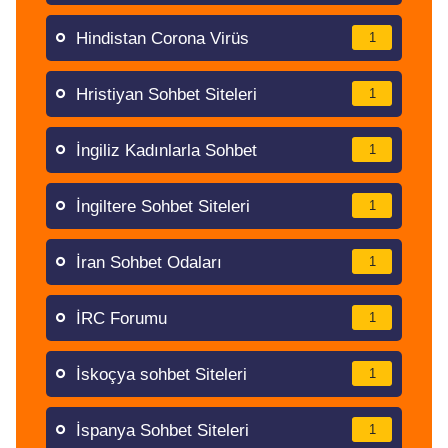
Hindistan Corona Virüs
1
Hristiyan Sohbet Siteleri
1
İngiliz Kadınlarla Sohbet
1
İngiltere Sohbet Siteleri
1
İran Sohbet Odaları
1
İRC Forumu
1
İskoçya sohbet Siteleri
1
İspanya Sohbet Siteleri
1