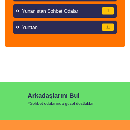
Yunanistan Sohbet Odaları
1
Yurttan
11
Arkadaşlarını Bul
#Sohbet odalarında güzel dostluklar