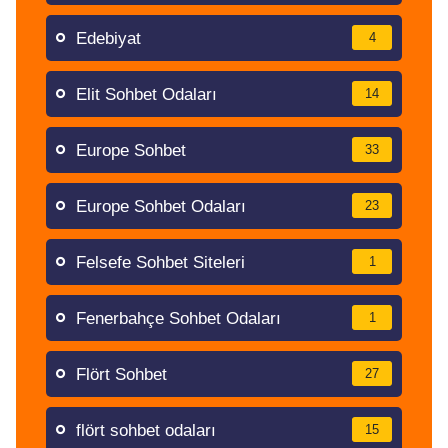
Edebiyat
4
Elit Sohbet Odaları
14
Europe Sohbet
33
Europe Sohbet Odaları
23
Felsefe Sohbet Siteleri
1
Fenerbahçe Sohbet Odaları
1
Flört Sohbet
27
flört sohbet odaları
15