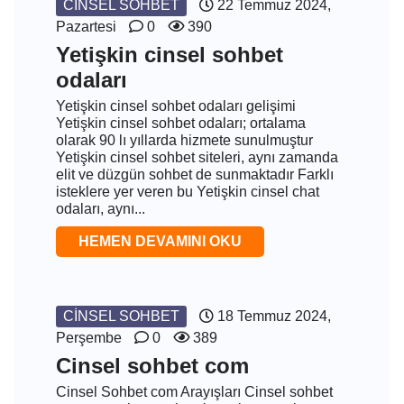
CİNSEL SOHBET
22 Temmuz 2024,
Pazartesi
0
390
Yetişkin cinsel sohbet
odaları
Yetişkin cinsel sohbet odaları gelişimi
Yetişkin cinsel sohbet odaları; ortalama
olarak 90 lı yıllarda hizmete sunulmuştur
Yetişkin cinsel sohbet siteleri, aynı zamanda
elit ve düzgün sohbet de sunmaktadır Farklı
isteklere yer veren bu Yetişkin cinsel chat
odaları, aynı...
HEMEN DEVAMINI OKU
CİNSEL SOHBET
18 Temmuz 2024,
Perşembe
0
389
Cinsel sohbet com
Cinsel Sohbet com Arayışları Cinsel sohbet