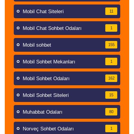
Mobil Chat Siteleri
11
Mobil Chat Sohbet Odaları
1
Mobil sohbet
155
Mobil Sohbet Mekanları
1
Mobil Sohbet Odaları
162
Mobil Sohbet Siteleri
15
Muhabbat Odaları
80
Norveç Sohbet Odaları
1