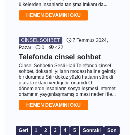
ülkelerden insanlarla tanışma imkanı da...
HEMEN DEVAMINI OKU
CİNSEL SOHBET
7 Temmuz 2024,
Pazar
0
422
Telefonda cinsel sohbet
Cinsel Sohbetin Sesli Hali Telefonda cinsel
sohbet, doksanlı yılların modası haline gelmiş
bir durumdu Sıfır dokuz yüzlü hatların sürekli
olarak reklam verdiği bir ortamdı O
dönemlerde insanların sosyalleşmesi internet
ortamının yaygınlaşmamış olması nedeni ile...
HEMEN DEVAMINI OKU
Geri
1
2
3
4
5
Sonraki
Son