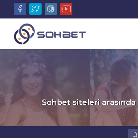
Sohbet siteleri arasında 
Ru