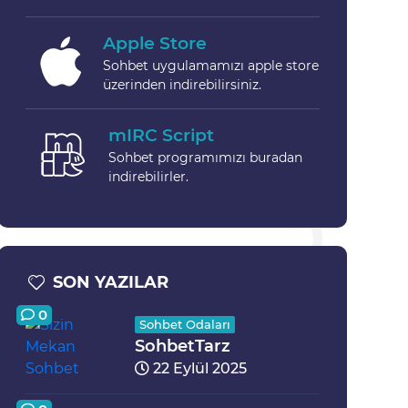
Apple Store
Sohbet uygulamamızı apple store
üzerinden indirebilirsiniz.
mIRC Script
Sohbet programımızı buradan
indirebilirler.
SON YAZILAR
0
Sohbet Odaları
SohbetTarz
22 Eylül 2025