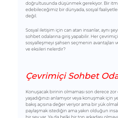
doğrultusunda düşünmek gerekiyor. Bir itm
edebileceğimiz bir dünyada, sosyal faaliyetle
değil.
Sosyal iletişim için can atan insanlar, aynı şe
sohbet odalarına giriş yapabilir. Her çevrimi
sosyalleşmeyi şahsen seçmenin avantajları ve
ve eksileri nelerdir?
Çevrimiçi Sohbet Odala
Konuşacak birinin olmaması son derece zor ola
yaşadığınızı anlamıyor veya konuşmak için ye
bakış açısına değer veriyor ama bir yük olmakt
paylaşmak istediğin ama yakın olduğun ins
bir şey var. Ya da belki bir ton arkadaşı olm