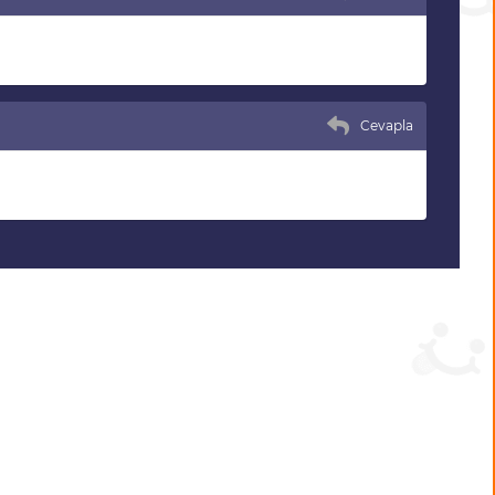
Cevapla