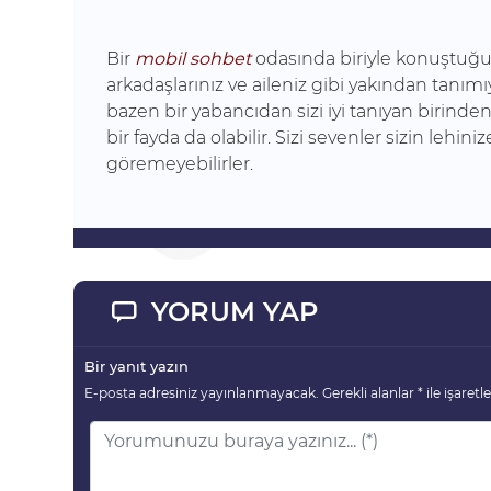
Bir
mobil sohbet
odasında biriyle konuştuğunu
arkadaşlarınız ve aileniz gibi yakından tanım
bazen bir yabancıdan sizi iyi tanıyan birinden 
bir fayda da olabilir. Sizi sevenler sizin lehin
göremeyebilirler.
YORUM YAP
Bir yanıt yazın
E-posta adresiniz yayınlanmayacak.
Gerekli alanlar
*
ile işaretl