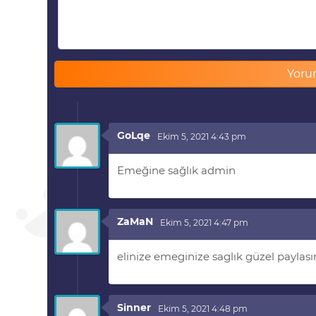
GoLqe
Ekim 5, 2021 4:43 pm
Emeğine sağlık admin
ZaMaN
Ekim 5, 2021 4:47 pm
elinize emeginize saglık güzel paylas
Sinner
Ekim 5, 2021 4:48 pm