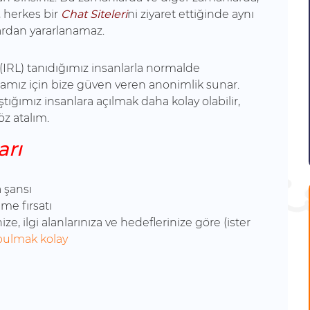
k, herkes bir
Chat Siteleri
ni ziyaret ettiğinde aynı
ardan yararlanamaz.
 (IRL) tanıdığımız insanlarla normalde
mız için bize güven veren anonimlik sunar.
tığımız insanlara açılmak daha kolay olabilir,
öz atalım.
arı
a şansı
me fırsatı
ize, ilgi alanlarınıza ve hedeflerinize göre (ister
 bulmak kolay