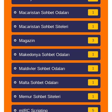
Macaristan Sohbet Odaları
1
Macaristan Sohbet Siteleri
1
Magazin
3
Makedonya Sohbet Odaları
1
Maldivler Sohbet Odaları
1
Malta Sohbet Odaları
1
Memur Sohbet Siteleri
1
mIRC Scripting
5