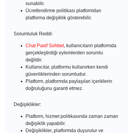
sunabilir.
Ücretlendirme politikası platformdan
platforma değişiklik gösterebilir.
Sorumluluk Reddi:
Chat Pasif Sohbet
, kullanıcıların platformda
gerçekleştirdiği eylemlerden sorumlu
değildir.
Kullanıcılar, platformu kullanırken kendi
güvenliklerinden sorumludur.
Platform, platformda paylaşılan içeriklerin
doğruluğunu garanti etmez.
Değişiklikler:
Platform, hizmet politikasında zaman zaman
değişiklik yapabilir.
Değişiklikler, platformda duyurulur ve