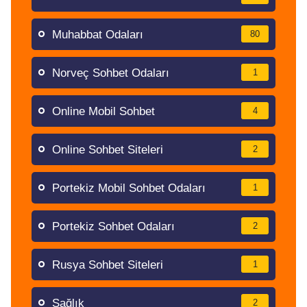
Muhabbat Odaları
80
Norveç Sohbet Odaları
1
Online Mobil Sohbet
4
Online Sohbet Siteleri
2
Portekiz Mobil Sohbet Odaları
1
Portekiz Sohbet Odaları
2
Rusya Sohbet Siteleri
1
Sağlık
2