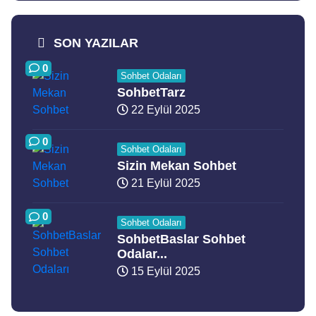
SON YAZILAR
0
Sohbet Odaları
SohbetTarz
22 Eylül 2025
0
Sohbet Odaları
Sizin Mekan Sohbet
21 Eylül 2025
0
Sohbet Odaları
SohbetBaslar Sohbet
Odalar...
15 Eylül 2025