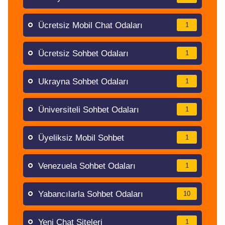
Ücretsiz Mobil Chat Odaları
1
Ücretsiz Sohbet Odaları
1
Ukrayna Sohbet Odaları
1
Üniversiteli Sohbet Odaları
1
Üyeliksiz Mobil Sohbet
1
Venezuela Sohbet Odaları
1
Yabancılarla Sohbet Odaları
10
Yeni Chat Siteleri
1