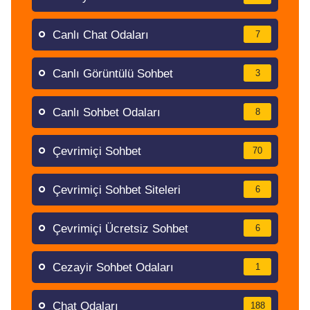
Canlı Chat Odaları
7
Canlı Görüntülü Sohbet
3
Canlı Sohbet Odaları
8
Çevrimiçi Sohbet
70
Çevrimiçi Sohbet Siteleri
6
Çevrimiçi Ücretsiz Sohbet
6
Cezayir Sohbet Odaları
1
Chat Odaları
188