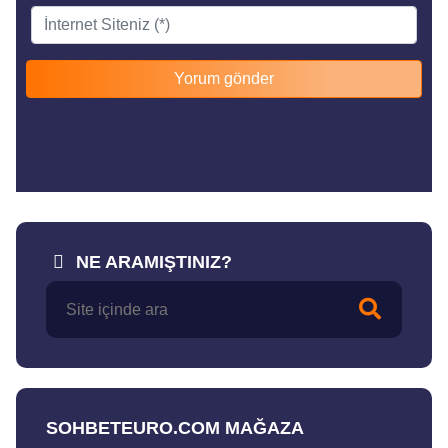
NE ARAMIŞTINIZ?
SOHBETEURO.COM MAĞAZA