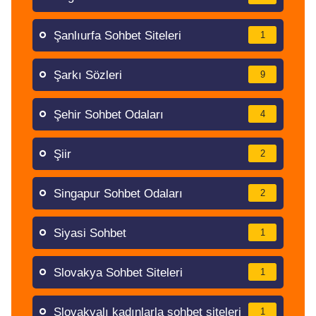
Şanlıurfa Sohbet Siteleri
1
Şarkı Sözleri
9
Şehir Sohbet Odaları
4
Şiir
2
Singapur Sohbet Odaları
2
Siyasi Sohbet
1
Slovakya Sohbet Siteleri
1
Slovakyalı kadınlarla sohbet siteleri
1