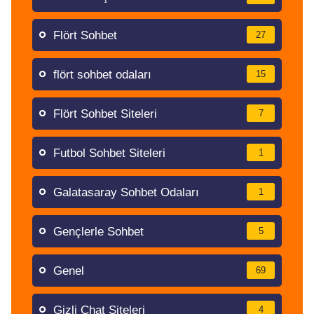
Flört Sohbet
27
flört sohbet odaları
15
Flört Sohbet Siteleri
7
Futbol Sohbet Siteleri
1
Galatasaray Sohbet Odaları
1
Gençlerle Sohbet
5
Genel
69
Gizli Chat Siteleri
4