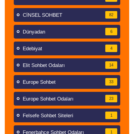
CİNSEL SOHBET
82
Dünyadan
6
Edebiyat
4
Elit Sohbet Odaları
14
Europe Sohbet
33
Europe Sohbet Odaları
23
Felsefe Sohbet Siteleri
1
Fenerbahçe Sohbet Odaları
1