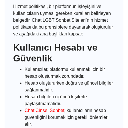
Hizmet politikası, bir platformun işleyişini ve
kullanıcıların uyması gereken kuralları belirleyen
belgedir.
Chat LGBT Sohbet
Siteleri’nin hizmet
politikası da bu prensiplere dayanarak oluşturulur
ve aşağıdaki ana başlıkları kapsar:
Kullanıcı Hesabı ve
Güvenlik
Kullanıcılar, platformu kullanmak için bir
hesap oluşturmak zorundadır.
Hesap oluştururken doğru ve güncel bilgiler
sağlanmalıdır.
Hesap bilgileri üçüncü kişilerle
paylaşılmamalıdır.
Chat Cinsel Sohbet
, kullanıcıların hesap
güvenliğini korumak için gerekli önlemleri
alır.