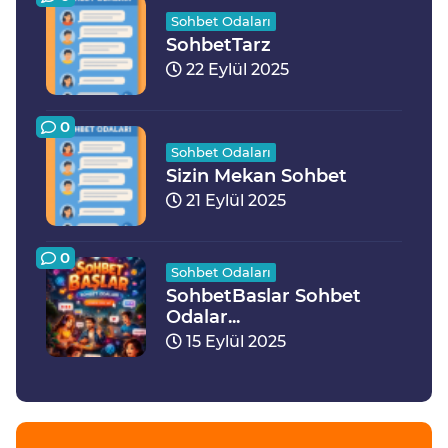
Sohbet Odaları
SohbetTarz
22 Eylül 2025
0
Sohbet Odaları
Sizin Mekan Sohbet
21 Eylül 2025
0
Sohbet Odaları
SohbetBaslar Sohbet
Odalar...
15 Eylül 2025