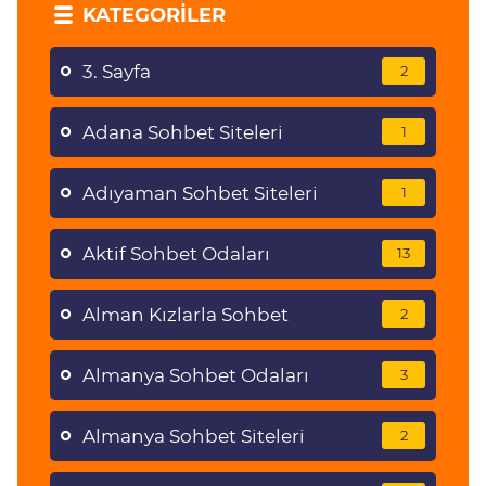
KATEGORILER
3. Sayfa
2
Adana Sohbet Siteleri
1
Adıyaman Sohbet Siteleri
1
Aktif Sohbet Odaları
13
Alman Kızlarla Sohbet
2
Almanya Sohbet Odaları
3
Almanya Sohbet Siteleri
2