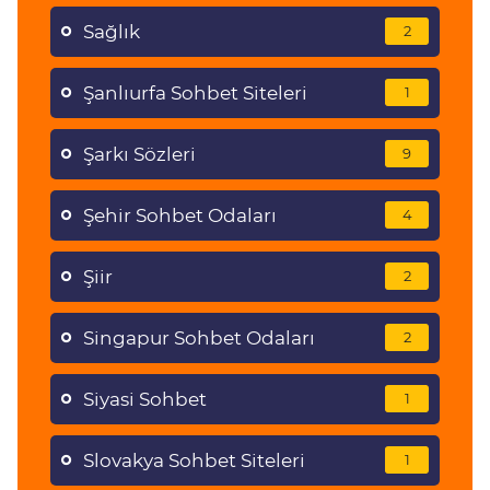
Sağlık
2
Şanlıurfa Sohbet Siteleri
1
Şarkı Sözleri
9
Şehir Sohbet Odaları
4
Şiir
2
Singapur Sohbet Odaları
2
Siyasi Sohbet
1
Slovakya Sohbet Siteleri
1