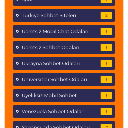
Türkiye Sohbet Siteleri
2
Ücretsiz Mobil Chat Odaları
1
Ücretsiz Sohbet Odaları
1
Ukrayna Sohbet Odaları
1
Üniversiteli Sohbet Odaları
1
Üyeliksiz Mobil Sohbet
1
Venezuela Sohbet Odaları
1
Yabancılarla Sohbet Odaları
10