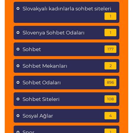
Slovakyalı kadınlarla sohbet siteleri
1
Slovenya Sohbet Odaları
1
Sohbet
177
Sohbet Mekanları
2
Sohbet Odaları
896
Sohbet Siteleri
108
Sosyal Ağlar
4
Spor
1