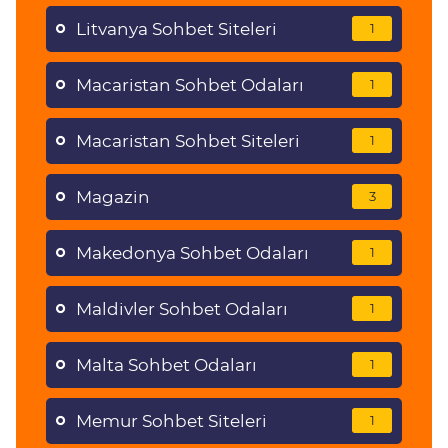
Litvanya Sohbet Siteleri
1
Macaristan Sohbet Odaları
1
Macaristan Sohbet Siteleri
1
Magazin
3
Makedonya Sohbet Odaları
1
Maldivler Sohbet Odaları
1
Malta Sohbet Odaları
1
Memur Sohbet Siteleri
1