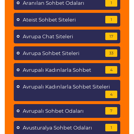
Aranılan Sohbet Odaları
1
Ateist Sohbet Siteleri
1
Avrupa Chat Siteleri
17
Avrupa Sohbet Siteleri
33
Avrupalı Kadınlarla Sohbet
4
Avrupalı Kadınlarla Sohbet Siteleri
4
Avrupalı Sohbet Odaları
7
Avusturalya Sohbet Odaları
1