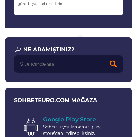
güzel bi yazı.. tebrik ederim..
NE ARAMIŞTINIZ?
SOHBETEURO.COM MAĞAZA
Google Play Store
Sohbet uygulamamızı play
store'dan indirebilirsiniz.