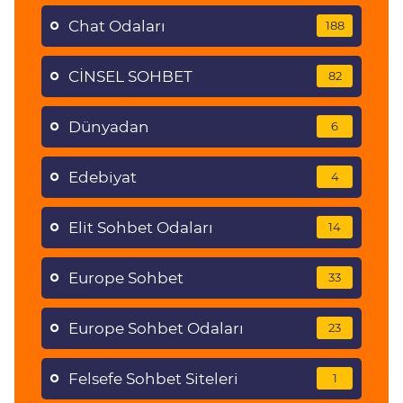
Chat Odaları
188
CİNSEL SOHBET
82
Dünyadan
6
Edebiyat
4
Elit Sohbet Odaları
14
Europe Sohbet
33
Europe Sohbet Odaları
23
Felsefe Sohbet Siteleri
1