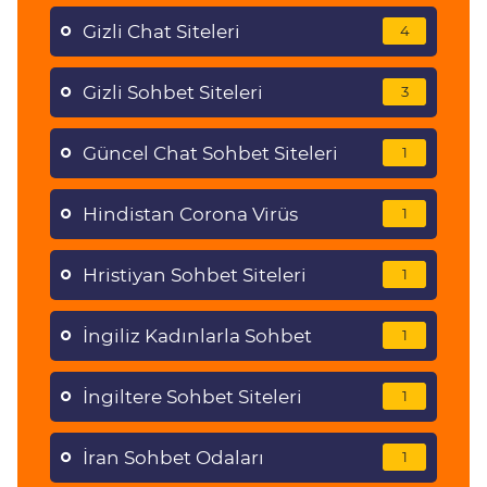
Gizli Chat Siteleri
4
Gizli Sohbet Siteleri
3
Güncel Chat Sohbet Siteleri
1
Hindistan Corona Virüs
1
Hristiyan Sohbet Siteleri
1
İngiliz Kadınlarla Sohbet
1
İngiltere Sohbet Siteleri
1
İran Sohbet Odaları
1