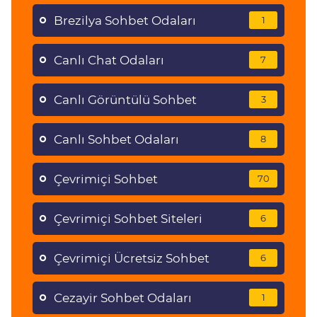
Brezilya Sohbet Odaları
1
Canlı Chat Odaları
7
Canlı Görüntülü Sohbet
3
Canlı Sohbet Odaları
8
Çevrimiçi Sohbet
70
Çevrimiçi Sohbet Siteleri
6
Çevrimiçi Ücretsiz Sohbet
6
Cezayir Sohbet Odaları
1