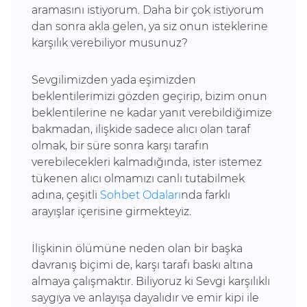
aramasını istiyorum. Daha bir çok istiyorum
dan sonra akla gelen, ya siz onun isteklerine
karşılık verebiliyor musunuz?
Sevgilimizden yada eşimizden
beklentilerimizi gözden geçirip, bizim onun
beklentilerine ne kadar yanıt verebildiğimize
bakmadan, ilişkide sadece alıcı olan taraf
olmak, bir süre sonra karşı tarafın
verebilecekleri kalmadığında, ister istemez
tükenen alıcı olmamızı canlı tutabilmek
adına, çeşitli
Sohbet Odaları
nda farklı
arayışlar içerisine girmekteyiz.
İlişkinin ölümüne neden olan bir başka
davranış biçimi de, karşı tarafı baskı altına
almaya çalışmaktır. Biliyoruz ki Sevgi karşılıklı
saygıya ve anlayışa dayalıdır ve emir kipi ile