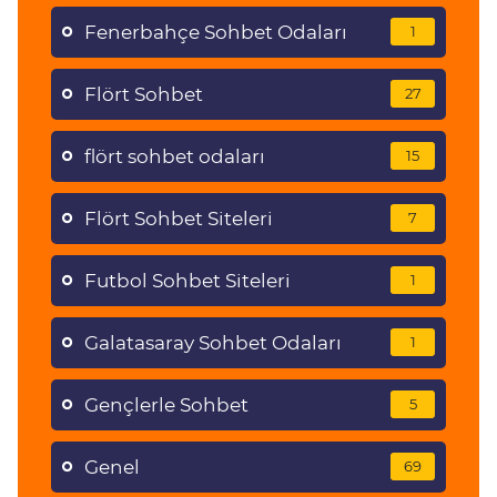
Fenerbahçe Sohbet Odaları
1
Flört Sohbet
27
flört sohbet odaları
15
Flört Sohbet Siteleri
7
Futbol Sohbet Siteleri
1
Galatasaray Sohbet Odaları
1
Gençlerle Sohbet
5
Genel
69