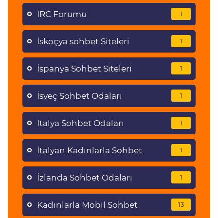
İRC Forumu
1
İskoçya sohbet Siteleri
1
İspanya Sohbet Siteleri
1
İsveç Sohbet Odaları
1
İtalya Sohbet Odaları
1
İtalyan Kadınlarla Sohbet
1
İzlanda Sohbet Odaları
1
Kadınlarla Mobil Sohbet
13