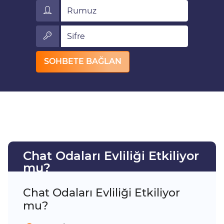
Rumuz
Sifre
SOHBETE BAĞLAN
Chat Odaları Evliliği Etkiliyor
mu?
Chat Odaları Evliliği Etkiliyor
mu?