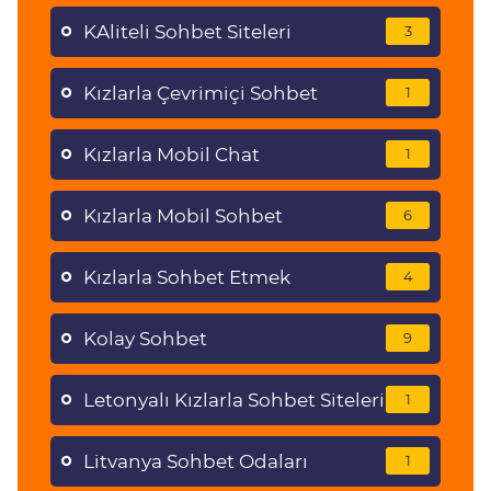
KAliteli Sohbet Siteleri
3
Kızlarla Çevrimiçi Sohbet
1
Kızlarla Mobil Chat
1
Kızlarla Mobil Sohbet
6
Kızlarla Sohbet Etmek
4
Kolay Sohbet
9
Letonyalı Kızlarla Sohbet Siteleri
1
Litvanya Sohbet Odaları
1