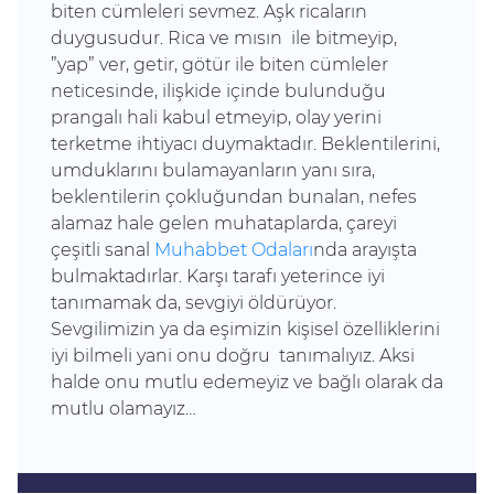
biten cümleleri sevmez. Aşk ricaların
duygusudur. Rica ve mısın ile bitmeyip,
”yap” ver, getir, götür ile biten cümleler
neticesinde, ilişkide içinde bulunduğu
prangalı hali kabul etmeyip, olay yerini
terketme ihtiyacı duymaktadır. Beklentilerini,
umduklarını bulamayanların yanı sıra,
beklentilerin çokluğundan bunalan, nefes
alamaz hale gelen muhataplarda, çareyi
çeşitli sanal
Muhabbet Odaları
nda arayışta
bulmaktadırlar. Karşı tarafı yeterince iyi
tanımamak da, sevgiyi öldürüyor.
Sevgilimizin ya da eşimizin kişisel özelliklerini
iyi bilmeli yani onu doğru tanımalıyız. Aksi
halde onu mutlu edemeyiz ve bağlı olarak da
mutlu olamayız…