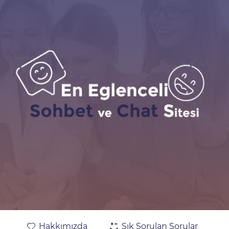
Hakkımızda
Sık Sorulan Sorular