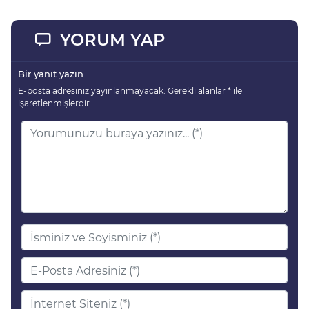
YORUM YAP
Bir yanıt yazın
E-posta adresiniz yayınlanmayacak.
Gerekli alanlar
*
ile
işaretlenmişlerdir