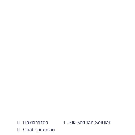
Hakkımızda
Sık Sorulan Sorular
Chat Forumlari