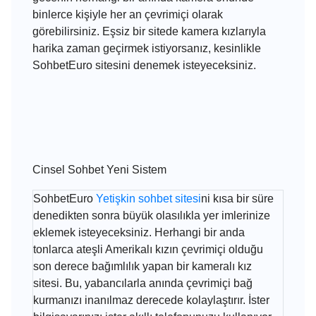
binlerce kişiyle her an çevrimiçi olarak
görebilirsiniz. Eşsiz bir sitede kamera kızlarıyla
harika zaman geçirmek istiyorsanız, kesinlikle
SohbetEuro
sitesini denemek isteyeceksiniz.
Cinsel Sohbet Yeni Sistem
SohbetEuro
Yetişkin sohbet sitesi
ni kısa bir süre
denedikten sonra büyük olasılıkla yer imlerinize
eklemek isteyeceksiniz. Herhangi bir anda
tonlarca ateşli Amerikalı kızın çevrimiçi olduğu
son derece bağımlılık yapan bir kameralı kız
sitesi. Bu, yabancılarla anında çevrimiçi bağ
kurmanızı inanılmaz derecede kolaylaştırır. İster