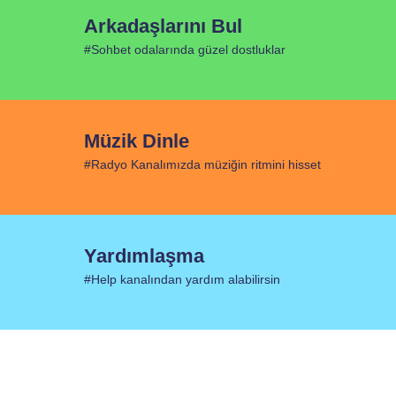
Arkadaşlarını Bul
#Sohbet odalarında güzel dostluklar
Müzik Dinle
#Radyo Kanalımızda müziğin ritmini hisset
Yardımlaşma
#Help kanalından yardım alabilirsin