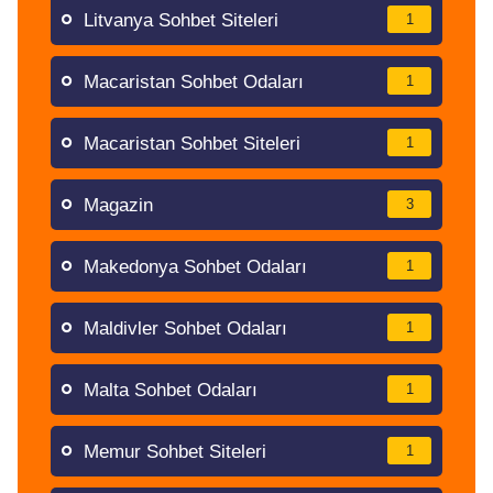
Litvanya Sohbet Siteleri
1
Macaristan Sohbet Odaları
1
Macaristan Sohbet Siteleri
1
Magazin
3
Makedonya Sohbet Odaları
1
Maldivler Sohbet Odaları
1
Malta Sohbet Odaları
1
Memur Sohbet Siteleri
1