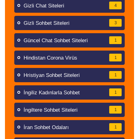
Gizli Chat Siteleri
4
Gizli Sohbet Siteleri
3
Güncel Chat Sohbet Siteleri
1
Hindistan Corona Virüs
1
Hristiyan Sohbet Siteleri
1
İngiliz Kadınlarla Sohbet
1
İngiltere Sohbet Siteleri
1
İran Sohbet Odaları
1