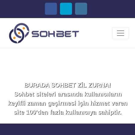
Sohbet Et!
BURADA SOHBET ZİL ZURNA!
Sohbet siteleri arasında kullanıcıların
keyifli zaman geçirmesi için hizmet veren
site 100'den fazla kullanıcıya sahiptir.