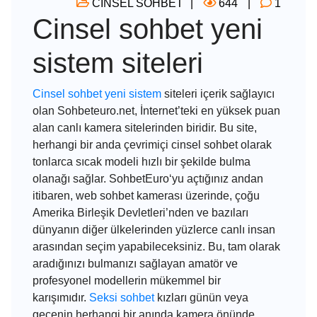
CİNSEL SOHBET
644
1
Cinsel sohbet yeni
sistem siteleri
Cinsel sohbet yeni sistem
siteleri içerik sağlayıcı
olan Sohbeteuro.net, İnternet’teki en yüksek puan
alan canlı kamera sitelerinden biridir. Bu site,
herhangi bir anda
çevrimiçi cinsel sohbet
olarak
tonlarca sıcak modeli hızlı bir şekilde bulma
olanağı sağlar.
SohbetEuro
‘yu açtığınız andan
itibaren,
web sohbet
kamerası üzerinde, çoğu
Amerika Birleşik Devletleri’nden ve bazıları
dünyanın diğer ülkelerinden yüzlerce canlı insan
arasından seçim yapabileceksiniz. Bu, tam olarak
aradığınızı bulmanızı sağlayan amatör ve
profesyonel modellerin mükemmel bir
karışımıdır.
Seksi sohbet
kızları
günün veya
gecenin herhangi bir anında kamera önünde