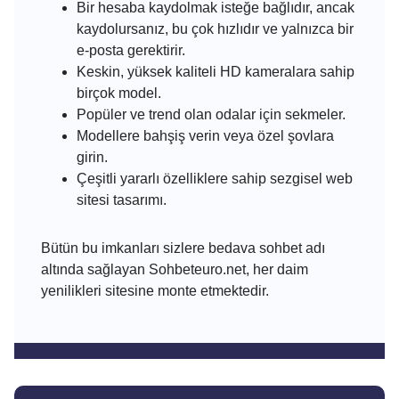
Bir hesaba kaydolmak isteğe bağlıdır, ancak
kaydolursanız, bu çok hızlıdır ve yalnızca bir
e-posta gerektirir.
Keskin, yüksek kaliteli HD kameralara sahip
birçok model.
Popüler ve trend olan odalar için sekmeler.
Modellere bahşiş verin veya özel şovlara
girin.
Çeşitli yararlı özelliklere sahip sezgisel web
sitesi tasarımı.
Bütün bu imkanları sizlere bedava sohbet adı
altında sağlayan Sohbeteuro.net, her daim
yenilikleri sitesine monte etmektedir.