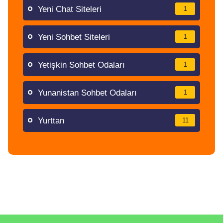
Yeni Chat Siteleri
1
Yeni Sohbet Siteleri
1
Yetişkin Sohbet Odaları
1
Yunanistan Sohbet Odaları
1
Yurttan
11