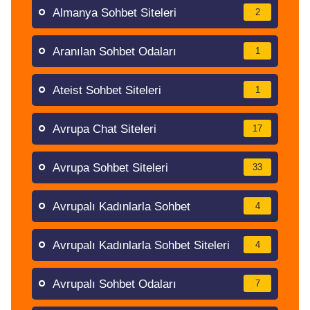
Almanya Sohbet Siteleri
2
Aranılan Sohbet Odaları
1
Ateist Sohbet Siteleri
1
Avrupa Chat Siteleri
17
Avrupa Sohbet Siteleri
33
Avrupalı Kadınlarla Sohbet
4
Avrupalı Kadınlarla Sohbet Siteleri
4
Avrupalı Sohbet Odaları
7