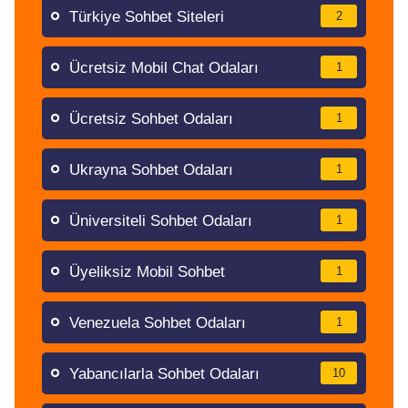
Türkiye Sohbet Siteleri
2
Ücretsiz Mobil Chat Odaları
1
Ücretsiz Sohbet Odaları
1
Ukrayna Sohbet Odaları
1
Üniversiteli Sohbet Odaları
1
Üyeliksiz Mobil Sohbet
1
Venezuela Sohbet Odaları
1
Yabancılarla Sohbet Odaları
10