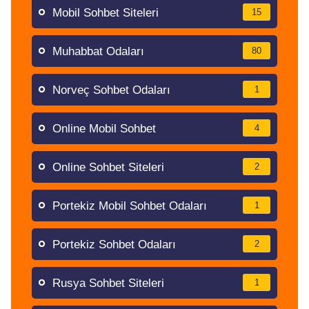
Mobil Sohbet Siteleri
15
Muhabbat Odaları
80
Norveç Sohbet Odaları
1
Online Mobil Sohbet
4
Online Sohbet Siteleri
2
Portekiz Mobil Sohbet Odaları
1
Portekiz Sohbet Odaları
2
Rusya Sohbet Siteleri
1