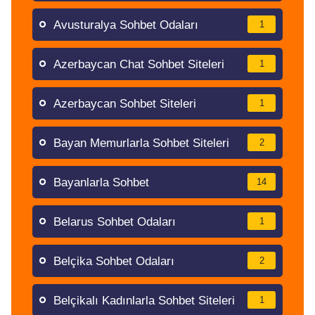
Avusturalya Sohbet Odaları
1
Azerbaycan Chat Sohbet Siteleri
1
Azerbaycan Sohbet Siteleri
1
Bayan Memurlarla Sohbet Siteleri
2
Bayanlarla Sohbet
14
Belarus Sohbet Odaları
1
Belçika Sohbet Odaları
2
Belçikalı Kadınlarla Sohbet Siteleri
1