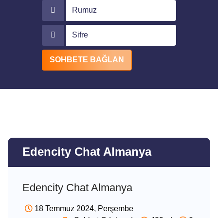
Rumuz
Sifre
SOHBETE BAĞLAN
Edencity Chat Almanya
Edencity Chat Almanya
18 Temmuz 2024, Perşembe