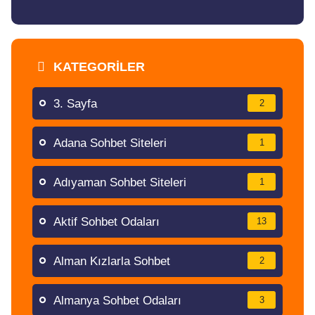
KATEGORILER
3. Sayfa
2
Adana Sohbet Siteleri
1
Adıyaman Sohbet Siteleri
1
Aktif Sohbet Odaları
13
Alman Kızlarla Sohbet
2
Almanya Sohbet Odaları
3