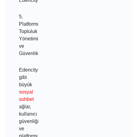
Edencity Chat Almanya
5.
Platformun
Topluluk
Yönetimi
ve
Güvenlik
Edencity
gibi
büyük
sosyal
sohbet
ağlar,
kullanıcı
güvenliği
ve
platformun