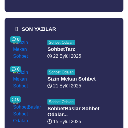
SON YAZILAR
0
Sohbet Odaları
SohbetTarz
22 Eylül 2025
0
Sohbet Odaları
Sizin Mekan Sohbet
21 Eylül 2025
0
Sohbet Odaları
SohbetBaslar Sohbet
Odalar...
15 Eylül 2025