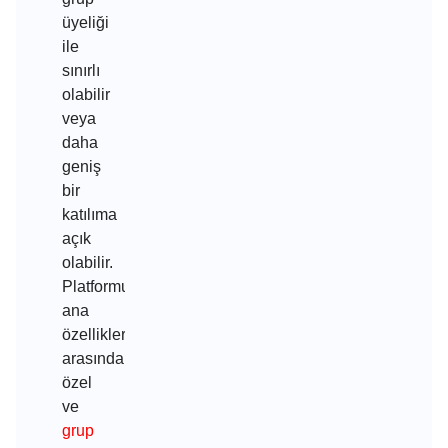
üyeliği
ile
sınırlı
olabilir
veya
daha
geniş
bir
katılıma
açık
olabilir.
Platformun
ana
özellikleri
arasında
özel
ve
grup