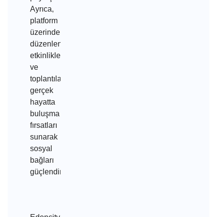
Ayrıca,
platform
üzerinde
düzenlenen
etkinlikler
ve
toplantılar,
gerçek
hayatta
buluşma
fırsatları
sunarak
sosyal
bağları
güçlendirir.