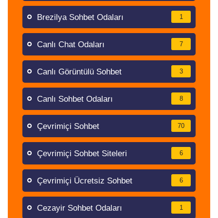
Brezilya Sohbet Odaları
1
Canlı Chat Odaları
7
Canlı Görüntülü Sohbet
3
Canlı Sohbet Odaları
8
Çevrimiçi Sohbet
70
Çevrimiçi Sohbet Siteleri
6
Çevrimiçi Ücretsiz Sohbet
6
Cezayir Sohbet Odaları
1