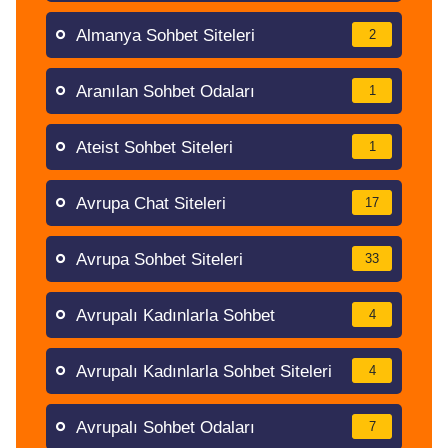
Almanya Sohbet Siteleri
2
Aranılan Sohbet Odaları
1
Ateist Sohbet Siteleri
1
Avrupa Chat Siteleri
17
Avrupa Sohbet Siteleri
33
Avrupalı Kadınlarla Sohbet
4
Avrupalı Kadınlarla Sohbet Siteleri
4
Avrupalı Sohbet Odaları
7