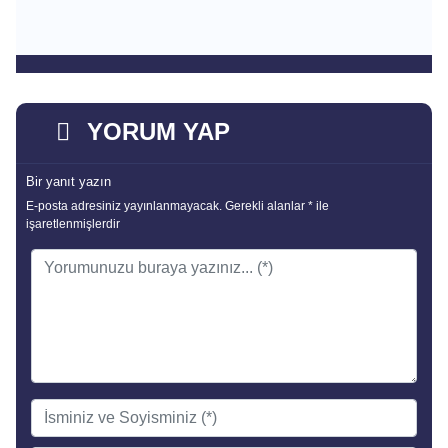
YORUM YAP
Bir yanıt yazın
E-posta adresiniz yayınlanmayacak.
Gerekli alanlar
*
ile
işaretlenmişlerdir