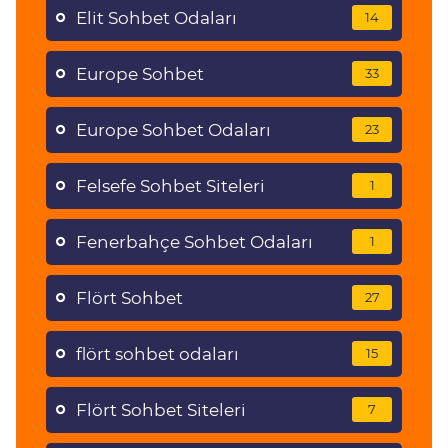
Elit Sohbet Odaları
14
Europe Sohbet
33
Europe Sohbet Odaları
23
Felsefe Sohbet Siteleri
1
Fenerbahçe Sohbet Odaları
1
Flört Sohbet
27
flört sohbet odaları
15
Flört Sohbet Siteleri
7