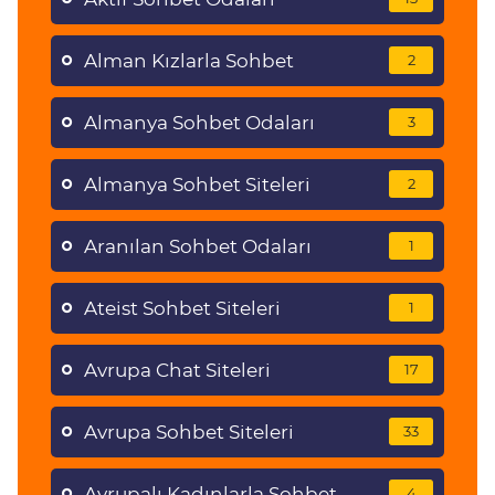
Alman Kızlarla Sohbet
2
Almanya Sohbet Odaları
3
Almanya Sohbet Siteleri
2
Aranılan Sohbet Odaları
1
Ateist Sohbet Siteleri
1
Avrupa Chat Siteleri
17
Avrupa Sohbet Siteleri
33
Avrupalı Kadınlarla Sohbet
4