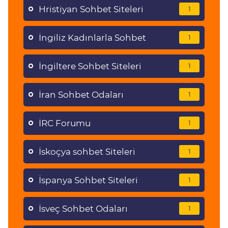
Hristiyan Sohbet Siteleri
1
İngiliz Kadınlarla Sohbet
1
İngiltere Sohbet Siteleri
1
İran Sohbet Odaları
1
İRC Forumu
1
İskoçya sohbet Siteleri
1
İspanya Sohbet Siteleri
1
İsveç Sohbet Odaları
1