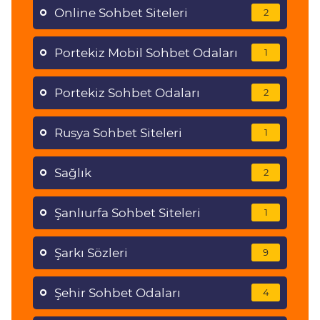
Online Sohbet Siteleri
2
Portekiz Mobil Sohbet Odaları
1
Portekiz Sohbet Odaları
2
Rusya Sohbet Siteleri
1
Sağlık
2
Şanlıurfa Sohbet Siteleri
1
Şarkı Sözleri
9
Şehir Sohbet Odaları
4