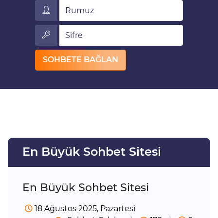
Rumuz
Sifre
SOHBETE BAĞLAN
En Büyük Sohbet Sitesi
En Büyük Sohbet Sitesi
18 Ağustos 2025, Pazartesi