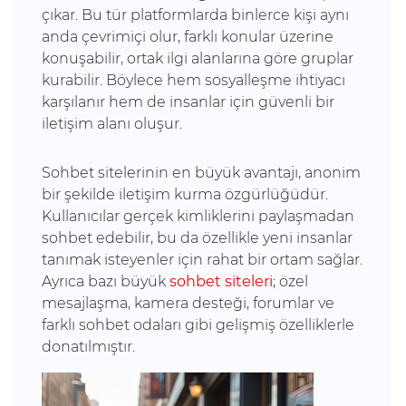
çıkar. Bu tür platformlarda binlerce kişi aynı
anda çevrimiçi olur, farklı konular üzerine
konuşabilir, ortak ilgi alanlarına göre gruplar
kurabilir. Böylece hem sosyalleşme ihtiyacı
karşılanır hem de insanlar için güvenli bir
iletişim alanı oluşur.
Sohbet sitelerinin en büyük avantajı, anonim
bir şekilde iletişim kurma özgürlüğüdür.
Kullanıcılar gerçek kimliklerini paylaşmadan
sohbet edebilir, bu da özellikle yeni insanlar
tanımak isteyenler için rahat bir ortam sağlar.
Ayrıca bazı büyük
sohbet siteleri
; özel
mesajlaşma, kamera desteği, forumlar ve
farklı sohbet odaları gibi gelişmiş özelliklerle
donatılmıştır.