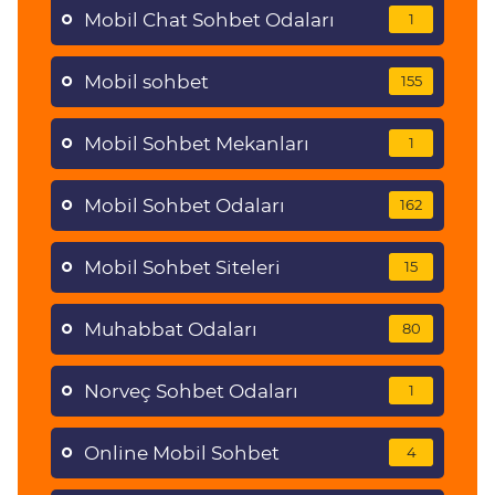
Mobil Chat Sohbet Odaları
1
Mobil sohbet
155
Mobil Sohbet Mekanları
1
Mobil Sohbet Odaları
162
Mobil Sohbet Siteleri
15
Muhabbat Odaları
80
Norveç Sohbet Odaları
1
Online Mobil Sohbet
4