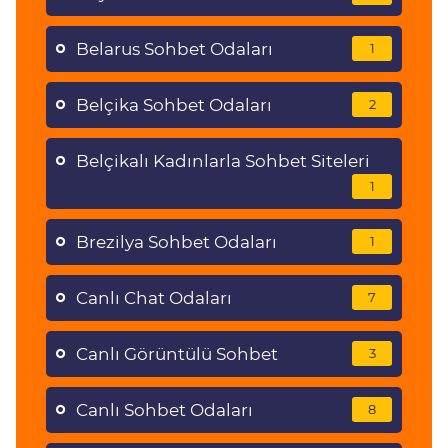
Belarus Sohbet Odaları
1
Belçika Sohbet Odaları
2
Belçikalı Kadınlarla Sohbet Siteleri
1
Brezilya Sohbet Odaları
1
Canlı Chat Odaları
7
Canlı Görüntülü Sohbet
3
Canlı Sohbet Odaları
8