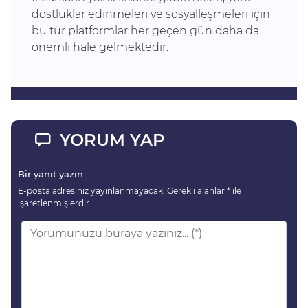
dostluklar edinmeleri ve sosyalleşmeleri için
bu tür platformlar her geçen gün daha da
önemli hale gelmektedir.
YORUM YAP
Bir yanıt yazın
E-posta adresiniz yayınlanmayacak.
Gerekli alanlar
*
ile
işaretlenmişlerdir