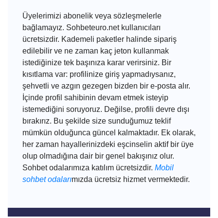
Üyelerimizi abonelik veya sözleşmelerle
bağlamayız. Sohbeteuro.net kullanıcıları
ücretsizdir. Kademeli paketler halinde sipariş
edilebilir ve ne zaman kaç jeton kullanmak
istediğinize tek başınıza karar verirsiniz. Bir
kısıtlama var: profilinize giriş yapmadıysanız,
şehvetli ve azgın gezegen bizden bir e-posta alır.
İçinde profil sahibinin devam etmek isteyip
istemediğini soruyoruz. Değilse, profili devre dışı
bırakırız. Bu şekilde size sunduğumuz teklif
mümkün olduğunca güncel kalmaktadır. Ek olarak,
her zaman hayallerinizdeki eşcinselin aktif bir üye
olup olmadığına dair bir genel bakışınız olur.
Sohbet odalarımıza katılım ücretsizdir.
Mobil
sohbet odaları
mızda ücretsiz hizmet vermektedir.