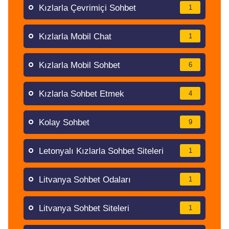
Kızlarla Çevrimiçi Sohbet
1
Kızlarla Mobil Chat
1
Kızlarla Mobil Sohbet
6
Kızlarla Sohbet Etmek
4
Kolay Sohbet
9
Letonyalı Kızlarla Sohbet Siteleri
1
Litvanya Sohbet Odaları
1
Litvanya Sohbet Siteleri
1