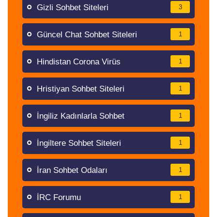
Gizli Sohbet Siteleri
3
Güncel Chat Sohbet Siteleri
1
Hindistan Corona Virüs
1
Hristiyan Sohbet Siteleri
1
İngiliz Kadınlarla Sohbet
1
İngiltere Sohbet Siteleri
1
İran Sohbet Odaları
1
İRC Forumu
1