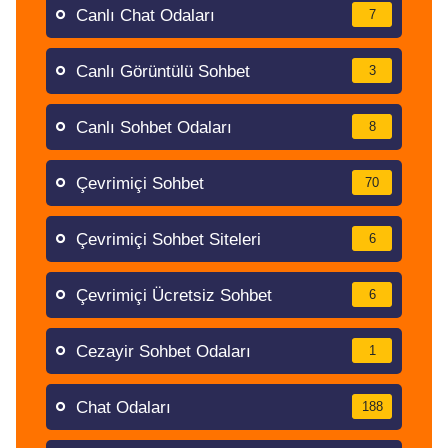
Canlı Chat Odaları
7
Canlı Görüntülü Sohbet
3
Canlı Sohbet Odaları
8
Çevrimiçi Sohbet
70
Çevrimiçi Sohbet Siteleri
6
Çevrimiçi Ücretsiz Sohbet
6
Cezayir Sohbet Odaları
1
Chat Odaları
188