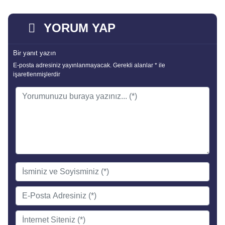
YORUM YAP
Bir yanıt yazın
E-posta adresiniz yayınlanmayacak.
Gerekli alanlar
*
ile
işaretlenmişlerdir