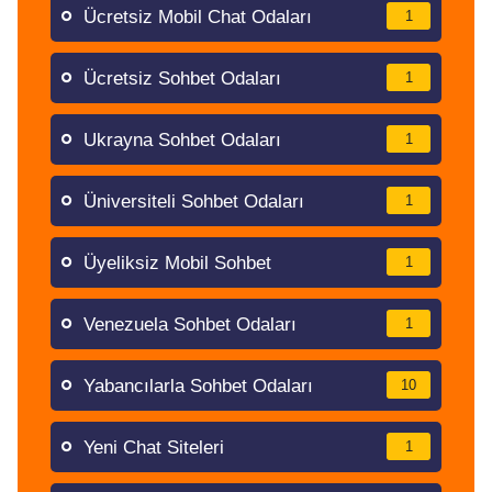
Ücretsiz Mobil Chat Odaları
1
Ücretsiz Sohbet Odaları
1
Ukrayna Sohbet Odaları
1
Üniversiteli Sohbet Odaları
1
Üyeliksiz Mobil Sohbet
1
Venezuela Sohbet Odaları
1
Yabancılarla Sohbet Odaları
10
Yeni Chat Siteleri
1