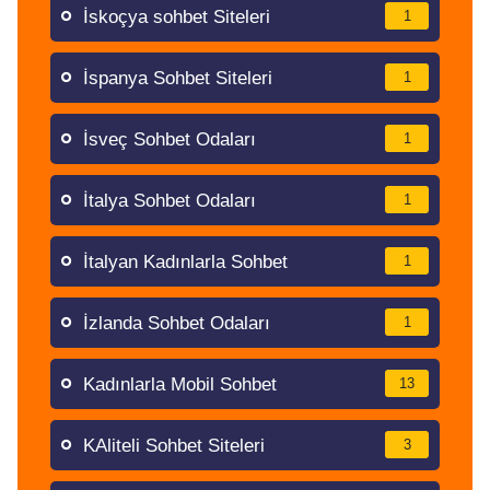
İskoçya sohbet Siteleri
1
İspanya Sohbet Siteleri
1
İsveç Sohbet Odaları
1
İtalya Sohbet Odaları
1
İtalyan Kadınlarla Sohbet
1
İzlanda Sohbet Odaları
1
Kadınlarla Mobil Sohbet
13
KAliteli Sohbet Siteleri
3