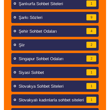
Şanlıurfa Sohbet Siteleri
1
Şarkı Sözleri
9
Şehir Sohbet Odaları
4
Şiir
2
Singapur Sohbet Odaları
2
Siyasi Sohbet
1
Slovakya Sohbet Siteleri
1
Slovakyalı kadınlarla sohbet siteleri
1