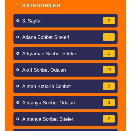
KATEGORILER
3. Sayfa
2
Adana Sohbet Siteleri
1
Adıyaman Sohbet Siteleri
1
Aktif Sohbet Odaları
13
Alman Kızlarla Sohbet
2
Almanya Sohbet Odaları
3
Almanya Sohbet Siteleri
2