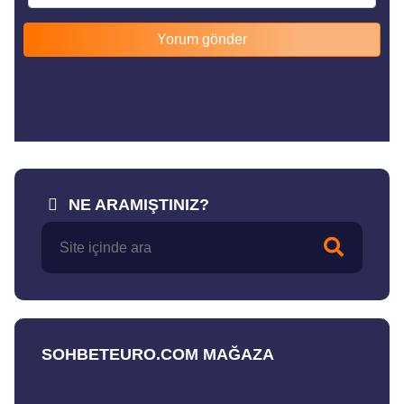
NE ARAMIŞTINIZ?
SOHBETEURO.COM MAĞAZA