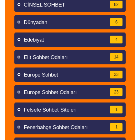
CİNSEL SOHBET
82
Dünyadan
6
Edebiyat
4
Elit Sohbet Odaları
14
Europe Sohbet
33
Europe Sohbet Odaları
23
Felsefe Sohbet Siteleri
1
Fenerbahçe Sohbet Odaları
1