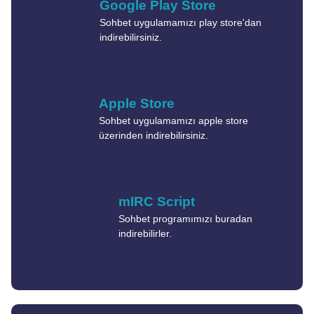
Google Play Store
Sohbet uygulamamızı play store'dan
indirebilirsiniz.
Apple Store
Sohbet uygulamamızı apple store
üzerinden indirebilirsiniz.
mIRC Script
Sohbet programımızı buradan
indirebilirler.