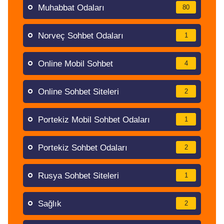
Muhabbat Odaları
80
Norveç Sohbet Odaları
1
Online Mobil Sohbet
4
Online Sohbet Siteleri
2
Portekiz Mobil Sohbet Odaları
1
Portekiz Sohbet Odaları
2
Rusya Sohbet Siteleri
1
Sağlık
2