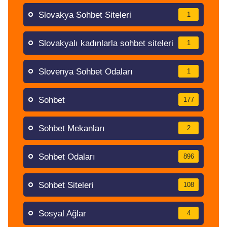
Slovakya Sohbet Siteleri
1
Slovakyalı kadınlarla sohbet siteleri
1
Slovenya Sohbet Odaları
1
Sohbet
177
Sohbet Mekanları
2
Sohbet Odaları
896
Sohbet Siteleri
108
Sosyal Ağlar
4