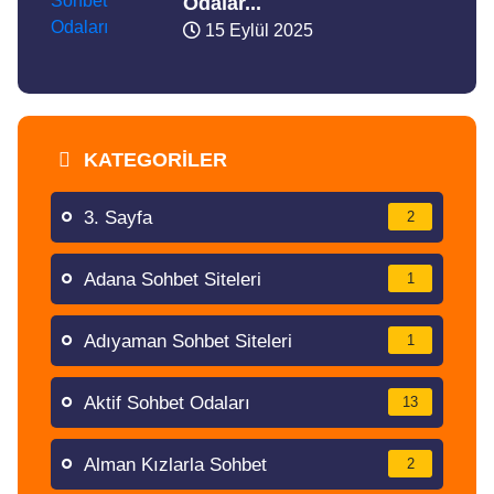
Odalar...
15 Eylül 2025
KATEGORILER
3. Sayfa
2
Adana Sohbet Siteleri
1
Adıyaman Sohbet Siteleri
1
Aktif Sohbet Odaları
13
Alman Kızlarla Sohbet
2