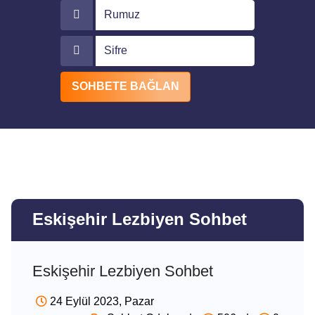
Rumuz
Sifre
SOHBETE BAĞLAN
Eskişehir Lezbiyen Sohbet
Eskişehir Lezbiyen Sohbet
24 Eylül 2023, Pazar