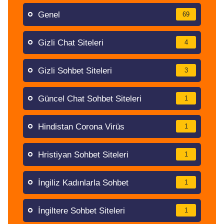
Genel
69
Gizli Chat Siteleri
4
Gizli Sohbet Siteleri
3
Güncel Chat Sohbet Siteleri
1
Hindistan Corona Virüs
1
Hristiyan Sohbet Siteleri
1
İngiliz Kadınlarla Sohbet
1
İngiltere Sohbet Siteleri
1