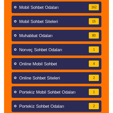
Mobil Sohbet Odaları
162
Mobil Sohbet Siteleri
15
Muhabbat Odaları
80
Norveç Sohbet Odaları
1
Online Mobil Sohbet
4
Online Sohbet Siteleri
2
Portekiz Mobil Sohbet Odaları
1
Portekiz Sohbet Odaları
2