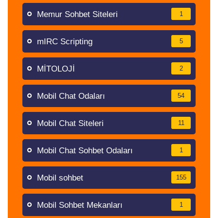
Memur Sohbet Siteleri
1
mIRC Scripting
5
MİTOLOJİ
2
Mobil Chat Odaları
54
Mobil Chat Siteleri
11
Mobil Chat Sohbet Odaları
1
Mobil sohbet
155
Mobil Sohbet Mekanları
1