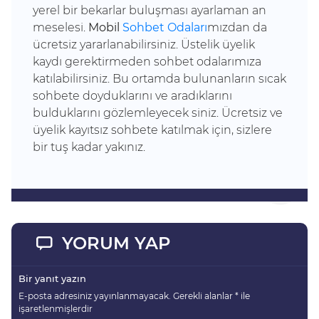
yerel bir bekarlar buluşması ayarlaman an
meselesi.
Mobil
Sohbet Odaları
mızdan da
ücretsiz yararlanabilirsiniz. Üstelik üyelik
kaydı gerektirmeden sohbet odalarımıza
katılabilirsiniz. Bu ortamda bulunanların sıcak
sohbete doyduklarını ve aradıklarını
bulduklarını gözlemleyecek siniz. Ücretsiz ve
üyelik kayıtsız sohbete katılmak için, sizlere
bir tuş kadar yakınız.
YORUM YAP
Bir yanıt yazın
E-posta adresiniz yayınlanmayacak.
Gerekli alanlar
*
ile
işaretlenmişlerdir