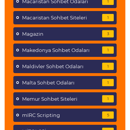
Macaristan Sohbet Odaları
1
Macaristan Sohbet Siteleri
1
Magazin
3
Makedonya Sohbet Odaları
1
Maldivler Sohbet Odaları
1
Malta Sohbet Odaları
1
Memur Sohbet Siteleri
1
mIRC Scripting
5