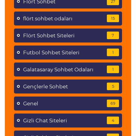
Flört Sohbet
27
flört sohbet odaları
15
Flört Sohbet Siteleri
7
Futbol Sohbet Siteleri
1
Galatasaray Sohbet Odaları
1
Gençlerle Sohbet
5
Genel
69
Gizli Chat Siteleri
4