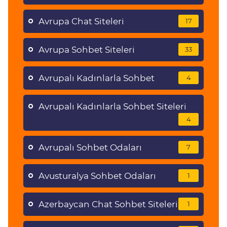
Avrupa Chat Siteleri
17
Avrupa Sohbet Siteleri
33
Avrupalı Kadınlarla Sohbet
4
Avrupalı Kadınlarla Sohbet Siteleri
4
Avrupalı Sohbet Odaları
7
Avusturalya Sohbet Odaları
1
Azerbaycan Chat Sohbet Siteleri
1