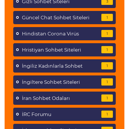
Gizli Sohbet Siteleri
3
Güncel Chat Sohbet Siteleri
1
Hindistan Corona Virüs
1
Hristiyan Sohbet Siteleri
1
İngiliz Kadınlarla Sohbet
1
İngiltere Sohbet Siteleri
1
İran Sohbet Odaları
1
İRC Forumu
1