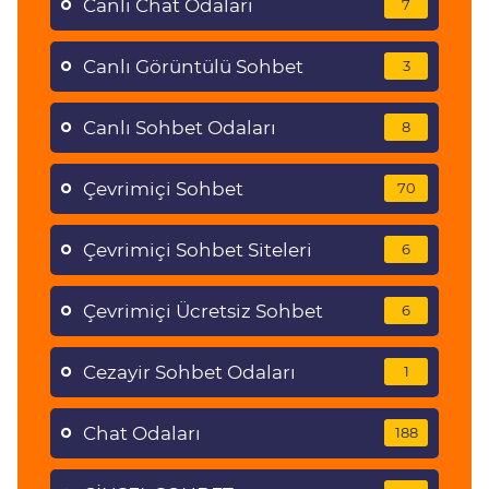
Canlı Chat Odaları
7
Canlı Görüntülü Sohbet
3
Canlı Sohbet Odaları
8
Çevrimiçi Sohbet
70
Çevrimiçi Sohbet Siteleri
6
Çevrimiçi Ücretsiz Sohbet
6
Cezayir Sohbet Odaları
1
Chat Odaları
188