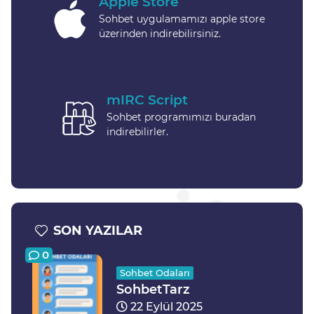
Apple Store
Sohbet uygulamamızı apple store
üzerinden indirebilirsiniz.
mIRC Script
Sohbet programımızı buradan
indirebilirler.
SON YAZILAR
0
Sohbet Odaları
SohbetTarz
22 Eylül 2025