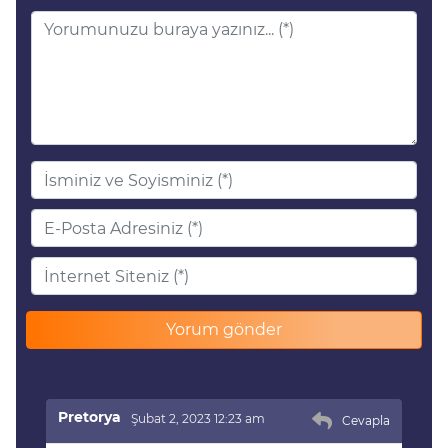
Pretorya
Şubat 2, 2023 12:23 am
Cevapla