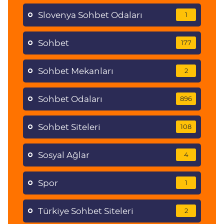
Slovenya Sohbet Odaları
1
Sohbet
177
Sohbet Mekanları
2
Sohbet Odaları
896
Sohbet Siteleri
108
Sosyal Ağlar
4
Spor
1
Türkiye Sohbet Siteleri
2