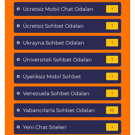
Ücretsiz Mobil Chat Odaları
1
Ücretsiz Sohbet Odaları
1
Ukrayna Sohbet Odaları
1
Üniversiteli Sohbet Odaları
1
Üyeliksiz Mobil Sohbet
1
Venezuela Sohbet Odaları
1
Yabancılarla Sohbet Odaları
10
Yeni Chat Siteleri
1