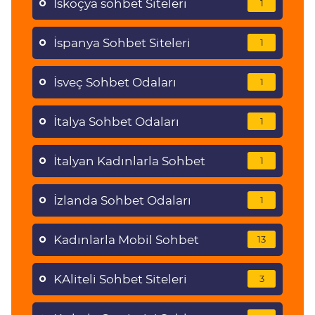
İskoçya sohbet Siteleri
1
İspanya Sohbet Siteleri
1
İsveç Sohbet Odaları
1
İtalya Sohbet Odaları
1
İtalyan Kadınlarla Sohbet
1
İzlanda Sohbet Odaları
1
Kadınlarla Mobil Sohbet
13
KAliteli Sohbet Siteleri
3