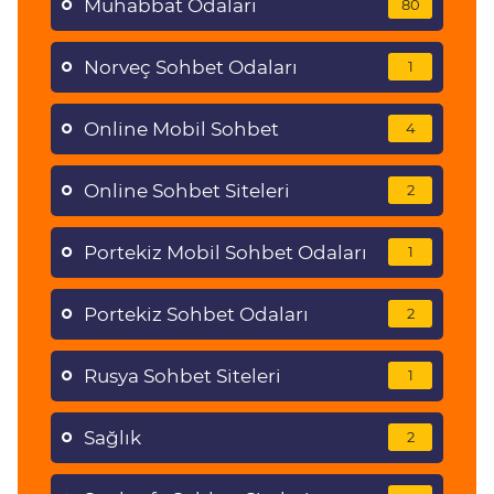
Muhabbat Odaları
80
Norveç Sohbet Odaları
1
Online Mobil Sohbet
4
Online Sohbet Siteleri
2
Portekiz Mobil Sohbet Odaları
1
Portekiz Sohbet Odaları
2
Rusya Sohbet Siteleri
1
Sağlık
2