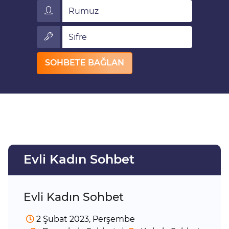
Rumuz
Sifre
SOHBETE BAĞLAN
Evli Kadın Sohbet
Evli Kadın Sohbet
2 Şubat 2023, Perşembe