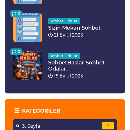
0
Sohbet Odaları
Sizin Mekan Sohbet
21 Eylül 2025
0
Sohbet Odaları
SohbetBaslar Sohbet
Odalar...
15 Eylül 2025
KATEGORILER
3. Sayfa
2