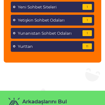
Yeni Sohbet Siteleri
1
Yetişkin Sohbet Odaları
1
Yunanistan Sohbet Odaları
1
Yurttan
11
Arkadaşlarını Bul