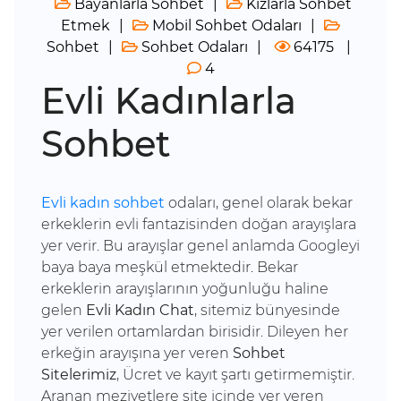
Bayanlarla Sohbet
Kızlarla Sohbet
Etmek
Mobil Sohbet Odaları
Sohbet
Sohbet Odaları
64175
4
Evli Kadınlarla
Sohbet
Evli kadın sohbet
odaları, genel olarak bekar
erkeklerin evli fantazisinden doğan arayışlara
yer verir. Bu arayışlar genel anlamda Googleyi
baya baya meşkül etmektedir. Bekar
erkeklerin arayışlarının yoğunluğu haline
gelen
Evli Kadın Chat
, sitemiz bünyesinde
yer verilen ortamlardan birisidir. Dileyen her
erkeğin arayışına yer veren
Sohbet
Sitelerimiz
, Ücret ve kayıt şartı getirmemiştir.
Aranan meziyetlere site içinde yer veren