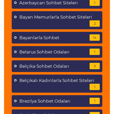
Azerbaycan Sohbet Siteleri
1
Bayan Memurlarla Sohbet Siteleri
2
Bayanlarla Sohbet
14
Belarus Sohbet Odaları
1
Belçika Sohbet Odaları
2
Belçikalı Kadınlarla Sohbet Siteleri
1
Brezilya Sohbet Odaları
1