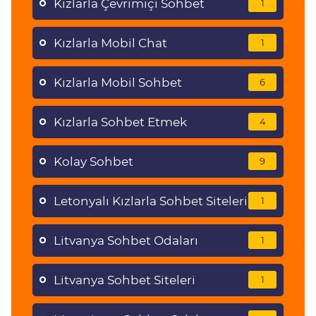
Kızlarla Çevrimiçi Sohbet
1
Kızlarla Mobil Chat
1
Kızlarla Mobil Sohbet
6
Kızlarla Sohbet Etmek
4
Kolay Sohbet
9
Letonyalı Kızlarla Sohbet Siteleri
1
Litvanya Sohbet Odaları
1
Litvanya Sohbet Siteleri
1