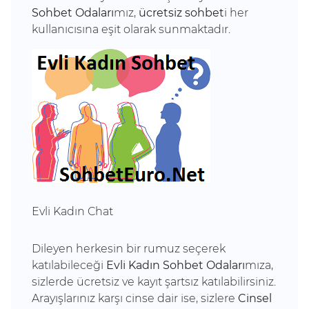
Sohbet Odaları
mız,
ücretsiz sohbet
i her
kullanıcısına eşit olarak sunmaktadır.
Evli Kadın Chat
Dileyen herkesin bir rumuz seçerek
katılabileceği
Evli Kadın Sohbet Odaları
mıza,
sizlerde ücretsiz ve kayıt şartsız katılabilirsiniz.
Arayışlarınız karşı cinse dair ise, sizlere
Cinsel