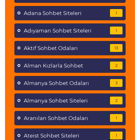
Adana Sohbet Siteleri
1
Adıyaman Sohbet Siteleri
1
Aktif Sohbet Odaları
13
Alman Kızlarla Sohbet
2
Almanya Sohbet Odaları
3
Almanya Sohbet Siteleri
2
Aranılan Sohbet Odaları
1
Ateist Sohbet Siteleri
1