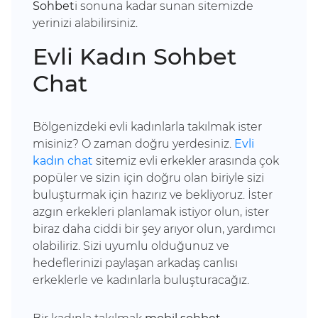
Sohbet
i sonuna kadar sunan sitemizde
yerinizi alabilirsiniz.
Evli Kadın Sohbet
Chat
Bölgenizdeki evli kadınlarla takılmak ister
misiniz?
O zaman doğru yerdesiniz.
Evli
kadın chat
sitemiz evli erkekler arasında çok
popüler ve sizin için doğru olan biriyle sizi
buluşturmak için hazırız ve bekliyoruz.
İster
azgın erkekleri planlamak istiyor olun, ister
biraz daha ciddi bir şey arıyor olun, yardımcı
olabiliriz.
Sizi uyumlu olduğunuz ve
hedeflerinizi paylaşan arkadaş canlısı
erkeklerle ve kadınlarla buluşturacağız.