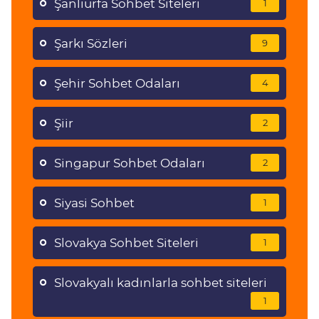
Şanlıurfa Sohbet Siteleri
1
Şarkı Sözleri
9
Şehir Sohbet Odaları
4
Şiir
2
Singapur Sohbet Odaları
2
Siyasi Sohbet
1
Slovakya Sohbet Siteleri
1
Slovakyalı kadınlarla sohbet siteleri
1