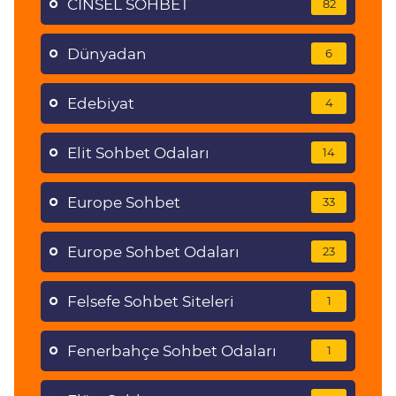
CİNSEL SOHBET
82
Dünyadan
6
Edebiyat
4
Elit Sohbet Odaları
14
Europe Sohbet
33
Europe Sohbet Odaları
23
Felsefe Sohbet Siteleri
1
Fenerbahçe Sohbet Odaları
1