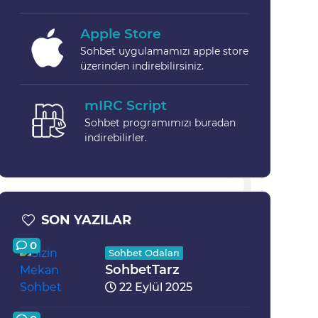
Apple Store
Sohbet uygulamamızı apple store
üzerinden indirebilirsiniz.
mIRC Script
Sohbet programımızı buradan
indirebilirler.
SON YAZILAR
0
Sohbet Odaları
SohbetTarz
22 Eylül 2025