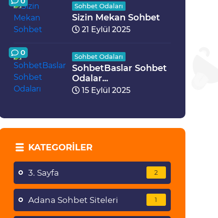
0
Sohbet Odaları
Sizin Mekan Sohbet
21 Eylül 2025
0
Sohbet Odaları
SohbetBaslar Sohbet
Odalar...
15 Eylül 2025
KATEGORILER
3. Sayfa
2
Adana Sohbet Siteleri
1