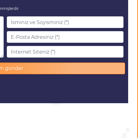
enmişlerdir