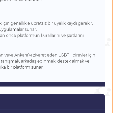
için genellikle ücretsiz bir üyelik kaydı gerekir.
uygulamalar sunar.
 önce platformun kurallarını ve şartlarını
n veya Ankara’yı ziyaret eden LGBT+ bireyler için
rla tanışmak, arkadaş edinmek, destek almak ve
ika bir platform sunar.