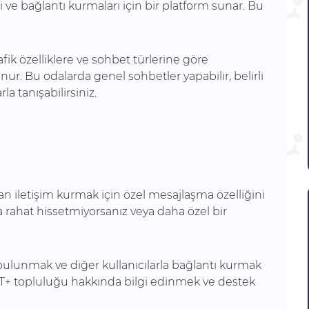
i ve bağlantı kurmaları için bir platform sunar. Bu
afik özelliklere ve sohbet türlerine göre
nur. Bu odalarda genel sohbetler yapabilir, belirli
la tanışabilirsiniz.
an iletişim kurmak için özel mesajlaşma özelliğini
da rahat hissetmiyorsanız veya daha özel bir
e bulunmak ve diğer kullanıcılarla bağlantı kurmak
LGBT+ topluluğu hakkında bilgi edinmek ve destek