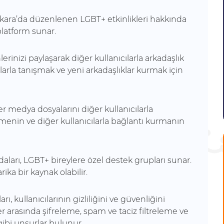
kara’da düzenlenen LGBT+ etkinlikleri hakkında
 platform sunar.
hlerinizi paylaşarak diğer kullanıcılarla arkadaşlık
anlarla tanışmak ve yeni arkadaşlıklar kurmak için
er medya dosyalarını diğer kullanıcılarla
 etmenin ve diğer kullanıcılarla bağlantı kurmanın
daları, LGBT+ bireylere özel destek grupları sunar.
ka bir kaynak olabilir.
rı, kullanıcılarının gizliliğini ve güvenliğini
er arasında şifreleme, spam ve taciz filtreleme ve
 gibi unsurlar bulunur.