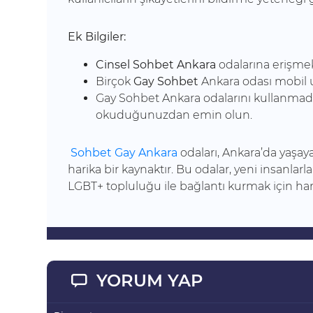
Ek Bilgiler:
Cinsel Sohbet Ankara
odalarına erişmek 
Birçok
Gay Sohbet
Ankara odası mobil 
Gay Sohbet Ankara odalarını kullanmadan
okuduğunuzdan emin olun.
Sohbet Gay Ankara
odaları, Ankara’da yaşaya
harika bir kaynaktır. Bu odalar, yeni insanla
LGBT+ topluluğu ile bağlantı kurmak için har
YORUM YAP