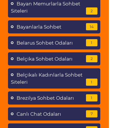
Bayan Memurlarla Sohbet
Siteleri
2
Bayanlarla Sohbet
14
Belarus Sohbet Odaları
1
Belçika Sohbet Odaları
2
Belçikalı Kadınlarla Sohbet
Siteleri
1
Brezilya Sohbet Odaları
1
Canlı Chat Odaları
7