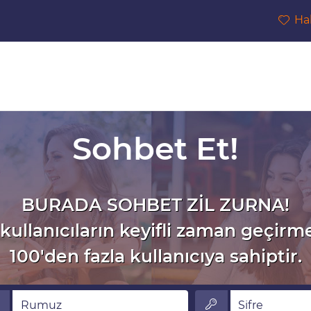
Ha
Sohbet Et!
BURADA SOHBET ZİL ZURNA!
kullanıcıların keyifli zaman geçirm
100'den fazla kullanıcıya sahiptir.
muz
Sifre