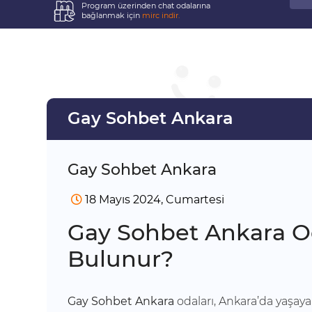
Program üzerinden chat odalarına
bağlanmak için
mirc indir.
Gay Sohbet Ankara
Gay Sohbet Ankara
18 Mayıs 2024, Cumartesi
Gay Sohbet Ankara O
Bulunur?
Gay Sohbet Ankara
odaları, Ankara’da yaşaya