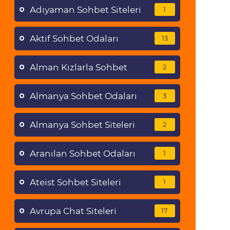
Adıyaman Sohbet Siteleri
1
Aktif Sohbet Odaları
13
Alman Kızlarla Sohbet
2
Almanya Sohbet Odaları
3
Almanya Sohbet Siteleri
2
Aranılan Sohbet Odaları
1
Ateist Sohbet Siteleri
1
Avrupa Chat Siteleri
17