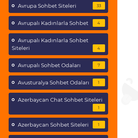
Avrupa Sohbet Siteleri
33
Avrupalı Kadınlarla Sohbet
4
Avrupalı Kadınlarla Sohbet
Siteleri
4
Avrupalı Sohbet Odaları
7
Avusturalya Sohbet Odaları
1
Azerbaycan Chat Sohbet Siteleri
1
Azerbaycan Sohbet Siteleri
1