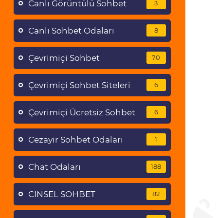
Canlı Görüntülü Sohbet
3
Canlı Sohbet Odaları
8
Çevrimiçi Sohbet
70
Çevrimiçi Sohbet Siteleri
6
Çevrimiçi Ücretsiz Sohbet
6
Cezayir Sohbet Odaları
1
Chat Odaları
188
CİNSEL SOHBET
82