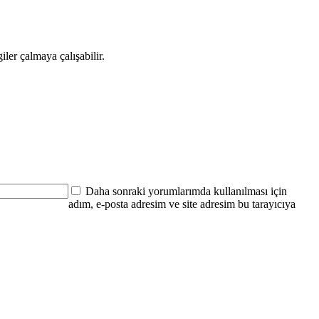
iler çalmaya çalışabilir.
Daha sonraki yorumlarımda kullanılması için
adım, e-posta adresim ve site adresim bu tarayıcıya