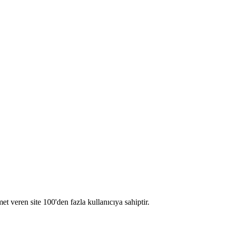
et veren site 100'den fazla kullanıcıya sahiptir.