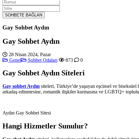
Rumuz
Sifre
SOHBETE BAĞLAN
Gay Sohbet Aydın
Gay Sohbet Aydın
28 Nisan 2024, Pazar
Genel
Sohbet Odaları
873
0
Gay Sohbet Aydın Siteleri
Gay sohbet Aydın
siteleri, Türkiye’de yaşayan eşcinsel ve biseksüel b
arkadaş edinmesine, romantik ilişkiler kurmasına ve LGBTQ+ topluluğ
Aydın Gay Sohbet Sitesi
Hangi Hizmetler Sunulur?