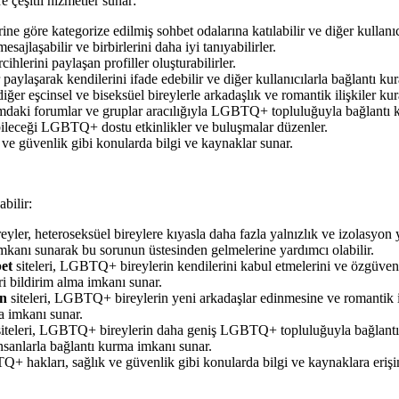
e çeşitli hizmetler sunar:
erine göre kategorize edilmiş sohbet odalarına katılabilir ve diğer kullanı
esajlaşabilir ve birbirlerini daha iyi tanıyabilirler.
rcihlerini paylaşan profiller oluşturabilirler.
paylaşarak kendilerini ifade edebilir ve diğer kullanıcılarla bağlantı kura
ğer eşcinsel ve biseksüel bireylerle arkadaşlık ve romantik ilişkiler kura
rmdaki forumlar ve gruplar aracılığıyla LGBTQ+ topluluğuyla bağlantı kur
labileceği LGBTQ+ dostu etkinlikler ve buluşmalar düzenler.
e güvenlik gibi konularda bilgi ve kaynaklar sunar.
bilir:
eyler, heteroseksüel bireylere kıyasla daha fazla yalnızlık ve izolasyon 
mkanı sunarak bu sorunun üstesinden gelmelerine yardımcı olabilir.
et
siteleri, LGBTQ+ bireylerin kendilerini kabul etmelerini ve özgüvenler
ri bildirim alma imkanı sunar.
ın
siteleri, LGBTQ+ bireylerin yeni arkadaşlar edinmesine ve romantik ili
ma imkanı sunar.
iteleri, LGBTQ+ bireylerin daha geniş LGBTQ+ topluluğuyla bağlantı ku
insanlarla bağlantı kurma imkanı sunar.
+ hakları, sağlık ve güvenlik gibi konularda bilgi ve kaynaklara erişim 