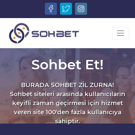
Sohbet Et!
BURADA SOHBET ZİL ZURNA!
Sohbet siteleri arasında kullanıcıların
keyifli zaman geçirmesi için hizmet
veren site 100'den fazla kullanıcıya
sahiptir.