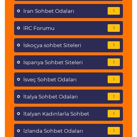
İran Sohbet Odaları
1
İRC Forumu
1
İskoçya sohbet Siteleri
1
İspanya Sohbet Siteleri
1
İsveç Sohbet Odaları
1
İtalya Sohbet Odaları
1
İtalyan Kadınlarla Sohbet
1
İzlanda Sohbet Odaları
1