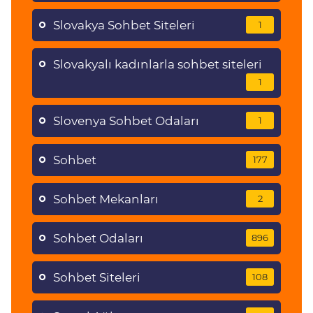
Slovakya Sohbet Siteleri
1
Slovakyalı kadınlarla sohbet siteleri
1
Slovenya Sohbet Odaları
1
Sohbet
177
Sohbet Mekanları
2
Sohbet Odaları
896
Sohbet Siteleri
108