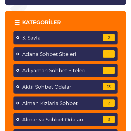
KATEGORILER
3. Sayfa
2
Adana Sohbet Siteleri
1
Adıyaman Sohbet Siteleri
1
Aktif Sohbet Odaları
13
Alman Kızlarla Sohbet
2
Almanya Sohbet Odaları
3