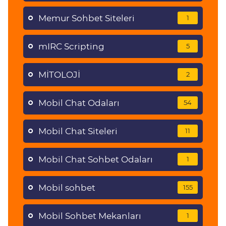
Memur Sohbet Siteleri
1
mIRC Scripting
5
MİTOLOJİ
2
Mobil Chat Odaları
54
Mobil Chat Siteleri
11
Mobil Chat Sohbet Odaları
1
Mobil sohbet
155
Mobil Sohbet Mekanları
1