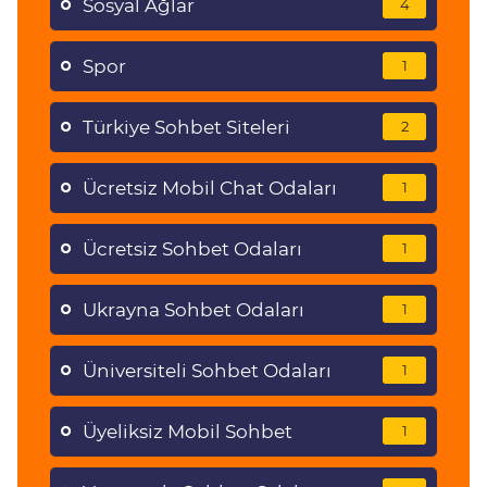
Sosyal Ağlar
4
Spor
1
Türkiye Sohbet Siteleri
2
Ücretsiz Mobil Chat Odaları
1
Ücretsiz Sohbet Odaları
1
Ukrayna Sohbet Odaları
1
Üniversiteli Sohbet Odaları
1
Üyeliksiz Mobil Sohbet
1