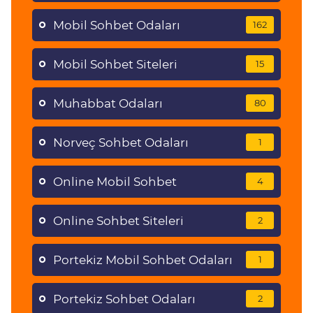
Mobil Sohbet Odaları
162
Mobil Sohbet Siteleri
15
Muhabbat Odaları
80
Norveç Sohbet Odaları
1
Online Mobil Sohbet
4
Online Sohbet Siteleri
2
Portekiz Mobil Sohbet Odaları
1
Portekiz Sohbet Odaları
2