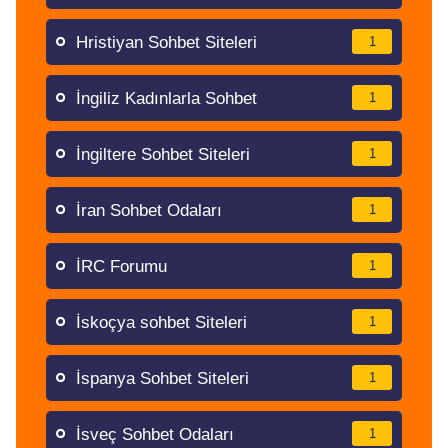
Hristiyan Sohbet Siteleri
1
İngiliz Kadınlarla Sohbet
1
İngiltere Sohbet Siteleri
1
İran Sohbet Odaları
1
İRC Forumu
1
İskoçya sohbet Siteleri
1
İspanya Sohbet Siteleri
1
İsveç Sohbet Odaları
1