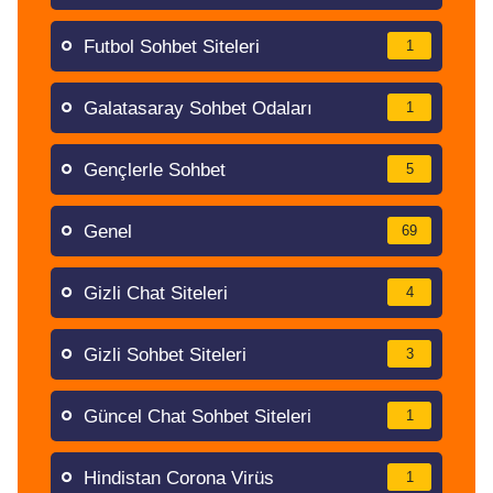
Futbol Sohbet Siteleri
1
Galatasaray Sohbet Odaları
1
Gençlerle Sohbet
5
Genel
69
Gizli Chat Siteleri
4
Gizli Sohbet Siteleri
3
Güncel Chat Sohbet Siteleri
1
Hindistan Corona Virüs
1