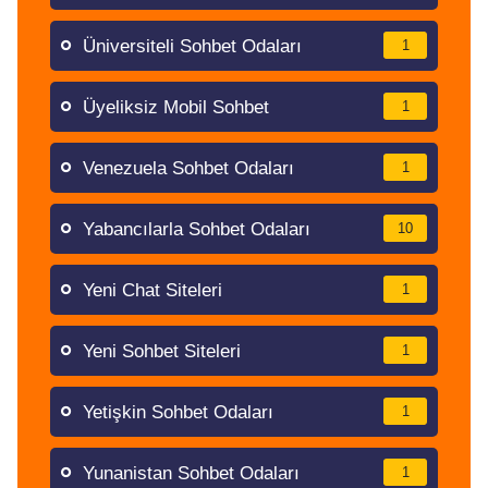
Üniversiteli Sohbet Odaları
1
Üyeliksiz Mobil Sohbet
1
Venezuela Sohbet Odaları
1
Yabancılarla Sohbet Odaları
10
Yeni Chat Siteleri
1
Yeni Sohbet Siteleri
1
Yetişkin Sohbet Odaları
1
Yunanistan Sohbet Odaları
1