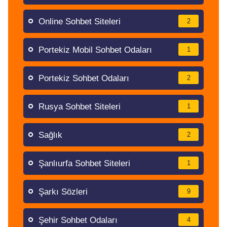
Online Sohbet Siteleri
2
Portekiz Mobil Sohbet Odaları
1
Portekiz Sohbet Odaları
2
Rusya Sohbet Siteleri
1
Sağlık
2
Şanlıurfa Sohbet Siteleri
1
Şarkı Sözleri
9
Şehir Sohbet Odaları
4