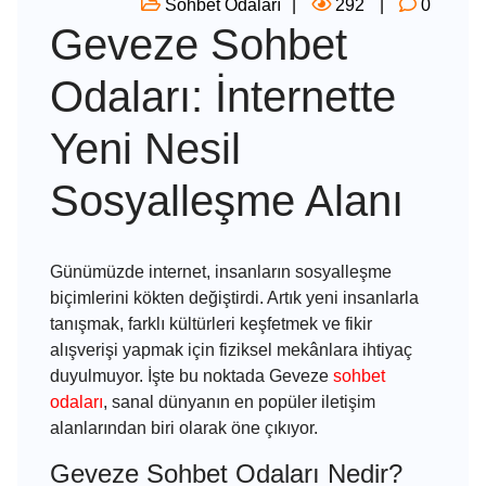
Sohbet Odaları
292
0
Geveze Sohbet
Odaları: İnternette
Yeni Nesil
Sosyalleşme Alanı
Günümüzde internet, insanların sosyalleşme
biçimlerini kökten değiştirdi. Artık yeni insanlarla
tanışmak, farklı kültürleri keşfetmek ve fikir
alışverişi yapmak için fiziksel mekânlara ihtiyaç
duyulmuyor. İşte bu noktada
Geveze
sohbet
odaları
, sanal dünyanın en popüler iletişim
alanlarından biri olarak öne çıkıyor.
Geveze Sohbet Odaları Nedir?