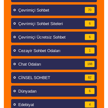
Çevrimiçi Sohbet
70
Çevrimiçi Sohbet Siteleri
6
Çevrimiçi Ücretsiz Sohbet
6
Cezayir Sohbet Odaları
1
Chat Odaları
188
CİNSEL SOHBET
82
Dünyadan
6
Edebiyat
4