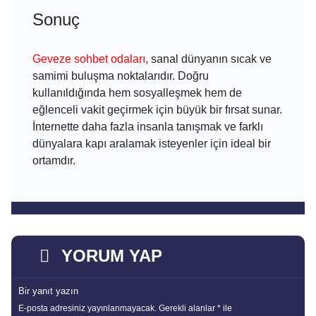
Sonuç
Geveze sohbet odaları
, sanal dünyanın sıcak ve
samimi buluşma noktalarıdır. Doğru
kullanıldığında hem sosyalleşmek hem de
eğlenceli vakit geçirmek için büyük bir fırsat sunar.
İnternette daha fazla insanla tanışmak ve farklı
dünyalara kapı aralamak isteyenler için ideal bir
ortamdır.
YORUM YAP
Bir yanıt yazın
E-posta adresiniz yayınlanmayacak.
Gerekli alanlar
*
ile