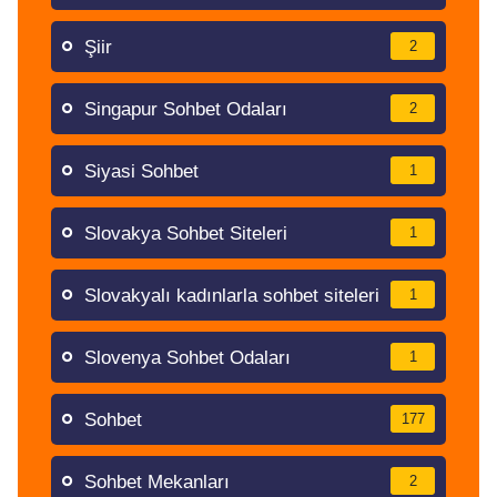
Şiir
2
Singapur Sohbet Odaları
2
Siyasi Sohbet
1
Slovakya Sohbet Siteleri
1
Slovakyalı kadınlarla sohbet siteleri
1
Slovenya Sohbet Odaları
1
Sohbet
177
Sohbet Mekanları
2