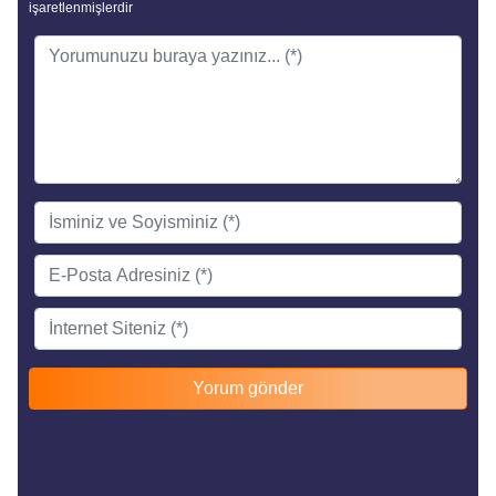
işaretlenmişlerdir