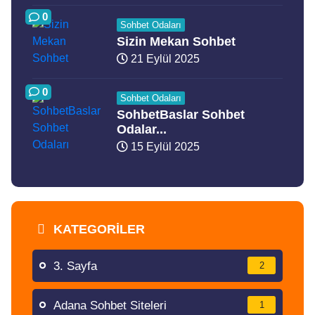
0
Sohbet Odaları
Sizin Mekan Sohbet
21 Eylül 2025
0
Sohbet Odaları
SohbetBaslar Sohbet
Odalar...
15 Eylül 2025
KATEGORILER
3. Sayfa
2
Adana Sohbet Siteleri
1