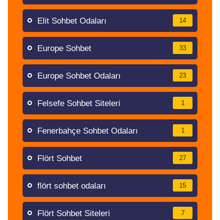
Elit Sohbet Odaları
14
Europe Sohbet
33
Europe Sohbet Odaları
23
Felsefe Sohbet Siteleri
1
Fenerbahçe Sohbet Odaları
1
Flört Sohbet
27
flört sohbet odaları
15
Flört Sohbet Siteleri
7