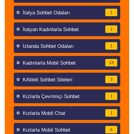
İtalya Sohbet Odaları
1
İtalyan Kadınlarla Sohbet
1
İzlanda Sohbet Odaları
1
Kadınlarla Mobil Sohbet
13
KAliteli Sohbet Siteleri
3
Kızlarla Çevrimiçi Sohbet
1
Kızlarla Mobil Chat
1
Kızlarla Mobil Sohbet
6