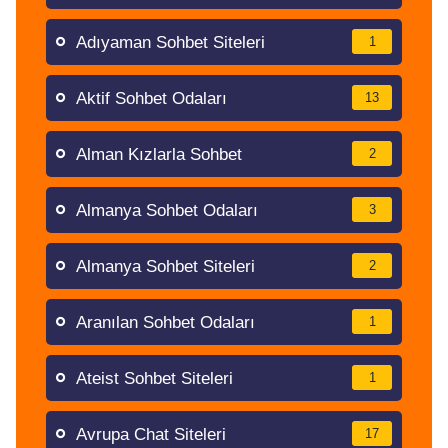
Adıyaman Sohbet Siteleri
1
Aktif Sohbet Odaları
13
Alman Kızlarla Sohbet
2
Almanya Sohbet Odaları
3
Almanya Sohbet Siteleri
2
Aranılan Sohbet Odaları
1
Ateist Sohbet Siteleri
1
Avrupa Chat Siteleri
17