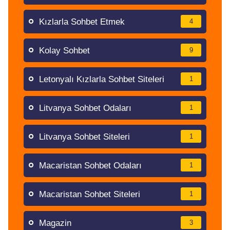
Kızlarla Sohbet Etmek
4
Kolay Sohbet
9
Letonyalı Kızlarla Sohbet Siteleri
1
Litvanya Sohbet Odaları
1
Litvanya Sohbet Siteleri
1
Macaristan Sohbet Odaları
1
Macaristan Sohbet Siteleri
1
Magazin
3