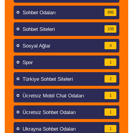
Sohbet Odaları
896
Sohbet Siteleri
108
Sosyal Ağlar
4
Spor
1
Türkiye Sohbet Siteleri
2
Ücretsiz Mobil Chat Odaları
1
Ücretsiz Sohbet Odaları
1
Ukrayna Sohbet Odaları
1