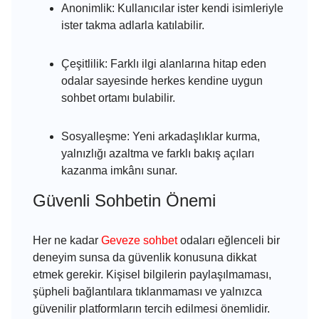
Anonimlik:
Kullanıcılar ister kendi isimleriyle
ister takma adlarla katılabilir.
Çeşitlilik:
Farklı ilgi alanlarına hitap eden
odalar sayesinde herkes kendine uygun
sohbet ortamı bulabilir.
Sosyalleşme:
Yeni arkadaşlıklar kurma,
yalnızlığı azaltma ve farklı bakış açıları
kazanma imkânı sunar.
Güvenli Sohbetin Önemi
Her ne kadar
Geveze sohbet
odaları eğlenceli bir
deneyim sunsa da güvenlik konusuna dikkat
etmek gerekir. Kişisel bilgilerin paylaşılmaması,
şüpheli bağlantılara tıklanmaması ve yalnızca
güvenilir platformların tercih edilmesi önemlidir.