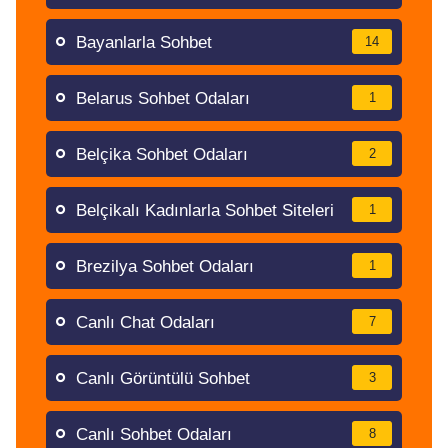
Bayanlarla Sohbet
14
Belarus Sohbet Odaları
1
Belçika Sohbet Odaları
2
Belçikalı Kadınlarla Sohbet Siteleri
1
Brezilya Sohbet Odaları
1
Canlı Chat Odaları
7
Canlı Görüntülü Sohbet
3
Canlı Sohbet Odaları
8