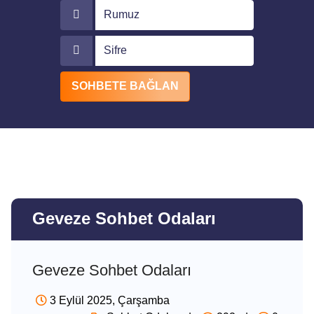
Rumuz
Sifre
SOHBETE BAĞLAN
Geveze Sohbet Odaları
Geveze Sohbet Odaları
3 Eylül 2025, Çarşamba