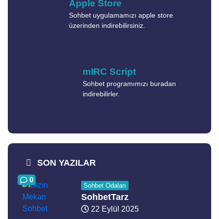
Apple Store
Sohbet uygulamamızı apple store
üzerinden indirebilirsiniz.
mIRC Script
Sohbet programımızı buradan
indirebilirler.
SON YAZILAR
0
Sohbet Odaları
SohbetTarz
22 Eylül 2025