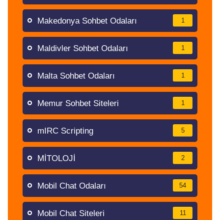
Makedonya Sohbet Odaları
1
Maldivler Sohbet Odaları
1
Malta Sohbet Odaları
1
Memur Sohbet Siteleri
1
mIRC Scripting
5
MİTOLOJİ
2
Mobil Chat Odaları
54
Mobil Chat Siteleri
11