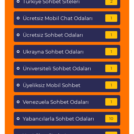
Türkiye Sohbet Siteleri
2
Ücretsiz Mobil Chat Odaları
1
Ücretsiz Sohbet Odaları
1
Ukrayna Sohbet Odaları
1
Üniversiteli Sohbet Odaları
1
Üyeliksiz Mobil Sohbet
1
Venezuela Sohbet Odaları
1
Yabancılarla Sohbet Odaları
10