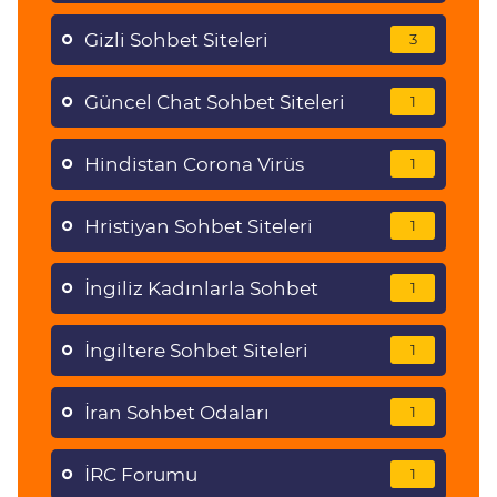
Gizli Sohbet Siteleri
3
Güncel Chat Sohbet Siteleri
1
Hindistan Corona Virüs
1
Hristiyan Sohbet Siteleri
1
İngiliz Kadınlarla Sohbet
1
İngiltere Sohbet Siteleri
1
İran Sohbet Odaları
1
İRC Forumu
1