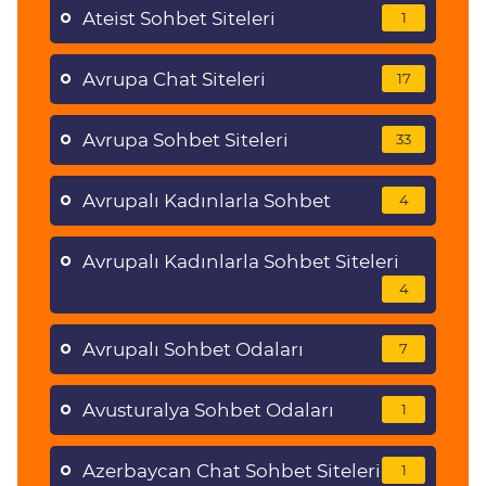
Ateist Sohbet Siteleri
1
Avrupa Chat Siteleri
17
Avrupa Sohbet Siteleri
33
Avrupalı Kadınlarla Sohbet
4
Avrupalı Kadınlarla Sohbet Siteleri
4
Avrupalı Sohbet Odaları
7
Avusturalya Sohbet Odaları
1
Azerbaycan Chat Sohbet Siteleri
1