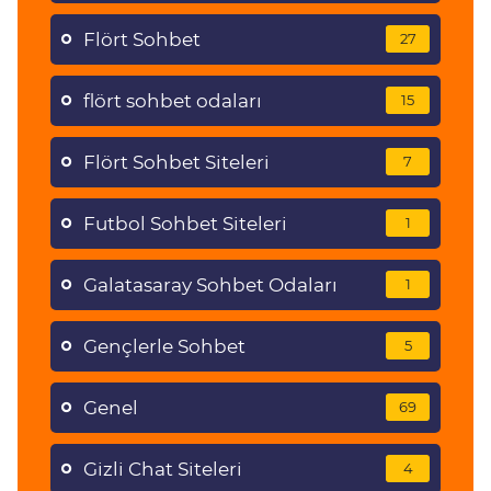
Flört Sohbet
27
flört sohbet odaları
15
Flört Sohbet Siteleri
7
Futbol Sohbet Siteleri
1
Galatasaray Sohbet Odaları
1
Gençlerle Sohbet
5
Genel
69
Gizli Chat Siteleri
4