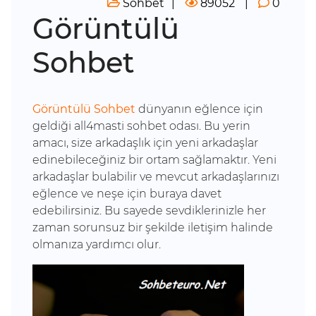
Sohbet
89052
0
Görüntülü
Sohbet
Görüntülü Sohbet
dünyanın eğlence için
geldiği all4masti sohbet odası. Bu yerin
amacı, size arkadaşlık için yeni arkadaşlar
edinebileceğiniz bir ortam sağlamaktır. Yeni
arkadaşlar bulabilir ve mevcut arkadaşlarınızı
eğlence ve neşe için buraya davet
edebilirsiniz. Bu sayede sevdiklerinizle her
zaman sorunsuz bir şekilde iletişim halinde
olmanıza yardımcı olur.