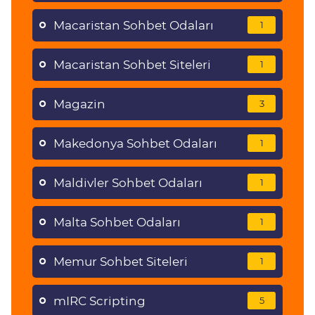
Macaristan Sohbet Odaları
1
Macaristan Sohbet Siteleri
1
Magazin
3
Makedonya Sohbet Odaları
1
Maldivler Sohbet Odaları
1
Malta Sohbet Odaları
1
Memur Sohbet Siteleri
1
mIRC Scripting
5