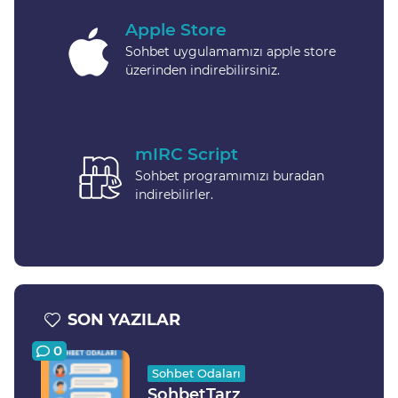
Apple Store
Sohbet uygulamamızı apple store
üzerinden indirebilirsiniz.
mIRC Script
Sohbet programımızı buradan
indirebilirler.
SON YAZILAR
0
Sohbet Odaları
SohbetTarz