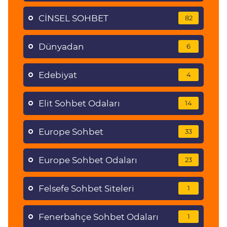
CİNSEL SOHBET
82
Dünyadan
6
Edebiyat
4
Elit Sohbet Odaları
14
Europe Sohbet
33
Europe Sohbet Odaları
23
Felsefe Sohbet Siteleri
1
Fenerbahçe Sohbet Odaları
1