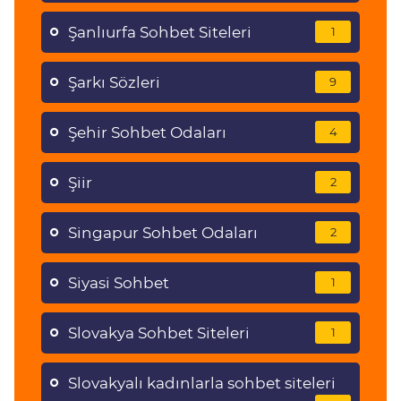
Şanlıurfa Sohbet Siteleri
1
Şarkı Sözleri
9
Şehir Sohbet Odaları
4
Şiir
2
Singapur Sohbet Odaları
2
Siyasi Sohbet
1
Slovakya Sohbet Siteleri
1
Slovakyalı kadınlarla sohbet siteleri