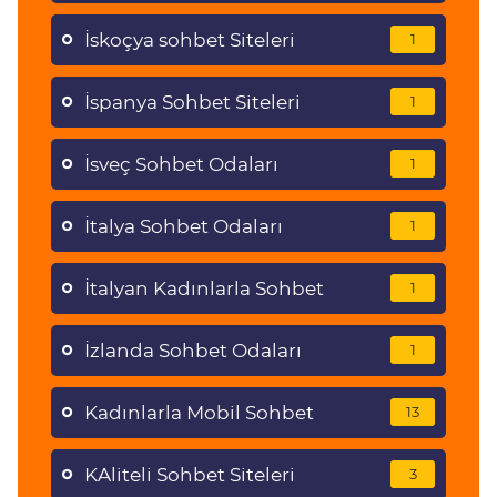
İskoçya sohbet Siteleri
1
İspanya Sohbet Siteleri
1
İsveç Sohbet Odaları
1
İtalya Sohbet Odaları
1
İtalyan Kadınlarla Sohbet
1
İzlanda Sohbet Odaları
1
Kadınlarla Mobil Sohbet
13
KAliteli Sohbet Siteleri
3