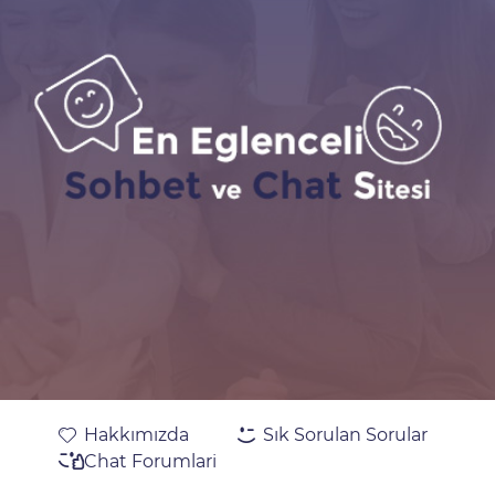
Hakkımızda
Sık Sorulan Sorular
Chat Forumlari