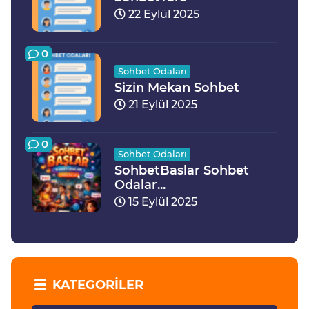
22 Eylül 2025
0
Sohbet Odaları
Sizin Mekan Sohbet
21 Eylül 2025
0
Sohbet Odaları
SohbetBaslar Sohbet
Odalar...
15 Eylül 2025
KATEGORILER