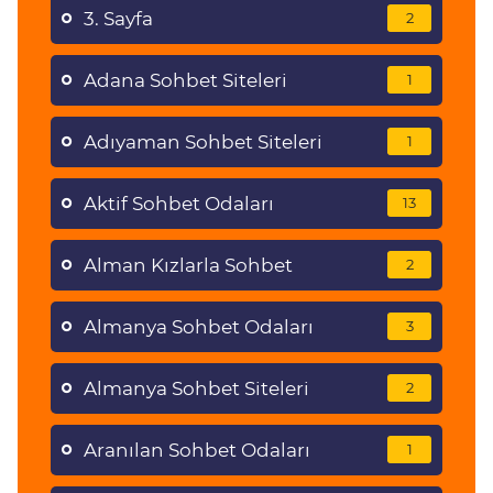
3. Sayfa
2
Adana Sohbet Siteleri
1
Adıyaman Sohbet Siteleri
1
Aktif Sohbet Odaları
13
Alman Kızlarla Sohbet
2
Almanya Sohbet Odaları
3
Almanya Sohbet Siteleri
2
Aranılan Sohbet Odaları
1