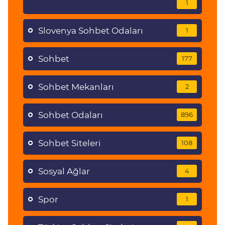
1
Slovenya Sohbet Odaları
1
Sohbet
177
Sohbet Mekanları
2
Sohbet Odaları
896
Sohbet Siteleri
108
Sosyal Ağlar
4
Spor
1