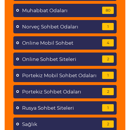
Muhabbat Odaları
80
Norveç Sohbet Odaları
1
Online Mobil Sohbet
4
Online Sohbet Siteleri
2
Portekiz Mobil Sohbet Odaları
1
Portekiz Sohbet Odaları
2
Rusya Sohbet Siteleri
1
Sağlık
2