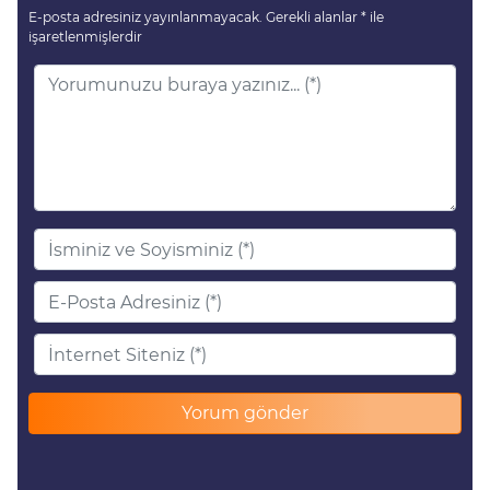
E-posta adresiniz yayınlanmayacak.
Gerekli alanlar
*
ile
işaretlenmişlerdir