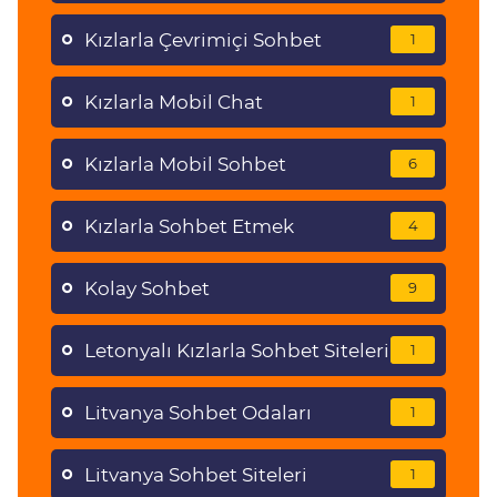
Kızlarla Çevrimiçi Sohbet
1
Kızlarla Mobil Chat
1
Kızlarla Mobil Sohbet
6
Kızlarla Sohbet Etmek
4
Kolay Sohbet
9
Letonyalı Kızlarla Sohbet Siteleri
1
Litvanya Sohbet Odaları
1
Litvanya Sohbet Siteleri
1