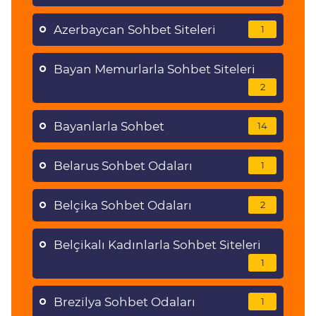
Azerbaycan Sohbet Siteleri
1
Bayan Memurlarla Sohbet Siteleri
2
Bayanlarla Sohbet
14
Belarus Sohbet Odaları
1
Belçika Sohbet Odaları
2
Belçikalı Kadınlarla Sohbet Siteleri
1
Brezilya Sohbet Odaları
1