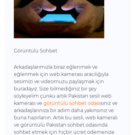
Görüntülü Sohbet
Arkadaşlarımızla biraz eğlenmek ve
eğlenmek için web kamerası aracılığıyla
sesimizi ve videomuzu paylaşmak için
buradayız. Size bilmediğiniz bir şey
söyleyelim çünkü artık Pakistan sesli web
kamerası ve
görüntülü sohbet odası
sınız ve
arkadaşlarınıza bir adım daha yakınsınız ve
buna hazırlanın. Artık bu sesli, web kameralı
ve görüntülü Pakistan sohbet odasında
sohbet etmek için hiçbir ücret ödemenize