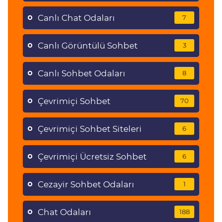
Canlı Chat Odaları
7
Canlı Görüntülü Sohbet
3
Canlı Sohbet Odaları
8
Çevrimiçi Sohbet
70
Çevrimiçi Sohbet Siteleri
6
Çevrimiçi Ücretsiz Sohbet
6
Cezayir Sohbet Odaları
1
Chat Odaları
188