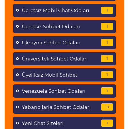
Ücretsiz Mobil Chat Odaları
1
Ücretsiz Sohbet Odaları
1
Ukrayna Sohbet Odaları
1
Üniversiteli Sohbet Odaları
1
Üyeliksiz Mobil Sohbet
1
Venezuela Sohbet Odaları
1
Yabancılarla Sohbet Odaları
10
Yeni Chat Siteleri
1