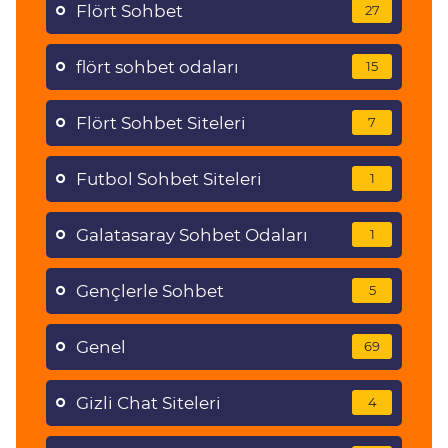
Flört Sohbet
27
flört sohbet odaları
15
Flört Sohbet Siteleri
7
Futbol Sohbet Siteleri
1
Galatasaray Sohbet Odaları
1
Gençlerle Sohbet
5
Genel
69
Gizli Chat Siteleri
4