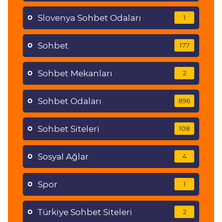
Slovenya Sohbet Odaları
1
Sohbet
177
Sohbet Mekanları
2
Sohbet Odaları
896
Sohbet Siteleri
108
Sosyal Ağlar
4
Spor
1
Türkiye Sohbet Siteleri
2