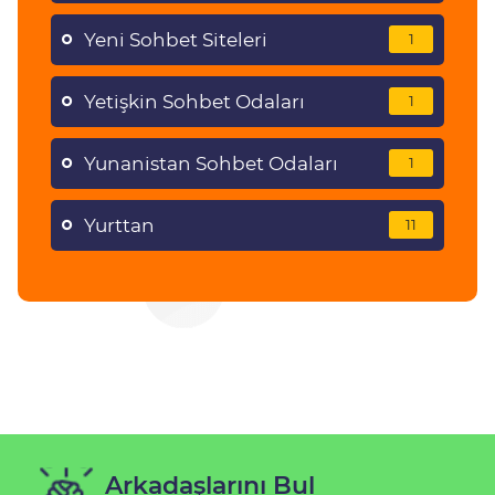
Yeni Sohbet Siteleri
1
Yetişkin Sohbet Odaları
1
Yunanistan Sohbet Odaları
1
Yurttan
11
Arkadaşlarını Bul