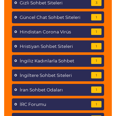
Gizli Sohbet Siteleri
3
Güncel Chat Sohbet Siteleri
1
Hindistan Corona Virüs
1
Hristiyan Sohbet Siteleri
1
İngiliz Kadınlarla Sohbet
1
İngiltere Sohbet Siteleri
1
İran Sohbet Odaları
1
İRC Forumu
1