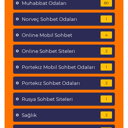
Muhabbat Odaları
80
Norveç Sohbet Odaları
1
Online Mobil Sohbet
4
Online Sohbet Siteleri
2
Portekiz Mobil Sohbet Odaları
1
Portekiz Sohbet Odaları
2
Rusya Sohbet Siteleri
1
Sağlık
2