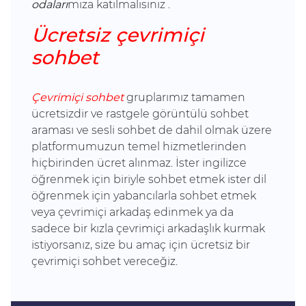
odaları
mıza
katılmalısınız .
Ücretsiz çevrimiçi
sohbet
Çevrimiçi sohbet
gruplarımız tamamen
ücretsizdir ve rastgele görüntülü sohbet
araması ve sesli sohbet de dahil olmak üzere
platformumuzun temel hizmetlerinden
hiçbirinden ücret alınmaz. İster ingilizce
öğrenmek için biriyle sohbet etmek ister dil
öğrenmek için yabancılarla sohbet etmek
veya çevrimiçi arkadaş edinmek ya da
sadece bir kızla çevrimiçi arkadaşlık kurmak
istiyorsanız, size bu amaç için ücretsiz bir
çevrimiçi sohbet vereceğiz.