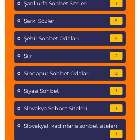
Şanlıurfa Sohbet Siteleri
1
Şarkı Sözleri
9
Şehir Sohbet Odaları
4
Şiir
2
Singapur Sohbet Odaları
2
Siyasi Sohbet
1
Slovakya Sohbet Siteleri
1
Slovakyalı kadınlarla sohbet siteleri
1