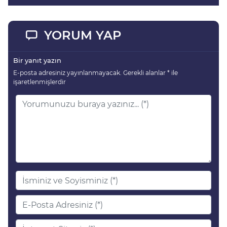
YORUM YAP
Bir yanıt yazın
E-posta adresiniz yayınlanmayacak.
Gerekli alanlar
*
ile
işaretlenmişlerdir