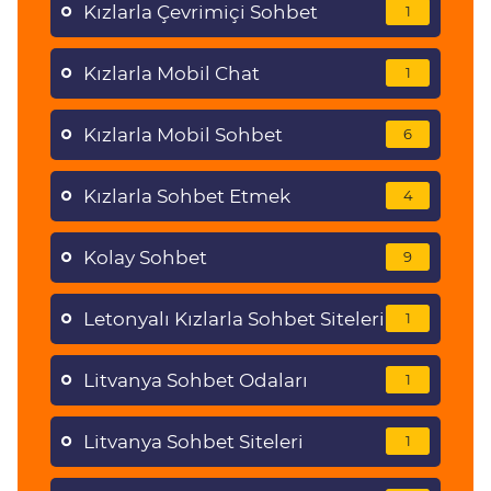
Kızlarla Çevrimiçi Sohbet
1
Kızlarla Mobil Chat
1
Kızlarla Mobil Sohbet
6
Kızlarla Sohbet Etmek
4
Kolay Sohbet
9
Letonyalı Kızlarla Sohbet Siteleri
1
Litvanya Sohbet Odaları
1
Litvanya Sohbet Siteleri
1