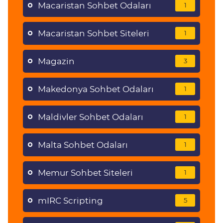
Macaristan Sohbet Odaları
1
Macaristan Sohbet Siteleri
1
Magazin
3
Makedonya Sohbet Odaları
1
Maldivler Sohbet Odaları
1
Malta Sohbet Odaları
1
Memur Sohbet Siteleri
1
mIRC Scripting
5