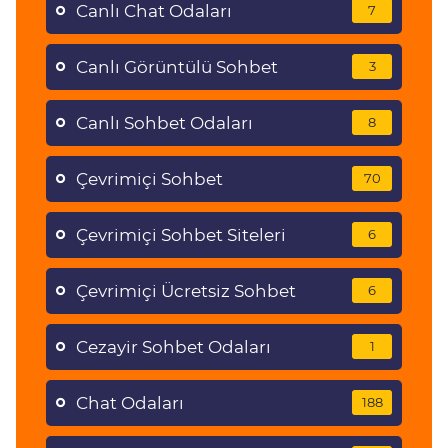
Canlı Chat Odaları
7
Canlı Görüntülü Sohbet
3
Canlı Sohbet Odaları
8
Çevrimiçi Sohbet
70
Çevrimiçi Sohbet Siteleri
6
Çevrimiçi Ücretsiz Sohbet
6
Cezayir Sohbet Odaları
1
Chat Odaları
188