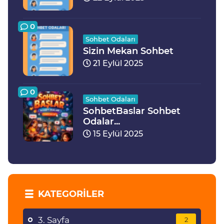
0
Sohbet Odaları
Sizin Mekan Sohbet
21 Eylül 2025
0
Sohbet Odaları
SohbetBaslar Sohbet
Odalar...
15 Eylül 2025
KATEGORILER
3. Sayfa
2