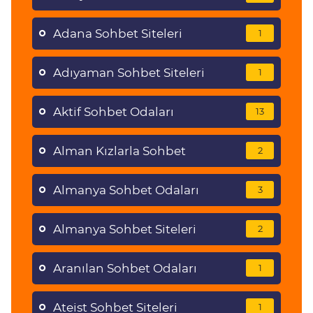
Adana Sohbet Siteleri
1
Adıyaman Sohbet Siteleri
1
Aktif Sohbet Odaları
13
Alman Kızlarla Sohbet
2
Almanya Sohbet Odaları
3
Almanya Sohbet Siteleri
2
Aranılan Sohbet Odaları
1
Ateist Sohbet Siteleri
1