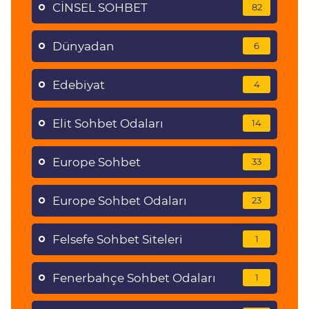
CİNSEL SOHBET
82
Dünyadan
6
Edebiyat
4
Elit Sohbet Odaları
14
Europe Sohbet
33
Europe Sohbet Odaları
23
Felsefe Sohbet Siteleri
1
Fenerbahçe Sohbet Odaları
1