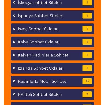
İskoçya sohbet Siteleri
1
İspanya Sohbet Siteleri
1
İsveç Sohbet Odaları
1
İtalya Sohbet Odaları
1
İtalyan Kadınlarla Sohbet
1
İzlanda Sohbet Odaları
1
Kadınlarla Mobil Sohbet
13
KAliteli Sohbet Siteleri
3