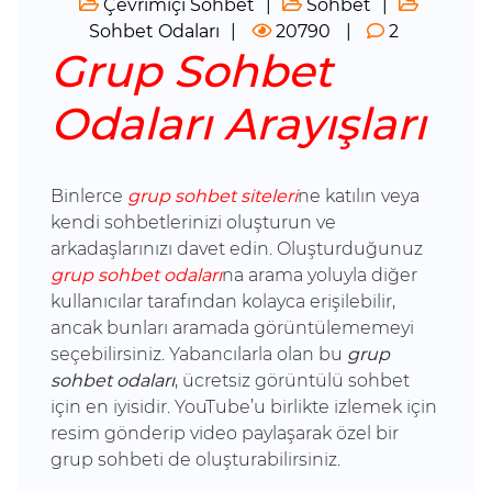
Çevrimiçi Sohbet
Sohbet
Sohbet Odaları
20790
2
Grup Sohbet
Odaları Arayışları
Binlerce
grup sohbet siteleri
ne katılın veya
kendi sohbetlerinizi oluşturun ve
arkadaşlarınızı davet edin. Oluşturduğunuz
grup sohbet odaları
na arama yoluyla diğer
kullanıcılar tarafından kolayca erişilebilir,
ancak bunları aramada görüntülememeyi
seçebilirsiniz. Yabancılarla olan bu
grup
sohbet odaları
, ücretsiz görüntülü sohbet
için en iyisidir. YouTube’u birlikte izlemek için
resim gönderip video paylaşarak özel bir
grup sohbeti de oluşturabilirsiniz.