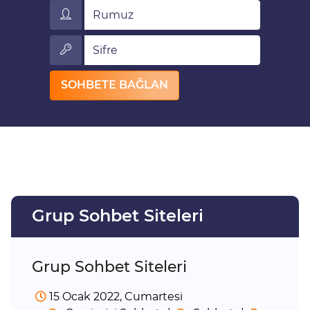
Rumuz
Sifre
SOHBETE BAĞLAN
Grup Sohbet Siteleri
Grup Sohbet Siteleri
15 Ocak 2022, Cumartesi