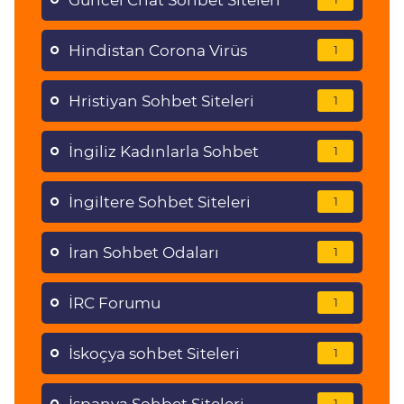
Güncel Chat Sohbet Siteleri
Hindistan Corona Virüs
1
Hristiyan Sohbet Siteleri
1
İngiliz Kadınlarla Sohbet
1
İngiltere Sohbet Siteleri
1
İran Sohbet Odaları
1
İRC Forumu
1
İskoçya sohbet Siteleri
1
1