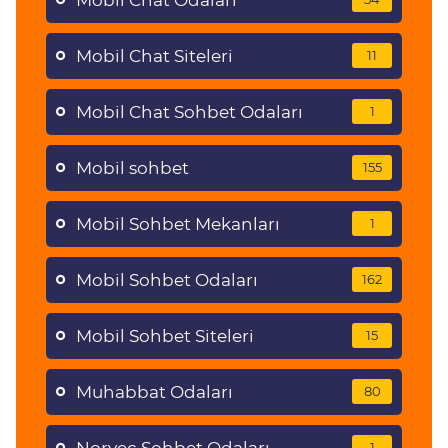
Mobil Chat Odaları
Mobil Chat Siteleri
11
Mobil Chat Sohbet Odaları
1
Mobil sohbet
155
Mobil Sohbet Mekanları
1
Mobil Sohbet Odaları
162
Mobil Sohbet Siteleri
15
Muhabbat Odaları
80
1