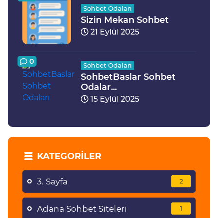
Sohbet Odaları
Sizin Mekan Sohbet
21 Eylül 2025
0
Sohbet Odaları
SohbetBaslar Sohbet
Odalar...
15 Eylül 2025
KATEGORILER
3. Sayfa
2
Adana Sohbet Siteleri
1