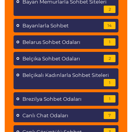
Bayan Memurlarla Sohbet Siteleri
2
Bayanlarla Sohbet
14
Belarus Sohbet Odaları
1
Belçika Sohbet Odaları
2
Belçikalı Kadınlarla Sohbet Siteleri
1
Brezilya Sohbet Odaları
1
Canlı Chat Odaları
7
3