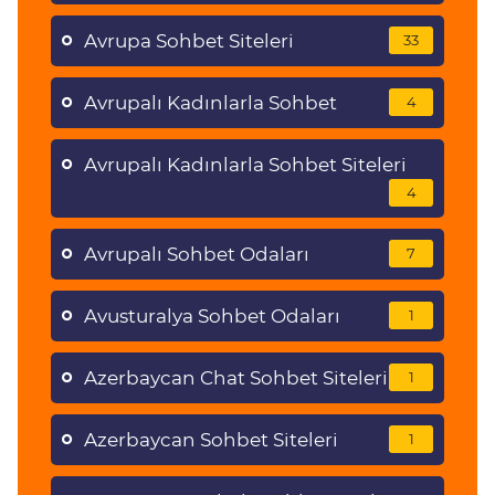
Avrupa Sohbet Siteleri
33
Avrupalı Kadınlarla Sohbet
4
Avrupalı Kadınlarla Sohbet Siteleri
4
Avrupalı Sohbet Odaları
7
Avusturalya Sohbet Odaları
1
Azerbaycan Chat Sohbet Siteleri
1
Azerbaycan Sohbet Siteleri
1