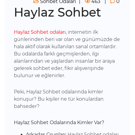
Sohbet Odaları
463
0
Haylaz Sohbet
Haylaz Sohbet odaları
, internetin ilk
günlerinden beri var olan ve günümüzde de
hala aktif olarak kullanılan sanal ortamlardır.
Bu odalarda farklı geçmişlerden, ilgi
alanlarından ve yaşlardan insanlar bir araya
gelerek sohbet eder, fikir alışverişinde
bulunur ve eğlenirler.
Peki, Haylaz Sohbet odalarında kimler
konuşur? Bu kişiler ne tür konulardan
bahseder?
Haylaz Sohbet Odalarında Kimler Var?
Arkadaş Grupları:
Haylaz Sohbet odaları,