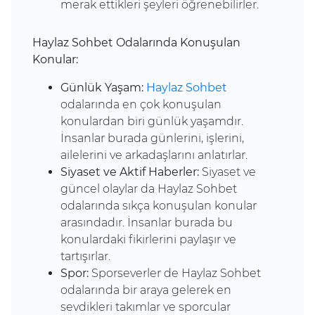
merak ettikleri şeyleri öğrenebilirler.
Haylaz Sohbet Odalarında Konuşulan
Konular:
Günlük Yaşam:
Haylaz Sohbet
odalarında en çok konuşulan
konulardan biri günlük yaşamdır.
İnsanlar burada günlerini, işlerini,
ailelerini ve arkadaşlarını anlatırlar.
Siyaset ve Aktif Haberler:
Siyaset ve
güncel olaylar da Haylaz Sohbet
odalarında sıkça konuşulan konular
arasındadır. İnsanlar burada bu
konulardaki fikirlerini paylaşır ve
tartışırlar.
Spor:
Sporseverler de Haylaz Sohbet
odalarında bir araya gelerek en
sevdikleri takımlar ve sporcular