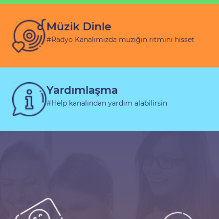
Müzik Dinle
#Radyo Kanalımızda müziğin ritmini hisset
Yardımlaşma
#Help kanalından yardım alabilirsin