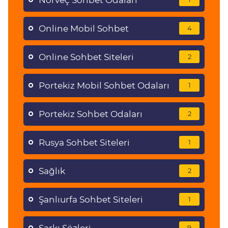
Norveç Sohbet Odaları
Online Mobil Sohbet
4
Online Sohbet Siteleri
2
Portekiz Mobil Sohbet Odaları
1
Portekiz Sohbet Odaları
2
Rusya Sohbet Siteleri
1
Sağlık
2
Şanlıurfa Sohbet Siteleri
1
9