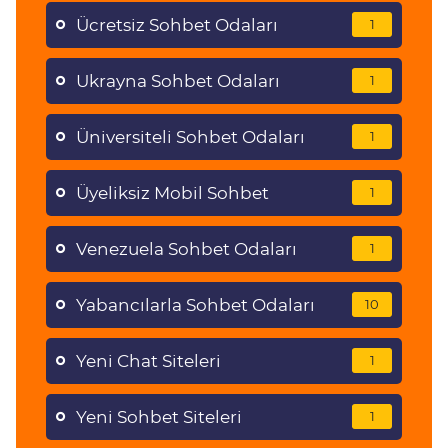
Ücretsiz Sohbet Odaları
1
Ukrayna Sohbet Odaları
1
Üniversiteli Sohbet Odaları
1
Üyeliksiz Mobil Sohbet
1
Venezuela Sohbet Odaları
1
Yabancılarla Sohbet Odaları
10
Yeni Chat Siteleri
1
Yeni Sohbet Siteleri
1