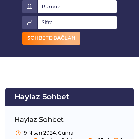
Rumuz
Sifre
SOHBETE BAĞLAN
Haylaz Sohbet
Haylaz Sohbet
19 Nisan 2024, Cuma