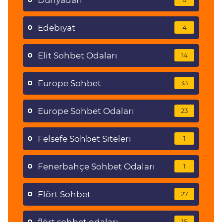
Dünyadan
Edebiyat
4
Elit Sohbet Odaları
14
Europe Sohbet
33
Europe Sohbet Odaları
23
Felsefe Sohbet Siteleri
1
Fenerbahçe Sohbet Odaları
1
Flört Sohbet
27
15