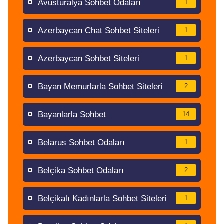
Avusturalya Sohbet Odaları
1
Azerbaycan Chat Sohbet Siteleri
1
Azerbaycan Sohbet Siteleri
1
Bayan Memurlarla Sohbet Siteleri
2
Bayanlarla Sohbet
14
Belarus Sohbet Odaları
1
Belçika Sohbet Odaları
2
Belçikalı Kadınlarla Sohbet Siteleri
1