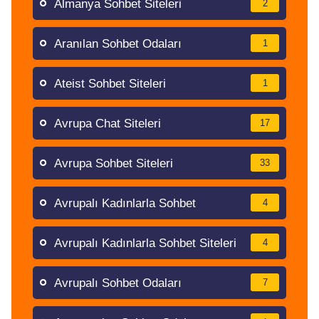
Almanya Sohbet Siteleri
2
Aranılan Sohbet Odaları
1
Ateist Sohbet Siteleri
1
Avrupa Chat Siteleri
17
Avrupa Sohbet Siteleri
33
Avrupalı Kadınlarla Sohbet
4
Avrupalı Kadınlarla Sohbet Siteleri
4
Avrupalı Sohbet Odaları
7