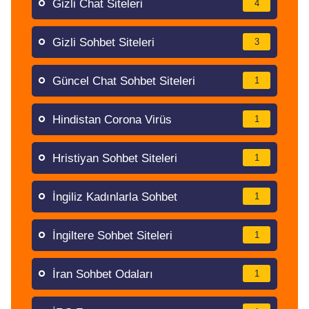
Gizli Chat Siteleri
4
Gizli Sohbet Siteleri
3
Güncel Chat Sohbet Siteleri
1
Hindistan Corona Virüs
1
Hristiyan Sohbet Siteleri
1
İngiliz Kadınlarla Sohbet
1
İngiltere Sohbet Siteleri
1
İran Sohbet Odaları
1