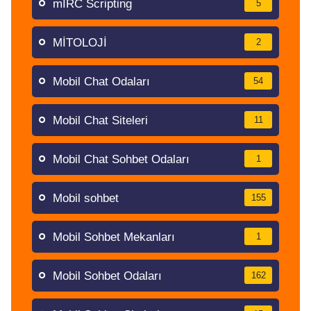
mIRC Scripting
5
MİTOLOJİ
2
Mobil Chat Odaları
54
Mobil Chat Siteleri
11
Mobil Chat Sohbet Odaları
1
Mobil sohbet
155
Mobil Sohbet Mekanları
1
Mobil Sohbet Odaları
162