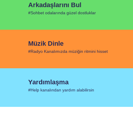
Arkadaşlarını Bul
#Sohbet odalarında güzel dostluklar
Müzik Dinle
#Radyo Kanalımızda müziğin ritmini hisset
Yardımlaşma
#Help kanalından yardım alabilirsin