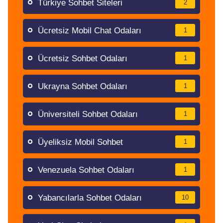
Türkiye Sohbet Siteleri
2
Ücretsiz Mobil Chat Odaları
1
Ücretsiz Sohbet Odaları
1
Ukrayna Sohbet Odaları
1
Üniversiteli Sohbet Odaları
1
Üyeliksiz Mobil Sohbet
1
Venezuela Sohbet Odaları
1
Yabancılarla Sohbet Odaları
10