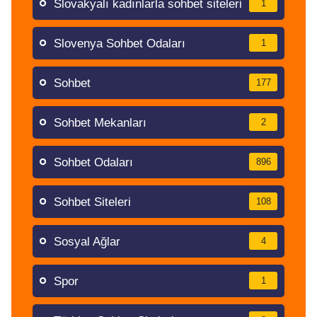
Slovakyalı kadınlarla sohbet siteleri
1
Slovenya Sohbet Odaları
1
Sohbet
177
Sohbet Mekanları
2
Sohbet Odaları
896
Sohbet Siteleri
108
Sosyal Ağlar
4
Spor
1