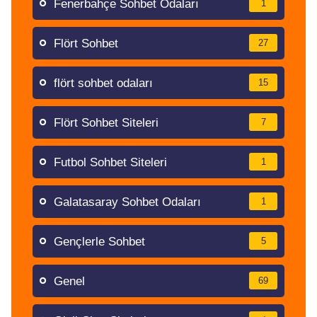
Fenerbahçe Sohbet Odaları
1
Flört Sohbet
27
flört sohbet odaları
15
Flört Sohbet Siteleri
7
Futbol Sohbet Siteleri
1
Galatasaray Sohbet Odaları
1
Gençlerle Sohbet
5
Genel
69