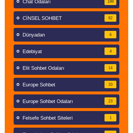
Chat Odaları
188
CİNSEL SOHBET
82
Dünyadan
6
Edebiyat
4
Elit Sohbet Odaları
14
Europe Sohbet
33
Europe Sohbet Odaları
23
Felsefe Sohbet Siteleri
1