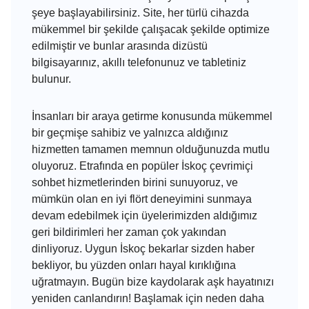
şeye başlayabilirsiniz. Site, her türlü cihazda
mükemmel bir şekilde çalışacak şekilde optimize
edilmiştir ve bunlar arasında dizüstü
bilgisayarınız, akıllı telefonunuz ve tabletiniz
bulunur.
İnsanları bir araya getirme konusunda mükemmel
bir geçmişe sahibiz ve yalnızca aldığınız
hizmetten tamamen memnun olduğunuzda mutlu
oluyoruz. Etrafında en popüler İskoç çevrimiçi
sohbet hizmetlerinden birini sunuyoruz, ve
mümkün olan en iyi flört deneyimini sunmaya
devam edebilmek için üyelerimizden aldığımız
geri bildirimleri her zaman çok yakından
dinliyoruz. Uygun İskoç bekarlar sizden haber
bekliyor, bu yüzden onları hayal kırıklığına
uğratmayın. Bugün bize kaydolarak aşk hayatınızı
yeniden canlandırın! Başlamak için neden daha