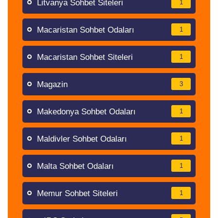
Litvanya Sohbet Siteleri
1
Macaristan Sohbet Odaları
1
Macaristan Sohbet Siteleri
1
Magazin
3
Makedonya Sohbet Odaları
1
Maldivler Sohbet Odaları
1
Malta Sohbet Odaları
1
Memur Sohbet Siteleri
1