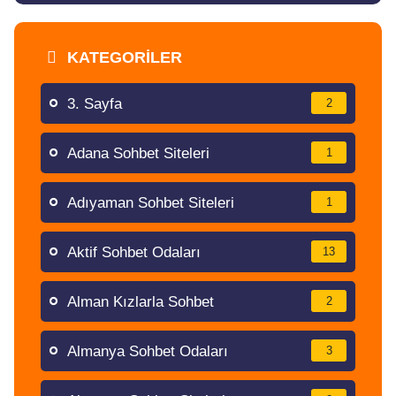
KATEGORILER
3. Sayfa
2
Adana Sohbet Siteleri
1
Adıyaman Sohbet Siteleri
1
Aktif Sohbet Odaları
13
Alman Kızlarla Sohbet
2
Almanya Sohbet Odaları
3