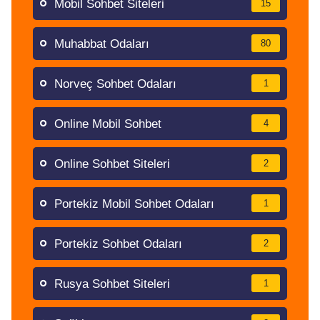
Mobil Sohbet Siteleri
15
Muhabbat Odaları
80
Norveç Sohbet Odaları
1
Online Mobil Sohbet
4
Online Sohbet Siteleri
2
Portekiz Mobil Sohbet Odaları
1
Portekiz Sohbet Odaları
2
Rusya Sohbet Siteleri
1