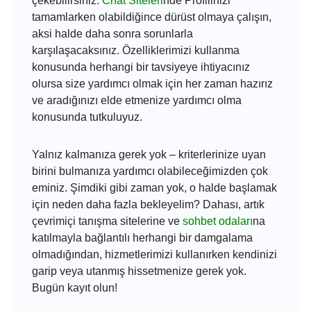
çekebilirsiniz.
Chat Siteleri
nde Profilinizi
tamamlarken olabildiğince dürüst olmaya çalışın,
aksi halde daha sonra sorunlarla
karşılaşacaksınız. Özelliklerimizi kullanma
konusunda herhangi bir tavsiyeye ihtiyacınız
olursa size yardımcı olmak için her zaman hazırız
ve aradığınızı elde etmenize yardımcı olma
konusunda tutkuluyuz.
Yalnız kalmanıza gerek yok – kriterlerinize uyan
birini bulmanıza yardımcı olabileceğimizden çok
eminiz. Şimdiki gibi zaman yok, o halde başlamak
için neden daha fazla bekleyelim? Dahası, artık
çevrimiçi tanışma sitelerine ve
sohbet odaları
na
katılmayla bağlantılı herhangi bir damgalama
olmadığından, hizmetlerimizi kullanırken kendinizi
garip veya utanmış hissetmenize gerek yok.
Bugün kayıt olun!