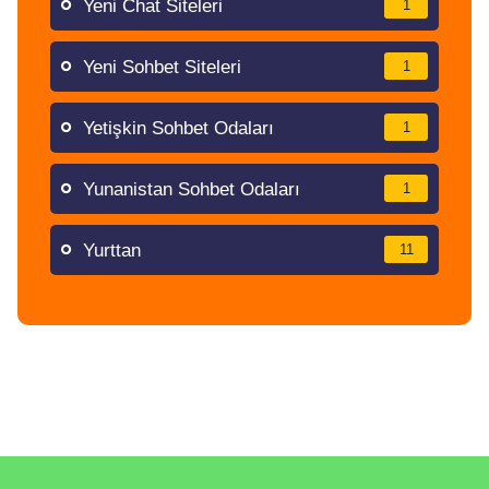
Yeni Chat Siteleri
1
Yeni Sohbet Siteleri
1
Yetişkin Sohbet Odaları
1
Yunanistan Sohbet Odaları
1
Yurttan
11