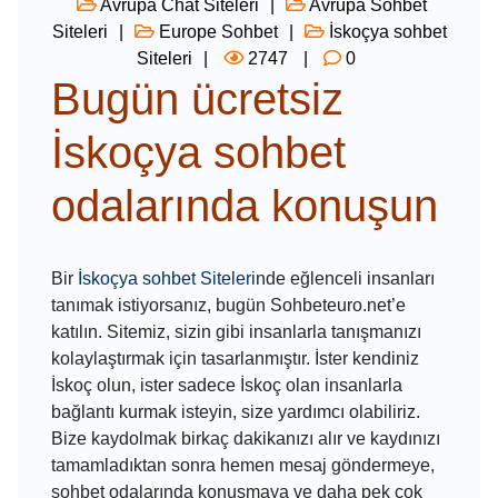
Avrupa Chat Siteleri
Avrupa Sohbet
Siteleri
Europe Sohbet
İskoçya sohbet
Siteleri
2747
0
Bugün ücretsiz
İskoçya sohbet
odalarında konuşun
Bir
İskoçya sohbet Siteleri
nde eğlenceli insanları
tanımak istiyorsanız, bugün Sohbeteuro.net’e
katılın. Sitemiz, sizin gibi insanlarla tanışmanızı
kolaylaştırmak için tasarlanmıştır. İster kendiniz
İskoç olun, ister sadece İskoç olan insanlarla
bağlantı kurmak isteyin, size yardımcı olabiliriz.
Bize kaydolmak birkaç dakikanızı alır ve kaydınızı
tamamladıktan sonra hemen mesaj göndermeye,
sohbet odalarında konuşmaya ve daha pek çok