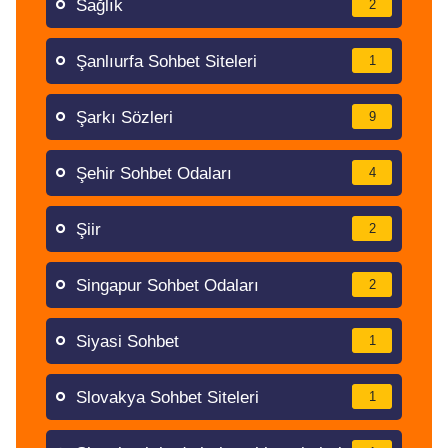
Sağlık
2
Şanlıurfa Sohbet Siteleri
1
Şarkı Sözleri
9
Şehir Sohbet Odaları
4
Şiir
2
Singapur Sohbet Odaları
2
Siyasi Sohbet
1
Slovakya Sohbet Siteleri
1