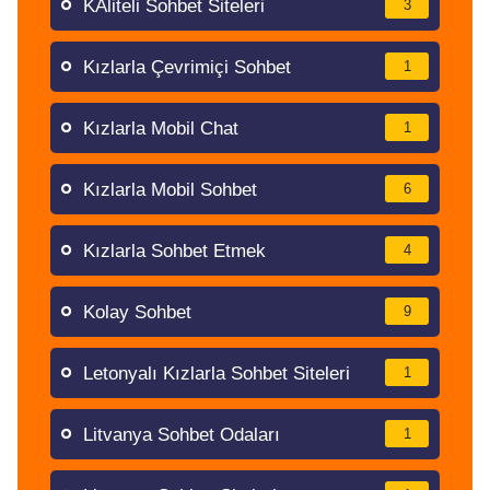
KAliteli Sohbet Siteleri
3
Kızlarla Çevrimiçi Sohbet
1
Kızlarla Mobil Chat
1
Kızlarla Mobil Sohbet
6
Kızlarla Sohbet Etmek
4
Kolay Sohbet
9
Letonyalı Kızlarla Sohbet Siteleri
1
Litvanya Sohbet Odaları
1