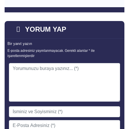
YORUM YAP
Bir yanıt yazın
E-posta adresiniz yayınlanmayacak.
Gerekli alanlar
*
ile
işaretlenmişlerdir