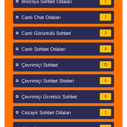
Brezilya Sohbet Odaları
1
Canlı Chat Odaları
7
Canlı Görüntülü Sohbet
3
Canlı Sohbet Odaları
8
Çevrimiçi Sohbet
70
Çevrimiçi Sohbet Siteleri
6
Çevrimiçi Ücretsiz Sohbet
6
Cezayir Sohbet Odaları
1