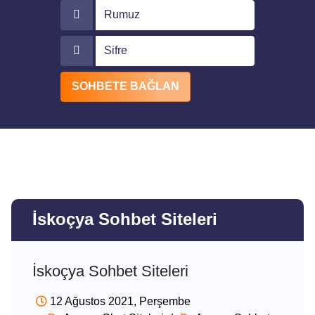
Rumuz
Sifre
SOHBETE BAĞLAN
İskoçya Sohbet Siteleri
İskoçya Sohbet Siteleri
12 Ağustos 2021, Perşembe