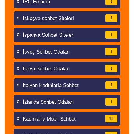
İRC Forumu
1
İskoçya sohbet Siteleri
1
İspanya Sohbet Siteleri
1
İsveç Sohbet Odaları
1
İtalya Sohbet Odaları
1
İtalyan Kadınlarla Sohbet
1
İzlanda Sohbet Odaları
1
Kadınlarla Mobil Sohbet
13