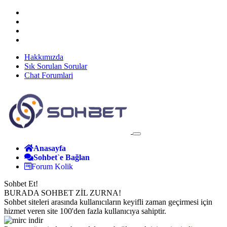
Hakkımızda
Sık Sorulan Sorular
Chat Forumlari
Anasayfa
Sohbet`e Bağlan
Forum Kolik
Sohbet Et!
BURADA SOHBET ZİL ZURNA!
Sohbet siteleri arasında kullanıcıların keyifli zaman geçirmesi için
hizmet veren site 100'den fazla kullanıcıya sahiptir.