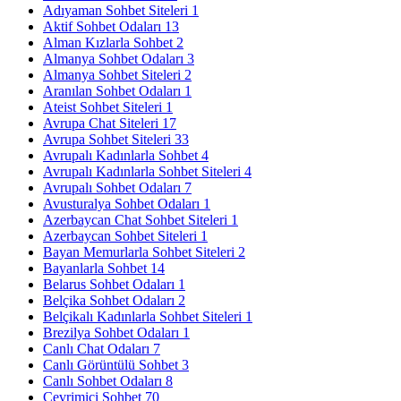
Adıyaman Sohbet Siteleri
1
Aktif Sohbet Odaları
13
Alman Kızlarla Sohbet
2
Almanya Sohbet Odaları
3
Almanya Sohbet Siteleri
2
Aranılan Sohbet Odaları
1
Ateist Sohbet Siteleri
1
Avrupa Chat Siteleri
17
Avrupa Sohbet Siteleri
33
Avrupalı Kadınlarla Sohbet
4
Avrupalı Kadınlarla Sohbet Siteleri
4
Avrupalı Sohbet Odaları
7
Avusturalya Sohbet Odaları
1
Azerbaycan Chat Sohbet Siteleri
1
Azerbaycan Sohbet Siteleri
1
Bayan Memurlarla Sohbet Siteleri
2
Bayanlarla Sohbet
14
Belarus Sohbet Odaları
1
Belçika Sohbet Odaları
2
Belçikalı Kadınlarla Sohbet Siteleri
1
Brezilya Sohbet Odaları
1
Canlı Chat Odaları
7
Canlı Görüntülü Sohbet
3
Canlı Sohbet Odaları
8
Çevrimiçi Sohbet
70