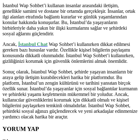
İstanbul Wap Sohbet’i kullanan insanlar arasındaki iletişim,
genellikle samimi ve dostane bir ortamda gerçekleşir. İnsanlar, ortak
ilgi alanları etrafında bağlantı kurarlar ve günlük yaşamlarından
konular hakkında konuşurlar. Bu, İstanbul’da yaşayanların
birbirleriyle daha yakın bir ilişki kurmalarını sağlar ve şehirdeki
sosyal ağlarını güçlendirir.
Ancak,
İstanbul Chat
Wap Sohbet’i kullanırken dikkat edilmesi
gereken bazı hususlar vardır. Özellikle kişisel bilgilerin paylaşımı
konusunda dikkatli olunmalıdır. İstanbul Wap Sohbet’i kullanırken,
gizliliğinizi korumak için güvenlik önlemlerini almak önemlidir.
Sonuç olarak, İstanbul Wap Sohbet, şehirde yaşayan insanların bir
araya gelip iletişim kurabilecekleri harika bir platformdur. Bu
platform, İstanbul’un zengin kültürünü ve tarihini yansıtan birçok
özellik sunar. İstanbul’da yaşayanlar için sosyal bağlantılar kurmanın
ve şehirdeki yaşamı keşfetmenin mükemmel bir yoludur. Ancak,
kullanıcılar güvenliklerini korumak için dikkatli olmalı ve kişisel
bilgilerini paylaşırken temkinli olmalıdırlar. İstanbul Wap Sohbet,
şehirdeki sosyal ağınızı güçlendirecek ve yeni arkadaşlar edinmenize
yardımcı olacak harika bir araçtır.
YORUM YAP