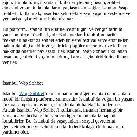
ağdır. Bu platform, insanların birbirleriyle tanışmasını, sohbet
etmesini ve ortak ilgi alanlarını paylaşmasını sağlar. İstanbul Wap
Sohbet’i kullanmak, insanlara şehirdeki sosyal yaşamı keşfetme ve
yeni arkadaşlar edinme imkanı sunar.
Bu platform, İstanbul’un kültürel çeşitliliğini ve zengin tarihini
yansıtan birçok özellik içerir. Kullanıcılar, İstanbul’un tarihi
mekanları hakkında sohbet edebilir, yerel festivaller ve etkinlikler
hakkında bilgi alabilir ve şehirdeki popüler restoranlar ve kafeler
hakkında öneriler paylaşabilirler. İstanbul Wap Sohbet’i kullanan
insanlar, şehirdeki yaşamın tadını çıkarmak için birbirlerine ilham
verirler.
İstanbul Wap Sohbet
İstanbul
Wap Sohbet
‘i kullanmanın bir diğer avantajı da insanlara
mobil bir iletişim platformu sunmasıdır. İstanbul’da yoğun bir yaşam
tarzına sahip olan insanlar, sürekli olarak hareket halindedirler.
Ancak İstanbul Wap Sohbet’i kullanarak, insanlar herhangi bir
zamanda ve herhangi bir yerden diğer kullanıcılarla bağlantı
kurabilirler. Bu, İstanbul’da yaşayanların sosyal çevrelerini
genişletmelerine ve şehirdeki etkinliklere kolayca katılmalarına
yardımcı olur.