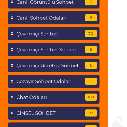
Canlı Görüntülü Sohbet
3
Canlı Sohbet Odaları
8
Çevrimiçi Sohbet
70
Çevrimiçi Sohbet Siteleri
6
Çevrimiçi Ücretsiz Sohbet
6
Cezayir Sohbet Odaları
1
Chat Odaları
188
CİNSEL SOHBET
82