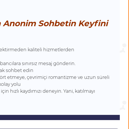
a Anonim Sohbetin Keyfini
rektirmeden kaliteli hizmetlerden
bancılara sınırsız mesaj gönderin.
rak sohbet edin
 flört etmeye, çevrimiçi romantizme ve uzun süreli
kolay yolu
çin hızlı kaydımızı deneyin. Yani, katılmayı