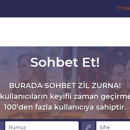
Ha
Sohbet Et!
BURADA SOHBET ZİL ZURNA!
kullanıcıların keyifli zaman geçirm
100'den fazla kullanıcıya sahiptir.
muz
Sifre