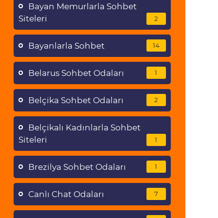
Bayan Memurlarla Sohbet
Siteleri
2
Bayanlarla Sohbet
14
Belarus Sohbet Odaları
1
Belçika Sohbet Odaları
2
Belçikalı Kadınlarla Sohbet
Siteleri
1
Brezilya Sohbet Odaları
1
Canlı Chat Odaları
7