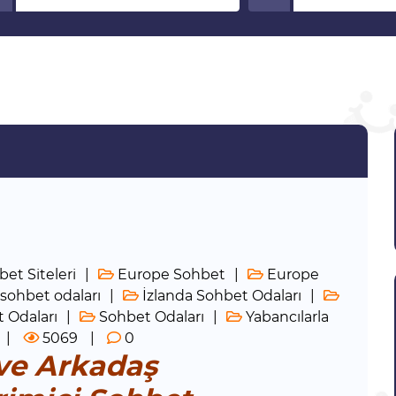
et Siteleri
Europe Sohbet
Europe
 sohbet odaları
İzlanda Sohbet Odaları
 Odaları
Sohbet Odaları
Yabancılarla
5069
0
ve Arkadaş