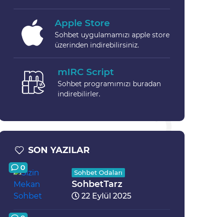
Apple Store
Sohbet uygulamamızı apple store
üzerinden indirebilirsiniz.
mIRC Script
Sohbet programımızı buradan
indirebilirler.
SON YAZILAR
0
Sohbet Odaları
SohbetTarz
22 Eylül 2025