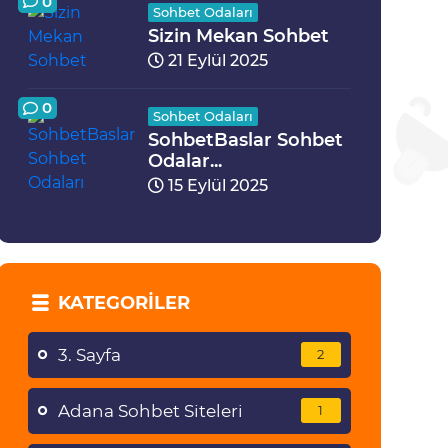
0
Sohbet Odaları
Sizin Mekan Sohbet
21 Eylül 2025
0
Sohbet Odaları
SohbetBaslar Sohbet
Odalar...
15 Eylül 2025
KATEGORILER
3. Sayfa
2
Adana Sohbet Siteleri
1