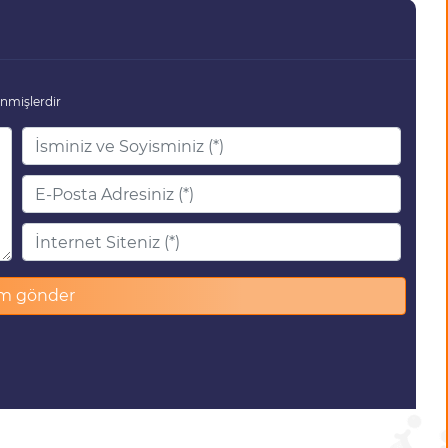
enmişlerdir