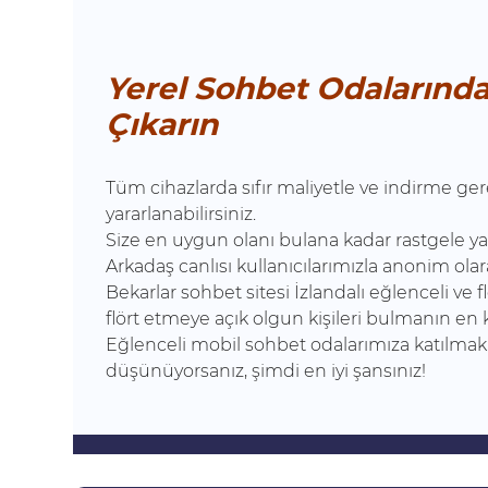
Yerel Sohbet Odalarınd
Çıkarın
Tüm cihazlarda sıfır maliyetle ve indirme ge
yararlanabilirsiniz.
Size en uygun olanı bulana kadar rastgele ya
Arkadaş canlısı kullanıcılarımızla anonim ola
Bekarlar sohbet sitesi İzlandalı eğlenceli ve
flört etmeye açık olgun kişileri bulmanın en 
Eğlenceli mobil sohbet odalarımıza katılmak i
düşünüyorsanız, şimdi en iyi şansınız!