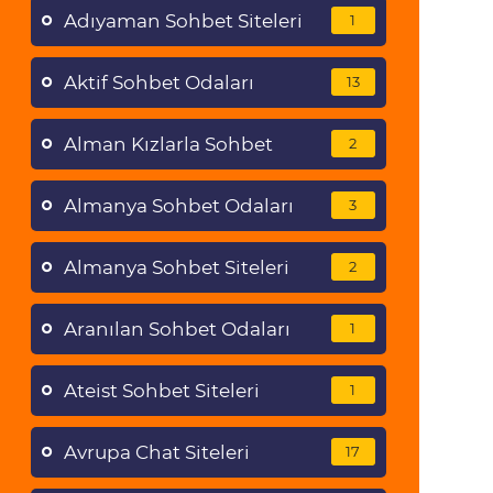
Adıyaman Sohbet Siteleri
1
Aktif Sohbet Odaları
13
Alman Kızlarla Sohbet
2
Almanya Sohbet Odaları
3
Almanya Sohbet Siteleri
2
Aranılan Sohbet Odaları
1
Ateist Sohbet Siteleri
1
Avrupa Chat Siteleri
17