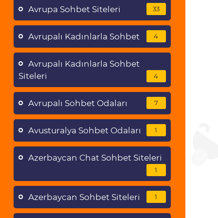
Avrupa Sohbet Siteleri
33
Avrupalı Kadınlarla Sohbet
4
Avrupalı Kadınlarla Sohbet
Siteleri
4
Avrupalı Sohbet Odaları
7
Avusturalya Sohbet Odaları
1
Azerbaycan Chat Sohbet Siteleri
1
Azerbaycan Sohbet Siteleri
1