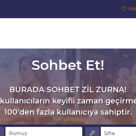
Ha
Sohbet Et!
BURADA SOHBET ZİL ZURNA!
kullanıcıların keyifli zaman geçirm
100'den fazla kullanıcıya sahiptir.
muz
Sifre