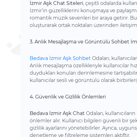
İzmir Aşk Chat Siteleri
, çeşitli odalarda kull
İzmir’in güzelliklerini konuşmaya ve paylaşm
romantik müzik sevenleri bir araya getirir. Bu ç
oluşturarak ortak noktaları üzerinden iletişim
3. Anlık Mesajlaşma ve Görüntülü Sohbet İm
Bedava İzmir Aşk Sohbet
Odaları, kullanıcıla
Anlık mesajlaşma özellikleriyle kullanıcılar hızlı 
duydukları konuları derinlemesine tartışabili
kullanıcılar sesli ve görüntülü olarak birbirleriy
4. Güvenlik ve Gizlilik Önlemleri
Bedava İzmir Aşk Chat
Odaları, kullanıcıların
önlemler alır. Kullanıcı bilgileri güvenli bir ş
gizlilik ayarlarını yönetebilirler. Ayrıca, uyg
denetleme ve filtreleme sistemleri aktiftir.