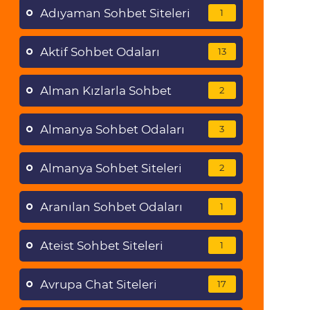
Adıyaman Sohbet Siteleri
1
Aktif Sohbet Odaları
13
Alman Kızlarla Sohbet
2
Almanya Sohbet Odaları
3
Almanya Sohbet Siteleri
2
Aranılan Sohbet Odaları
1
Ateist Sohbet Siteleri
1
Avrupa Chat Siteleri
17