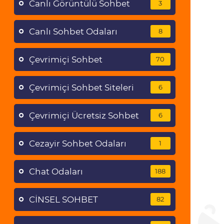
Canlı Görüntülü Sohbet
3
Canlı Sohbet Odaları
8
Çevrimiçi Sohbet
70
Çevrimiçi Sohbet Siteleri
6
Çevrimiçi Ücretsiz Sohbet
6
Cezayir Sohbet Odaları
1
Chat Odaları
188
CİNSEL SOHBET
82