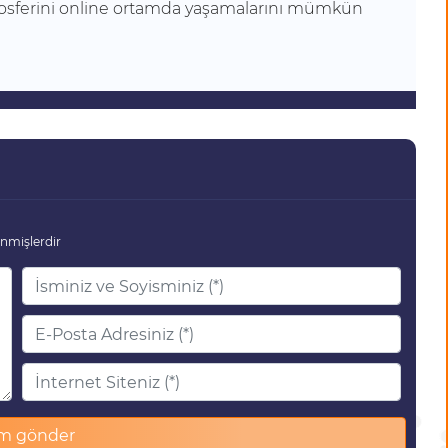
tmosferini online ortamda yaşamalarını mümkün
enmişlerdir