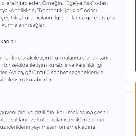
anıcılara hitap eder. Örneğin, “Ege’ye Aşk” odası
aya yönelikken, “Romantik Şarkılar” odası
eşitlilik, kullanıcıların ilgi alanlarına göre gruplar
 kurmalarını sağlar.
kanları
rın anlık olarak iletişim kurmalarına olanak tanır.
bir şekilde iletişim kurabilir ve karşılıklı ilgi
rler. Ayrıca, görüntülü sohbet seçenekleriyle
le iletişim kurabilirler.
 güvenliğini ve gizliliğini korumak adına çeşitli
ekilde saklanır ve kullanıcılar istedikleri zaman
unsuz içeriklerin yayılmasını önlemek adına