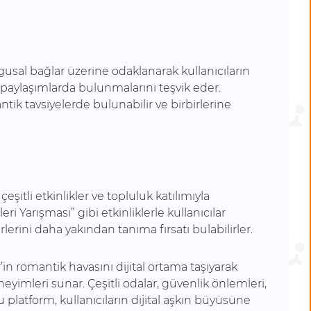
usal bağlar üzerine odaklanarak kullanıcıların
paylaşımlarda bulunmalarını teşvik eder.
antik tavsiyelerde bulunabilir ve birbirlerine
çeşitli etkinlikler ve topluluk katılımıyla
rleri Yarışması” gibi etkinliklerle kullanıcılar
irlerini daha yakından tanıma fırsatı bulabilirler.
r’in romantik havasını dijital ortama taşıyarak
eyimleri sunar. Çeşitli odalar, güvenlik önlemleri,
bu platform, kullanıcıların dijital aşkın büyüsüne