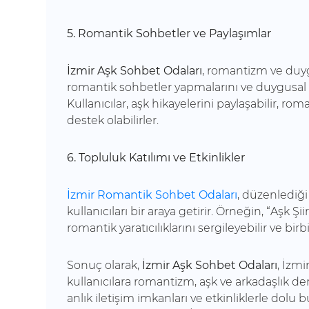
5. Romantik Sohbetler ve Paylaşımlar
İzmir Aşk Sohbet Odaları
, romantizm ve duyg
romantik sohbetler yapmalarını ve duygusal 
Kullanıcılar, aşk hikayelerini paylaşabilir, rom
destek olabilirler.
6. Topluluk Katılımı ve Etkinlikler
İzmir Romantik Sohbet Odaları
, düzenlediği 
kullanıcıları bir araya getirir. Örneğin, “Aşk Şii
romantik yaratıcılıklarını sergileyebilir ve birb
Sonuç olarak,
İzmir Aşk Sohbet Odaları
, İzmi
kullanıcılara romantizm, aşk ve arkadaşlık den
anlık iletişim imkanları ve etkinliklerle dolu 