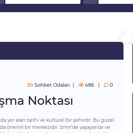
Sohbet Odaları
486
0
uşma Noktası
da yer alan tarihi ve kültürel bir şehirdir. Bu güzel
n da önemli bir merkezidir. İzmir’de yaşayanlar ve