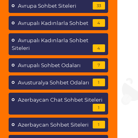
Avrupa Sohbet Siteleri
33
Avrupalı Kadınlarla Sohbet
4
Avrupalı Kadınlarla Sohbet
Siteleri
4
Avrupalı Sohbet Odaları
7
Avusturalya Sohbet Odaları
1
Azerbaycan Chat Sohbet Siteleri
1
Azerbaycan Sohbet Siteleri
1