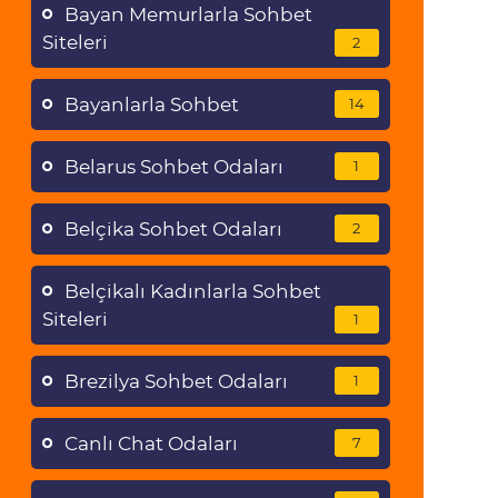
Bayan Memurlarla Sohbet
Siteleri
2
Bayanlarla Sohbet
14
Belarus Sohbet Odaları
1
Belçika Sohbet Odaları
2
Belçikalı Kadınlarla Sohbet
Siteleri
1
Brezilya Sohbet Odaları
1
Canlı Chat Odaları
7