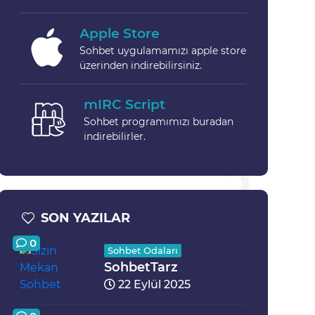
Apple Store
Sohbet uygulamamızı apple store
üzerinden indirebilirsiniz.
mIRC Script
Sohbet programımızı buradan
indirebilirler.
SON YAZILAR
0
Sohbet Odaları
SohbetTarz
22 Eylül 2025