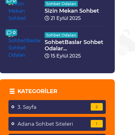
0
Sohbet Odaları
Sizin Mekan Sohbet
21 Eylül 2025
0
Sohbet Odaları
SohbetBaslar Sohbet
Odalar...
15 Eylül 2025
KATEGORILER
3. Sayfa
2
Adana Sohbet Siteleri
1