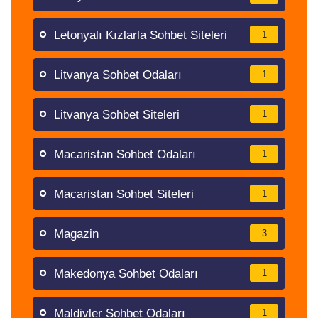
Letonyalı Kızlarla Sohbet Siteleri
1
Litvanya Sohbet Odaları
1
Litvanya Sohbet Siteleri
1
Macaristan Sohbet Odaları
1
Macaristan Sohbet Siteleri
1
Magazin
3
Makedonya Sohbet Odaları
1
Maldivler Sohbet Odaları
1