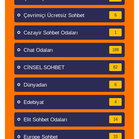
Çevrimiçi Ücretsiz Sohbet
6
Cezayir Sohbet Odaları
1
Chat Odaları
188
CİNSEL SOHBET
82
Dünyadan
6
Edebiyat
4
Elit Sohbet Odaları
14
Europe Sohbet
33