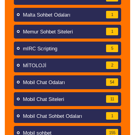
Malta Sohbet Odaları
1
Memur Sohbet Siteleri
1
mIRC Scripting
5
MİTOLOJİ
2
Mobil Chat Odaları
54
Mobil Chat Siteleri
11
Mobil Chat Sohbet Odaları
1
Mobil sohbet
155