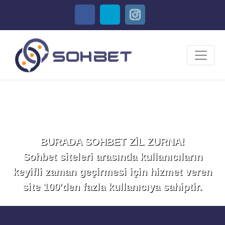
Sohbet Et!
BURADA SOHBET ZİL ZURNA!
Sohbet siteleri arasında kullanıcıların
keyifli zaman geçirmesi için hizmet veren
site 100'den fazla kullanıcıya sahiptir.