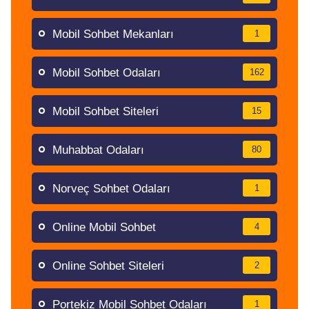
Mobil Sohbet Mekanları
1
Mobil Sohbet Odaları
162
Mobil Sohbet Siteleri
15
Muhabbat Odaları
80
Norveç Sohbet Odaları
1
Online Mobil Sohbet
4
Online Sohbet Siteleri
2
Portekiz Mobil Sohbet Odaları
1