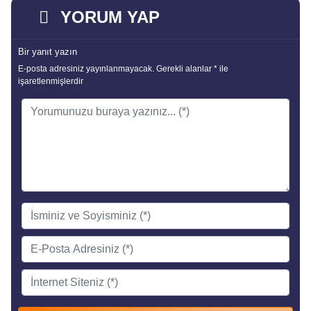
YORUM YAP
Bir yanıt yazın
E-posta adresiniz yayınlanmayacak.
Gerekli alanlar
*
ile
işaretlenmişlerdir