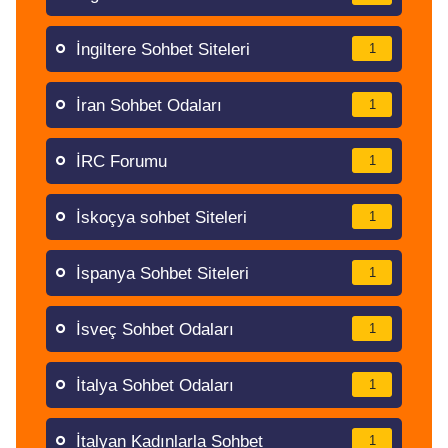
İngiltere Sohbet Siteleri
1
İran Sohbet Odaları
1
İRC Forumu
1
İskoçya sohbet Siteleri
1
İspanya Sohbet Siteleri
1
İsveç Sohbet Odaları
1
İtalya Sohbet Odaları
1
İtalyan Kadınlarla Sohbet
1