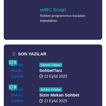
mIRC Script
Sohbet programımızı buradan
indirebilirler.
SON YAZILAR
0
Sohbet Odaları
SohbetTarz
22 Eylül 2025
0
Sohbet Odaları
Sizin Mekan Sohbet
21 Eylül 2025