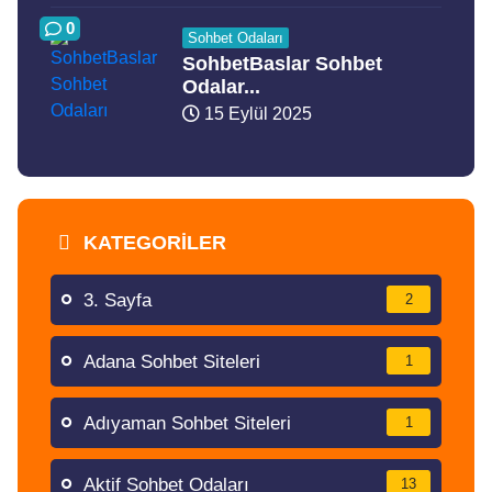
0
Sohbet Odaları
SohbetBaslar Sohbet
Odalar...
15 Eylül 2025
KATEGORILER
3. Sayfa
2
Adana Sohbet Siteleri
1
Adıyaman Sohbet Siteleri
1
Aktif Sohbet Odaları
13