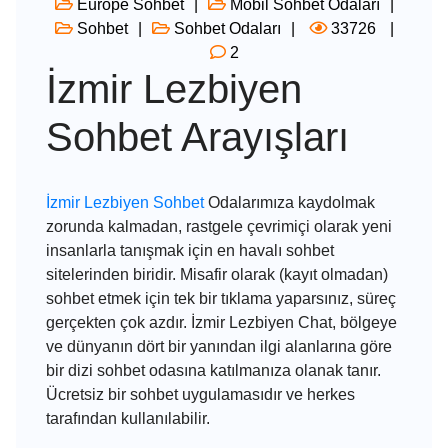
Europe Sohbet
Mobil Sohbet Odaları
Sohbet
Sohbet Odaları
33726
2
İzmir Lezbiyen
Sohbet Arayışları
İzmir Lezbiyen Sohbet
Odalarımıza kaydolmak
zorunda kalmadan, rastgele çevrimiçi olarak yeni
insanlarla tanışmak için en havalı sohbet
sitelerinden biridir. Misafir olarak (kayıt olmadan)
sohbet etmek için tek bir tıklama yaparsınız, süreç
gerçekten çok azdır.
İzmir Lezbiyen Chat
, bölgeye
ve dünyanın dört bir yanından ilgi alanlarına göre
bir dizi sohbet odasına katılmanıza olanak tanır.
Ücretsiz bir sohbet uygulamasıdır ve herkes
tarafından kullanılabilir.