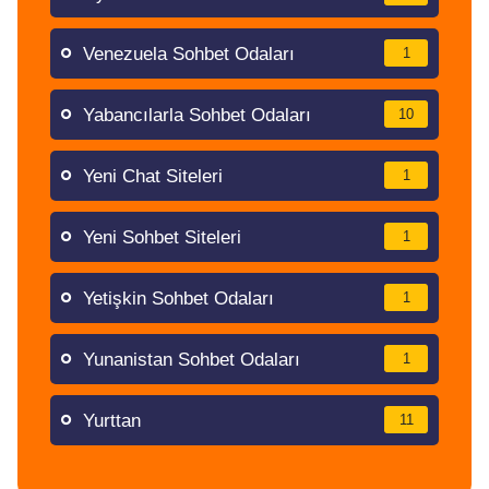
Venezuela Sohbet Odaları
1
Yabancılarla Sohbet Odaları
10
Yeni Chat Siteleri
1
Yeni Sohbet Siteleri
1
Yetişkin Sohbet Odaları
1
Yunanistan Sohbet Odaları
1
Yurttan
11