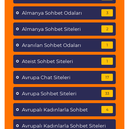
Almanya Sohbet Odaları
3
Almanya Sohbet Siteleri
2
Aranılan Sohbet Odaları
1
Ateist Sohbet Siteleri
1
Avrupa Chat Siteleri
17
Avrupa Sohbet Siteleri
33
Avrupalı Kadınlarla Sohbet
4
Avrupalı Kadınlarla Sohbet Siteleri