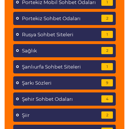
Portekiz Mobil Sohbet Odaları
1
Portekiz Sohbet Odaları
2
Rusya Sohbet Siteleri
1
Sağlık
2
Şanlıurfa Sohbet Siteleri
1
Şarkı Sözleri
9
Şehir Sohbet Odaları
4
Şiir
2