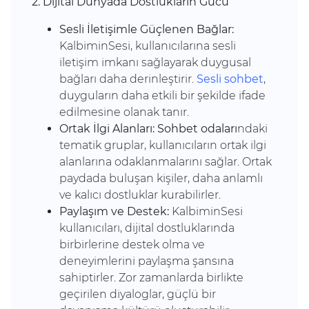
2. Dijital Dünyada Dostlukların Gücü
Sesli İletişimle Güçlenen Bağlar:
KalbiminSesi, kullanıcılarına sesli
iletişim imkanı sağlayarak duygusal
bağları daha derinleştirir.
Sesli sohbet
,
duyguların daha etkili bir şekilde ifade
edilmesine olanak tanır.
Ortak İlgi Alanları:
Sohbet odaları
ndaki
tematik gruplar, kullanıcıların ortak ilgi
alanlarına odaklanmalarını sağlar. Ortak
paydada buluşan kişiler, daha anlamlı
ve kalıcı dostluklar kurabilirler.
Paylaşım ve Destek:
KalbiminSesi
kullanıcıları, dijital dostluklarında
birbirlerine destek olma ve
deneyimlerini paylaşma şansına
sahiptirler. Zor zamanlarda birlikte
geçirilen diyaloglar, güçlü bir