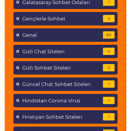
Galatasaray Sohbet Odaları
1
Gençlerle Sohbet
5
Genel
69
Gizli Chat Siteleri
4
Gizli Sohbet Siteleri
3
Güncel Chat Sohbet Siteleri
1
Hindistan Corona Virüs
1
Hristiyan Sohbet Siteleri
1