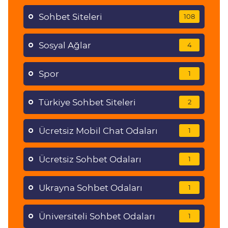
Sohbet Siteleri
108
Sosyal Ağlar
4
Spor
1
Türkiye Sohbet Siteleri
2
Ücretsiz Mobil Chat Odaları
1
Ücretsiz Sohbet Odaları
1
Ukrayna Sohbet Odaları
1
Üniversiteli Sohbet Odaları
1