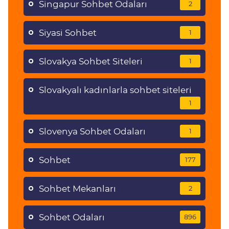
Singapur Sohbet Odaları
2
Siyasi Sohbet
1
Slovakya Sohbet Siteleri
1
Slovakyalı kadınlarla sohbet siteleri
1
Slovenya Sohbet Odaları
1
Sohbet
177
Sohbet Mekanları
2
Sohbet Odaları
896