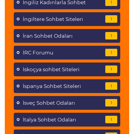
İngiliz Kadınlarla Sohbet
1
İngiltere Sohbet Siteleri
1
İran Sohbet Odaları
1
İRC Forumu
1
İskoçya sohbet Siteleri
1
İspanya Sohbet Siteleri
1
İsveç Sohbet Odaları
1
İtalya Sohbet Odaları
1