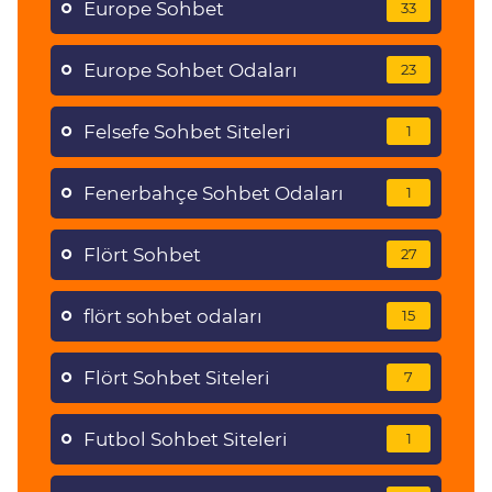
Europe Sohbet
33
Europe Sohbet Odaları
23
Felsefe Sohbet Siteleri
1
Fenerbahçe Sohbet Odaları
1
Flört Sohbet
27
flört sohbet odaları
15
Flört Sohbet Siteleri
7
Futbol Sohbet Siteleri
1