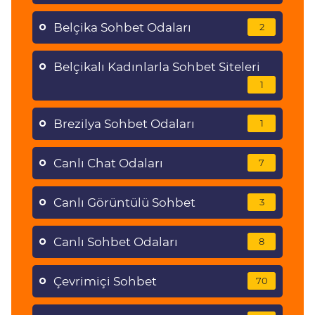
Belçika Sohbet Odaları
2
Belçikalı Kadınlarla Sohbet Siteleri
1
Brezilya Sohbet Odaları
1
Canlı Chat Odaları
7
Canlı Görüntülü Sohbet
3
Canlı Sohbet Odaları
8
Çevrimiçi Sohbet
70