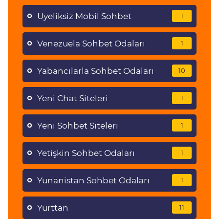
Üyeliksiz Mobil Sohbet
1
Venezuela Sohbet Odaları
1
Yabancılarla Sohbet Odaları
10
Yeni Chat Siteleri
1
Yeni Sohbet Siteleri
1
Yetişkin Sohbet Odaları
1
Yunanistan Sohbet Odaları
1
Yurttan
11