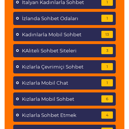
İtalyan Kadınlarla Sohbet
1
İzlanda Sohbet Odaları
1
Kadınlarla Mobil Sohbet
13
KAliteli Sohbet Siteleri
3
Kızlarla Çevrimiçi Sohbet
1
Kızlarla Mobil Chat
1
Kızlarla Mobil Sohbet
6
Kızlarla Sohbet Etmek
4