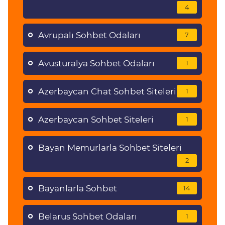
4
Avrupalı Sohbet Odaları
7
Avusturalya Sohbet Odaları
1
Azerbaycan Chat Sohbet Siteleri
1
Azerbaycan Sohbet Siteleri
1
Bayan Memurlarla Sohbet Siteleri
2
Bayanlarla Sohbet
14
Belarus Sohbet Odaları
1