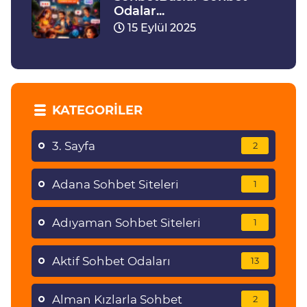
Odalar...
15 Eylül 2025
KATEGORILER
3. Sayfa
2
Adana Sohbet Siteleri
1
Adıyaman Sohbet Siteleri
1
Aktif Sohbet Odaları
13
Alman Kızlarla Sohbet
2