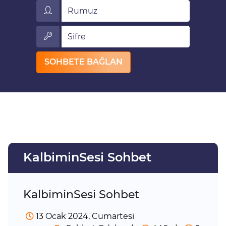
Rumuz
Sifre
SOHBETE BAĞLAN
KalbiminSesi Sohbet
KalbiminSesi Sohbet
13 Ocak 2024, Cumartesi