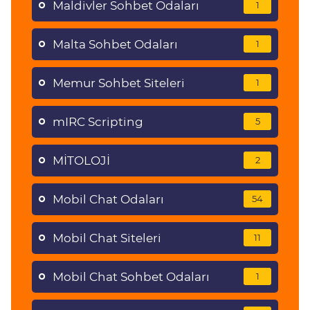
Maldivler Sohbet Odaları
1
Malta Sohbet Odaları
1
Memur Sohbet Siteleri
1
mIRC Scripting
5
MİTOLOJİ
2
Mobil Chat Odaları
54
Mobil Chat Siteleri
11
Mobil Chat Sohbet Odaları
1