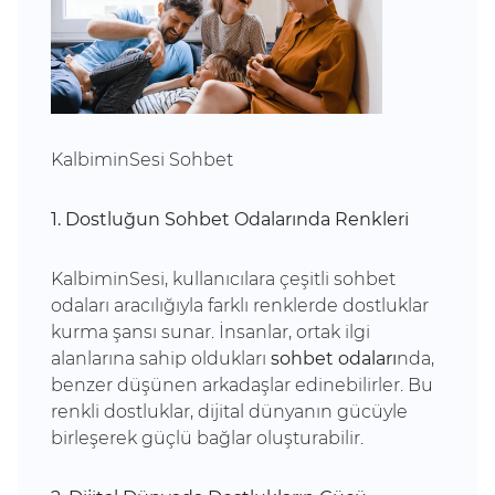
KalbiminSesi Sohbet
1. Dostluğun Sohbet Odalarında Renkleri
KalbiminSesi, kullanıcılara çeşitli sohbet
odaları aracılığıyla farklı renklerde dostluklar
kurma şansı sunar. İnsanlar, ortak ilgi
alanlarına sahip oldukları
sohbet odaları
nda,
benzer düşünen arkadaşlar edinebilirler. Bu
renkli dostluklar, dijital dünyanın gücüyle
birleşerek güçlü bağlar oluşturabilir.