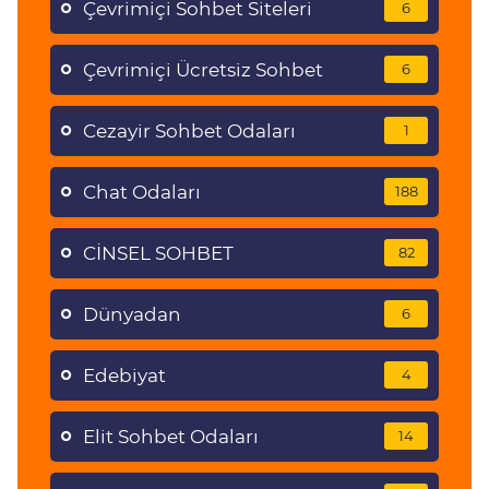
Çevrimiçi Sohbet Siteleri
6
Çevrimiçi Ücretsiz Sohbet
6
Cezayir Sohbet Odaları
1
Chat Odaları
188
CİNSEL SOHBET
82
Dünyadan
6
Edebiyat
4
Elit Sohbet Odaları
14