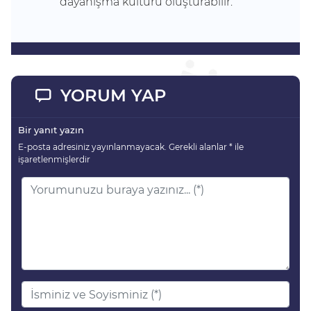
dayanışma kültürü oluşturabilir.
YORUM YAP
Bir yanıt yazın
E-posta adresiniz yayınlanmayacak.
Gerekli alanlar
*
ile
işaretlenmişlerdir