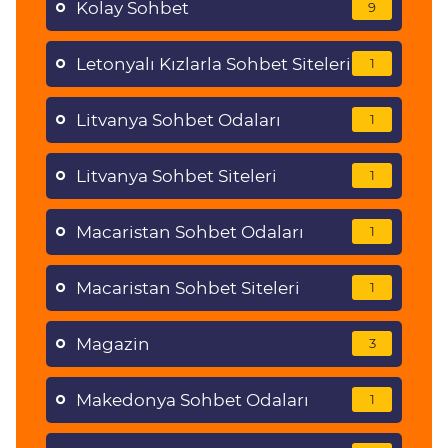
Kolay Sohbet
9
Letonyalı Kızlarla Sohbet Siteleri
1
Litvanya Sohbet Odaları
1
Litvanya Sohbet Siteleri
1
Macaristan Sohbet Odaları
1
Macaristan Sohbet Siteleri
1
Magazin
3
Makedonya Sohbet Odaları
1