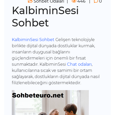
Sohbet Odaları
446
0
KalbiminSesi
Sohbet
KalbiminSesi Sohbet
Gelişen teknolojiyle
birlikte dijital dünyada dostluklar kurmak,
insanların duygusal bağlarını
güçlendirmeleri için önemli bir fırsat
sunmaktadır. KalbiminSesi
Chat odaları
,
kullanıcılarına sıcak ve samimi bir ortam
sağlayarak, dostlukların dijital dünyada nasıl
filizlenebileceğini göstermektedir.