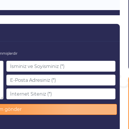
enmişlerdir