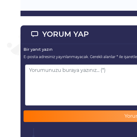
YORUM YAP
Bir yanıt yazın
E-posta adresiniz yayınlanmayacak.
Gerekli alanlar
*
ile işaretl