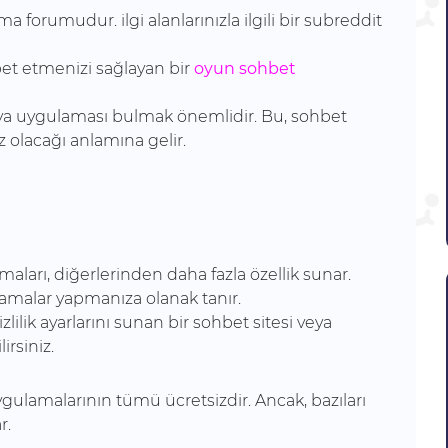
ma forumudur. ilgi alanlarınızla ilgili bir subreddit
bet etmenizi sağlayan bir
oyun sohbet
si veya uygulaması bulmak önemlidir. Bu, sohbet
z olacağı anlamına gelir.
maları, diğerlerinden daha fazla özellik sunar.
ramalar yapmanıza olanak tanır.
izlilik ayarlarını sunan bir sohbet sitesi veya
rsiniz.
gulamalarının tümü ücretsizdir. Ancak, bazıları
r.