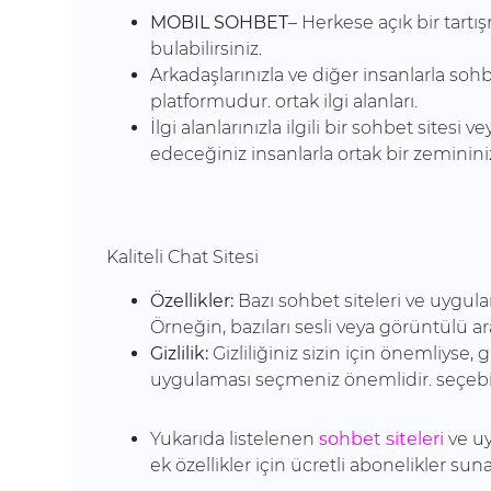
MOBIL SOHBET
– Herkese açık bir tartış
bulabilirsiniz.
Arkadaşlarınızla ve diğer insanlarla soh
platformudur. ortak ilgi alanları.
İlgi alanlarınızla ilgili bir sohbet site
edeceğiniz insanlarla ortak bir zeminini
Kaliteli Chat Sitesi
Özellikler:
Bazı sohbet siteleri ve uygula
Örneğin, bazıları sesli veya görüntülü a
Gizlilik:
Gizliliğiniz sizin için önemliyse, g
uygulaması seçmeniz önemlidir. seçebili
Yukarıda listelenen
sohbet siteleri
ve uy
ek özellikler için ücretli abonelikler suna