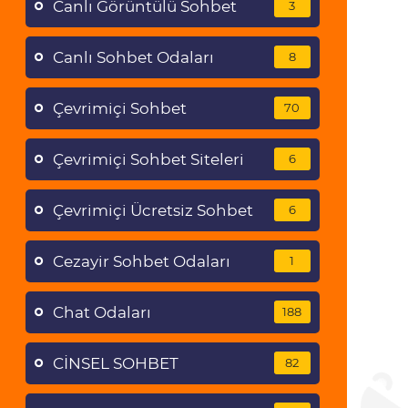
Canlı Görüntülü Sohbet
3
Canlı Sohbet Odaları
8
Çevrimiçi Sohbet
70
Çevrimiçi Sohbet Siteleri
6
Çevrimiçi Ücretsiz Sohbet
6
Cezayir Sohbet Odaları
1
Chat Odaları
188
CİNSEL SOHBET
82