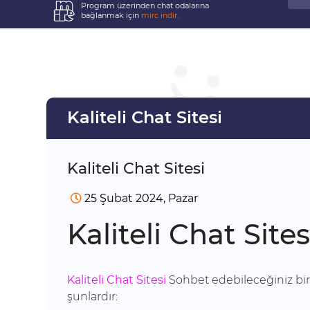
Program üzerinden chat odalarına
bağlanmak için
mirc indir.
Kaliteli Chat Sitesi
Kaliteli Chat Sitesi
25 Şubat 2024, Pazar
Kaliteli Chat Sites
Kaliteli Chat Sitesi
Sohbet edebileceğiniz birç
şunlardır: