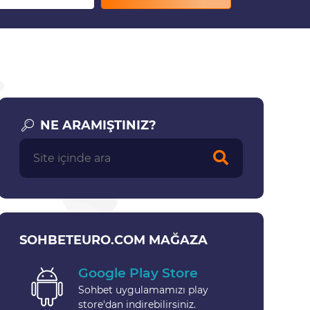
NE ARAMIŞTINIZ?
SOHBETEURO.COM MAĞAZA
Google Play Store
Sohbet uygulamamızı play
store'dan indirebilirsiniz.