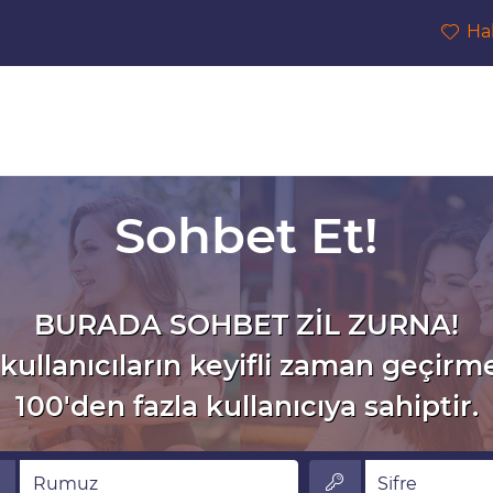
Ha
Sohbet Et!
BURADA SOHBET ZİL ZURNA!
kullanıcıların keyifli zaman geçirm
100'den fazla kullanıcıya sahiptir.
muz
Sifre