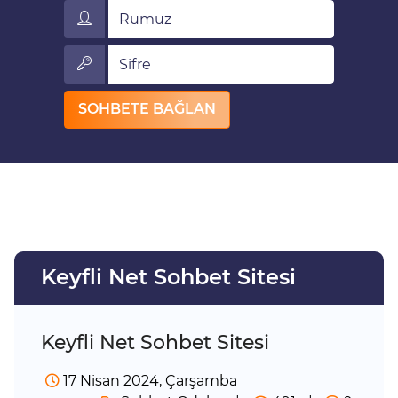
Rumuz
Sifre
SOHBETE BAĞLAN
Keyfli Net Sohbet Sitesi
Keyfli Net Sohbet Sitesi
17 Nisan 2024, Çarşamba