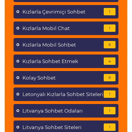
Kızlarla Çevrimiçi Sohbet
1
Kızlarla Mobil Chat
1
Kızlarla Mobil Sohbet
6
Kızlarla Sohbet Etmek
4
Kolay Sohbet
9
Letonyalı Kızlarla Sohbet Siteleri
1
Litvanya Sohbet Odaları
1
Litvanya Sohbet Siteleri
1