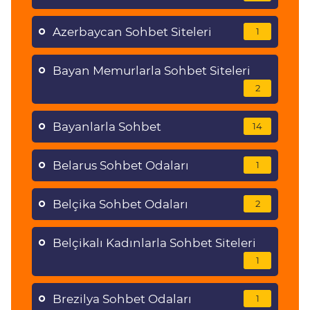
Azerbaycan Sohbet Siteleri
1
Bayan Memurlarla Sohbet Siteleri
2
Bayanlarla Sohbet
14
Belarus Sohbet Odaları
1
Belçika Sohbet Odaları
2
Belçikalı Kadınlarla Sohbet Siteleri
1
Brezilya Sohbet Odaları
1