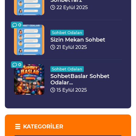
22 Eylül 2025
0
Sohbet Odaları
Sizin Mekan Sohbet
21 Eylül 2025
0
Sohbet Odaları
SohbetBaslar Sohbet
Odalar...
15 Eylül 2025
KATEGORILER