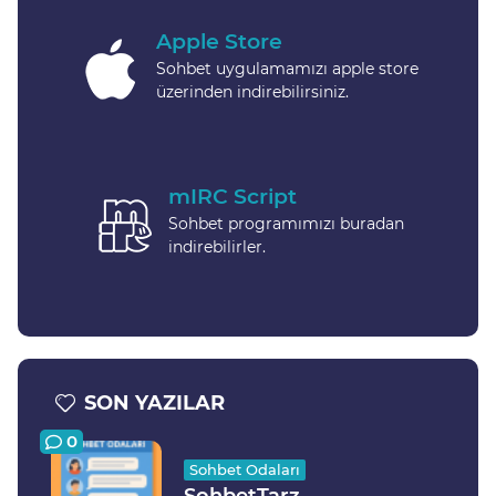
Apple Store
Sohbet uygulamamızı apple store
üzerinden indirebilirsiniz.
mIRC Script
Sohbet programımızı buradan
indirebilirler.
SON YAZILAR
0
Sohbet Odaları
SohbetTarz