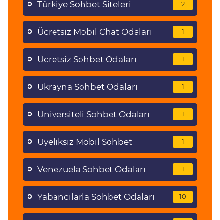
Türkiye Sohbet Siteleri
2
Ücretsiz Mobil Chat Odaları
1
Ücretsiz Sohbet Odaları
1
Ukrayna Sohbet Odaları
1
Üniversiteli Sohbet Odaları
1
Üyeliksiz Mobil Sohbet
1
Venezuela Sohbet Odaları
1
Yabancılarla Sohbet Odaları
10