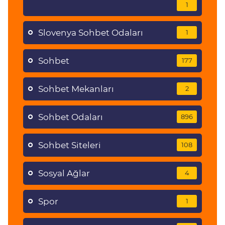
1
Slovenya Sohbet Odaları
1
Sohbet
177
Sohbet Mekanları
2
Sohbet Odaları
896
Sohbet Siteleri
108
Sosyal Ağlar
4
Spor
1