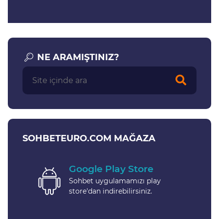
NE ARAMIŞTINIZ?
SOHBETEURO.COM MAĞAZA
Google Play Store
Sohbet uygulamamızı play
store'dan indirebilirsiniz.