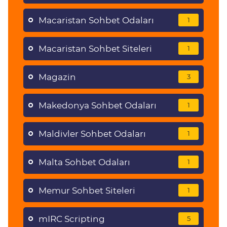
Macaristan Sohbet Odaları
1
Macaristan Sohbet Siteleri
1
Magazin
3
Makedonya Sohbet Odaları
1
Maldivler Sohbet Odaları
1
Malta Sohbet Odaları
1
Memur Sohbet Siteleri
1
mIRC Scripting
5