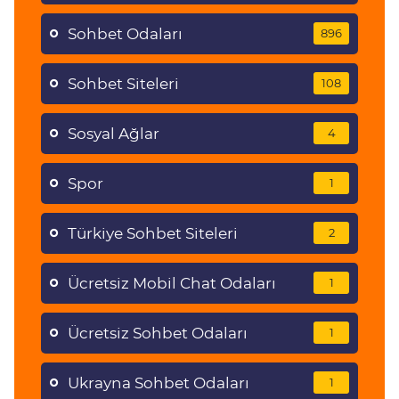
Sohbet Odaları
896
Sohbet Siteleri
108
Sosyal Ağlar
4
Spor
1
Türkiye Sohbet Siteleri
2
Ücretsiz Mobil Chat Odaları
1
Ücretsiz Sohbet Odaları
1
Ukrayna Sohbet Odaları
1