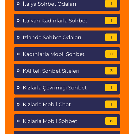
İtalya Sohbet Odaları
1
İtalyan Kadınlarla Sohbet
1
İzlanda Sohbet Odaları
1
Kadınlarla Mobil Sohbet
13
KAliteli Sohbet Siteleri
3
Kızlarla Çevrimiçi Sohbet
1
Kızlarla Mobil Chat
1
Kızlarla Mobil Sohbet
6