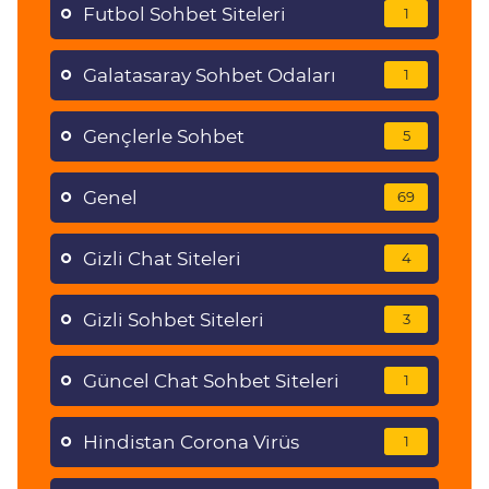
Futbol Sohbet Siteleri
1
Galatasaray Sohbet Odaları
1
Gençlerle Sohbet
5
Genel
69
Gizli Chat Siteleri
4
Gizli Sohbet Siteleri
3
Güncel Chat Sohbet Siteleri
1
Hindistan Corona Virüs
1