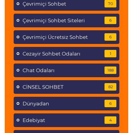
Çevrimiçi Sohbet
70
Çevrimiçi Sohbet Siteleri
6
Çevrimiçi Ücretsiz Sohbet
6
Cezayir Sohbet Odaları
1
Chat Odaları
188
CİNSEL SOHBET
82
Dünyadan
6
Edebiyat
4