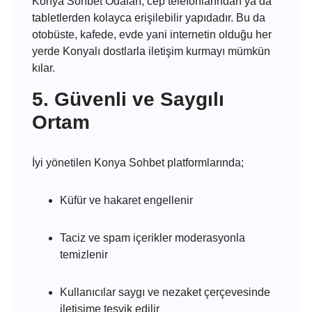
Konya Sohbet Odaları, cep telefonlarından ya da
tabletlerden kolayca erişilebilir yapıdadır. Bu da
otobüste, kafede, evde yani internetin olduğu her
yerde Konyalı dostlarla iletişim kurmayı mümkün
kılar.
5. Güvenli ve Saygılı
Ortam
İyi yönetilen Konya Sohbet platformlarında;
Küfür ve hakaret engellenir
Taciz ve spam içerikler moderasyonla
temizlenir
Kullanıcılar saygı ve nezaket çerçevesinde
iletişime teşvik edilir