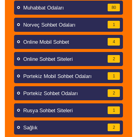
Muhabbat Odaları
80
Norveç Sohbet Odaları
1
Online Mobil Sohbet
4
Online Sohbet Siteleri
2
Portekiz Mobil Sohbet Odaları
1
Portekiz Sohbet Odaları
2
Rusya Sohbet Siteleri
1
Sağlık
2