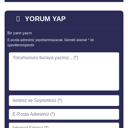
YORUM YAP
Bir yanıt yazın
E-posta adresiniz yayınlanmayacak.
Gerekli alanlar
*
ile
işaretlenmişlerdir