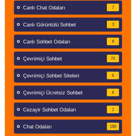
Canlı Chat Odaları
7
Canlı Görüntülü Sohbet
3
Canlı Sohbet Odaları
8
Çevrimiçi Sohbet
70
Çevrimiçi Sohbet Siteleri
6
Çevrimiçi Ücretsiz Sohbet
6
Cezayir Sohbet Odaları
1
Chat Odaları
188