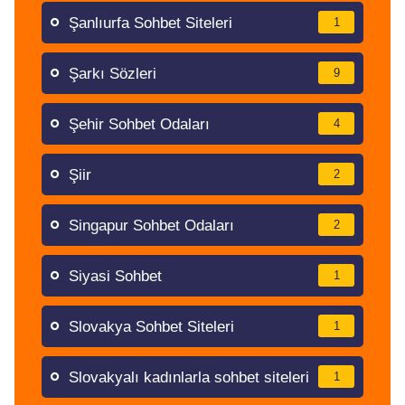
Şanlıurfa Sohbet Siteleri
1
Şarkı Sözleri
9
Şehir Sohbet Odaları
4
Şiir
2
Singapur Sohbet Odaları
2
Siyasi Sohbet
1
Slovakya Sohbet Siteleri
1
Slovakyalı kadınlarla sohbet siteleri
1