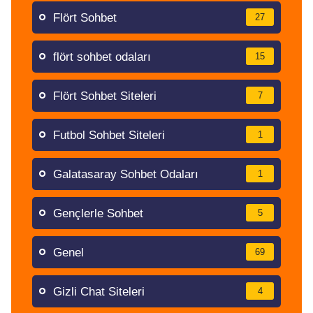
Flört Sohbet
27
flört sohbet odaları
15
Flört Sohbet Siteleri
7
Futbol Sohbet Siteleri
1
Galatasaray Sohbet Odaları
1
Gençlerle Sohbet
5
Genel
69
Gizli Chat Siteleri
4