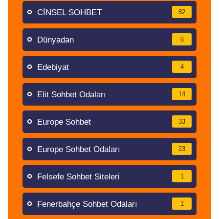
CİNSEL SOHBET
82
Dünyadan
6
Edebiyat
4
Elit Sohbet Odaları
14
Europe Sohbet
33
Europe Sohbet Odaları
23
Felsefe Sohbet Siteleri
1
Fenerbahçe Sohbet Odaları
1