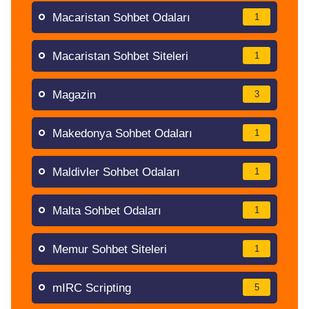
Macaristan Sohbet Odaları
1
Macaristan Sohbet Siteleri
1
Magazin
3
Makedonya Sohbet Odaları
1
Maldivler Sohbet Odaları
1
Malta Sohbet Odaları
1
Memur Sohbet Siteleri
1
mIRC Scripting
5