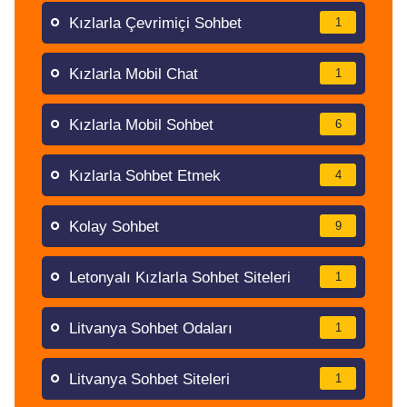
Kızlarla Çevrimiçi Sohbet
1
Kızlarla Mobil Chat
1
Kızlarla Mobil Sohbet
6
Kızlarla Sohbet Etmek
4
Kolay Sohbet
9
Letonyalı Kızlarla Sohbet Siteleri
1
Litvanya Sohbet Odaları
1
Litvanya Sohbet Siteleri
1