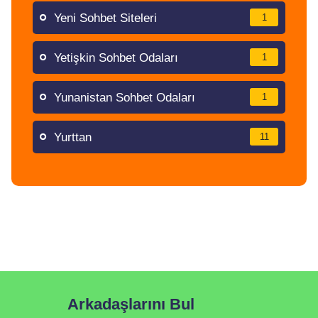
Yeni Sohbet Siteleri
1
Yetişkin Sohbet Odaları
1
Yunanistan Sohbet Odaları
1
Yurttan
11
Arkadaşlarını Bul