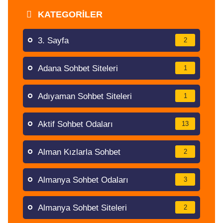
KATEGORILER
3. Sayfa
2
Adana Sohbet Siteleri
1
Adıyaman Sohbet Siteleri
1
Aktif Sohbet Odaları
13
Alman Kızlarla Sohbet
2
Almanya Sohbet Odaları
3
Almanya Sohbet Siteleri
2