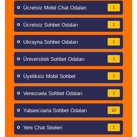
Ücretsiz Mobil Chat Odaları
1
Ücretsiz Sohbet Odaları
1
Ukrayna Sohbet Odaları
1
Üniversiteli Sohbet Odaları
1
Üyeliksiz Mobil Sohbet
1
Venezuela Sohbet Odaları
1
Yabancılarla Sohbet Odaları
10
Yeni Chat Siteleri
1