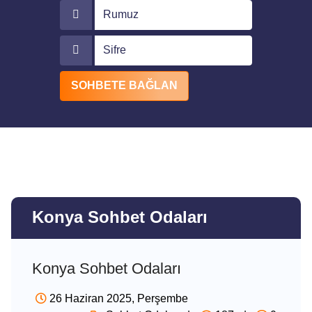
Rumuz
Sifre
SOHBETE BAĞLAN
Konya Sohbet Odaları
Konya Sohbet Odaları
26 Haziran 2025, Perşembe