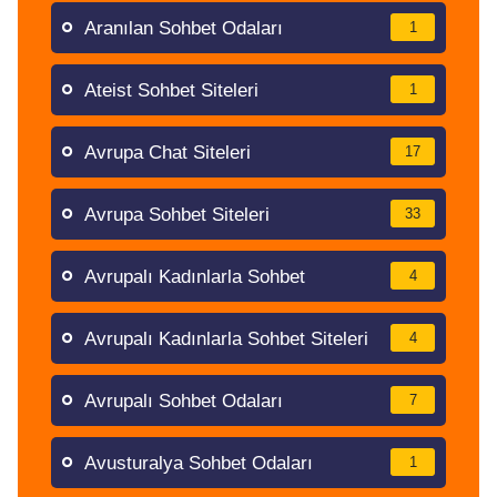
Aranılan Sohbet Odaları
1
Ateist Sohbet Siteleri
1
Avrupa Chat Siteleri
17
Avrupa Sohbet Siteleri
33
Avrupalı Kadınlarla Sohbet
4
Avrupalı Kadınlarla Sohbet Siteleri
4
Avrupalı Sohbet Odaları
7
Avusturalya Sohbet Odaları
1