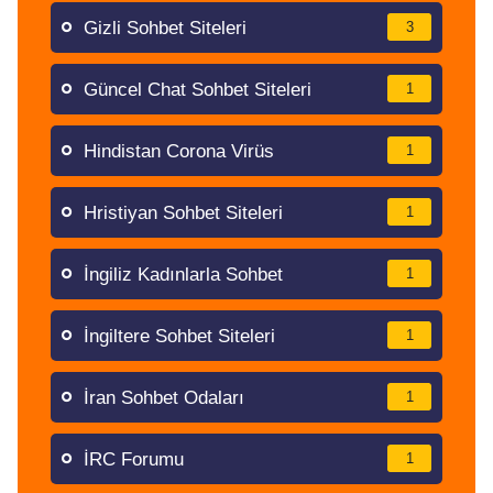
Gizli Sohbet Siteleri
3
Güncel Chat Sohbet Siteleri
1
Hindistan Corona Virüs
1
Hristiyan Sohbet Siteleri
1
İngiliz Kadınlarla Sohbet
1
İngiltere Sohbet Siteleri
1
İran Sohbet Odaları
1
İRC Forumu
1