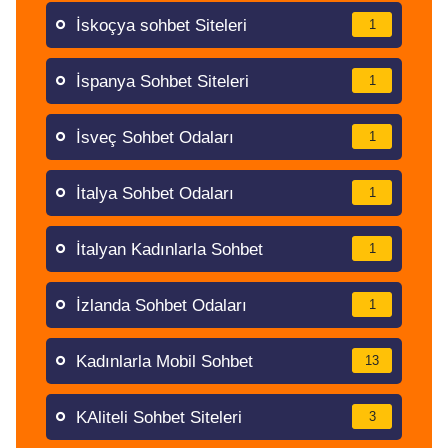
İskoçya sohbet Siteleri
1
İspanya Sohbet Siteleri
1
İsveç Sohbet Odaları
1
İtalya Sohbet Odaları
1
İtalyan Kadınlarla Sohbet
1
İzlanda Sohbet Odaları
1
Kadınlarla Mobil Sohbet
13
KAliteli Sohbet Siteleri
3