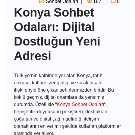
Sohbet Odaları
187
0
Konya Sohbet
Odaları: Dijital
Dostluğun Yeni
Adresi
Türkiye’nin kalbinde yer alan Konya, tarihi
dokusu, kültürel zenginliği ve sıcak insan
ilişkileriyle öne çıkan şehirlerimizden biridir. Bu
köklü geçmiş, dijital ortamlara da yansımış
durumda. Özellikle “
Konya Sohbet Odaları
“,
hemşerilik duygusunu pekiştiren, dostlukları
çoğaltan ve dijital çağın getirdiği iletişim
olanaklarını en verimli şekilde kullanan platformlar
arasında yer alıyor.