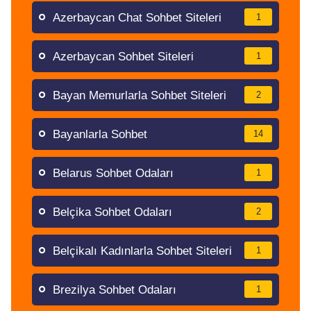
Azerbaycan Chat Sohbet Siteleri
1
Azerbaycan Sohbet Siteleri
1
Bayan Memurlarla Sohbet Siteleri
2
Bayanlarla Sohbet
14
Belarus Sohbet Odaları
1
Belçika Sohbet Odaları
2
Belçikalı Kadınlarla Sohbet Siteleri
1
Brezilya Sohbet Odaları
1