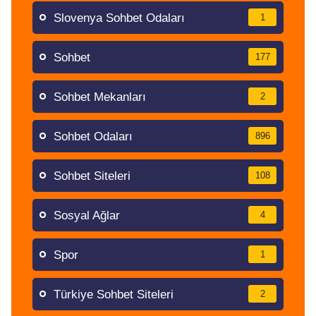
Slovenya Sohbet Odaları
1
Sohbet
177
Sohbet Mekanları
2
Sohbet Odaları
896
Sohbet Siteleri
108
Sosyal Ağlar
4
Spor
1
Türkiye Sohbet Siteleri
2