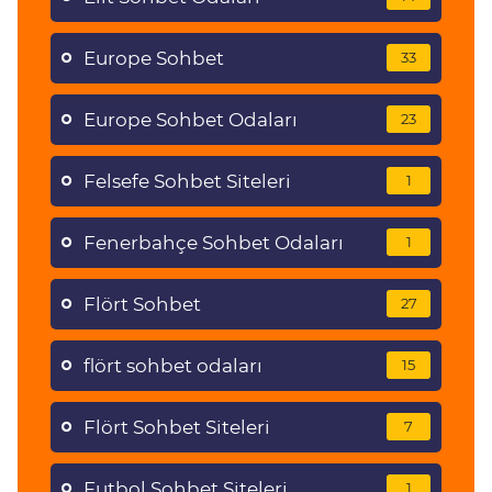
Europe Sohbet
33
Europe Sohbet Odaları
23
Felsefe Sohbet Siteleri
1
Fenerbahçe Sohbet Odaları
1
Flört Sohbet
27
flört sohbet odaları
15
Flört Sohbet Siteleri
7
Futbol Sohbet Siteleri
1