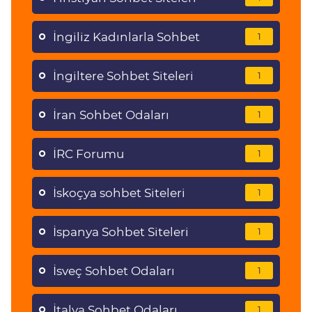
İngiliz Kadınlarla Sohbet
1
İngiltere Sohbet Siteleri
1
İran Sohbet Odaları
1
İRC Forumu
1
İskoçya sohbet Siteleri
1
İspanya Sohbet Siteleri
1
İsveç Sohbet Odaları
1
İtalya Sohbet Odaları
1