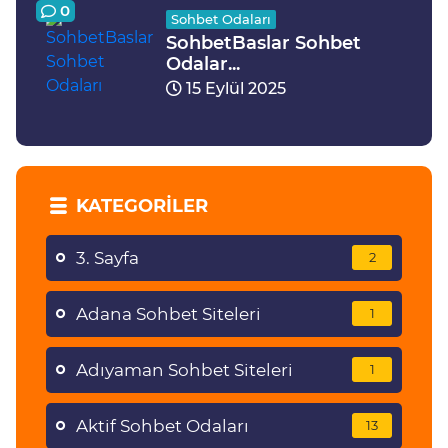
0
Sohbet Odaları
SohbetBaslar Sohbet
Odalar...
15 Eylül 2025
KATEGORILER
3. Sayfa
2
Adana Sohbet Siteleri
1
Adıyaman Sohbet Siteleri
1
Aktif Sohbet Odaları
13