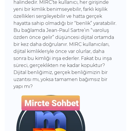
halindedir. MIRC’te kullanıcı, her girişinde
yeni bir kimlik benimseyebilir, farklı kişilik
özellikleri sergileyebilir ve hatta gerçek
hayatta sahip olmadığı bir “benlik” yaratabilir.
Bu bağlamda Jean-Paul Sartre’ın “varoluş
özden önce gelir” düşüncesi dijital ortamda
bir kez daha doğrulanır. MIRC kullanıcıları,
dijital kimlikleriyle önce var olurlar, daha
sonra bu kimliği inşa ederler. Fakat bu inşa
süreci, gerçeklikten ne kadar kopuktur?
Dijital benliğimiz, gerçek benliğimizin bir
uzantısı mı, yoksa tamamen bağımsız bir
yapı mı?