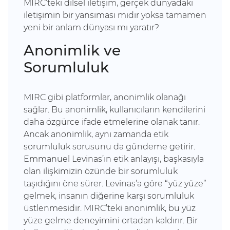
MIRC’teki dilsel iletişim, gerçek dünyadaki
iletişimin bir yansıması mıdır yoksa tamamen
yeni bir anlam dünyası mı yaratır?
Anonimlik ve
Sorumluluk
MIRC gibi platformlar, anonimlik olanağı
sağlar. Bu anonimlik, kullanıcıların kendilerini
daha özgürce ifade etmelerine olanak tanır.
Ancak anonimlik, aynı zamanda etik
sorumluluk sorusunu da gündeme getirir.
Emmanuel Levinas’ın etik anlayışı, başkasıyla
olan ilişkimizin özünde bir sorumluluk
taşıdığını öne sürer. Levinas’a göre “yüz yüze”
gelmek, insanın diğerine karşı sorumluluk
üstlenmesidir. MIRC’teki anonimlik, bu yüz
yüze gelme deneyimini ortadan kaldırır. Bir