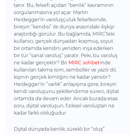
tanır. Bu, felsefi açıdan “benlik” kavramının
sorgulanmasına yol açar. Martin
Heidegger’in varoluşçuluk felsefesinde,
bireyin “kendisi” ile dünya arasındaki ilişkiyi
araştırdığı görülür. Bu bağlamda, MIRC’teki
kullanıcı, gerçek dünyadan kopmuş, soyut
bir ortamda kendini yeniden inşa ederken
bir tür “sanal varoluş” yaratır. Peki, bu varoluş
ne kadar gerçektir? Bir
MIRC sohbet
inde
kullanılan takma isim, semboller ve yazılı dil,
kişinin gerçek kimliğini ne kadar yansıtır?
Heidegger’in “varlık” anlayışına göre, bireyin
kendi varoluşunu şekillendirme süreci, dijital
ortamda da devam eder. Ancak burada esas
soru, dijital varoluşun, fiziksel varoluştan ne
kadar farklı olduğudur.
Dijital dünyada benlik, sürekli bir “oluş”