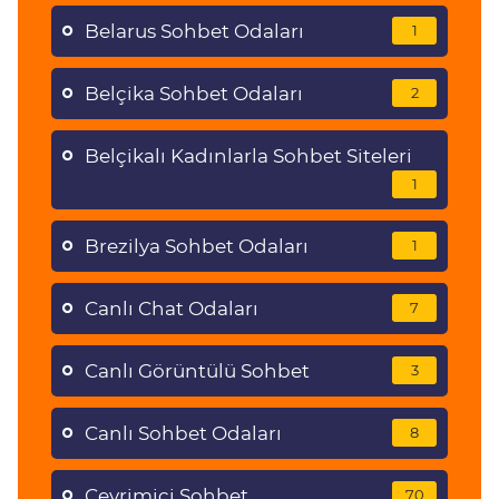
Belarus Sohbet Odaları
1
Belçika Sohbet Odaları
2
Belçikalı Kadınlarla Sohbet Siteleri
1
Brezilya Sohbet Odaları
1
Canlı Chat Odaları
7
Canlı Görüntülü Sohbet
3
Canlı Sohbet Odaları
8
Çevrimiçi Sohbet
70