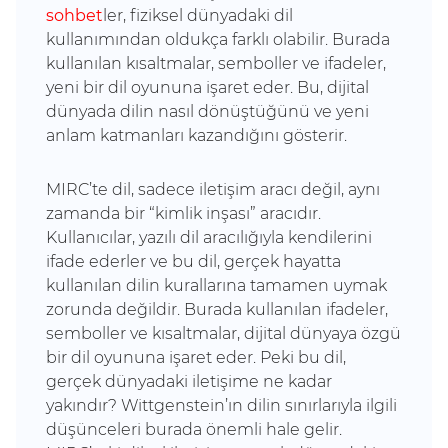
sohbet
ler, fiziksel dünyadaki dil
kullanımından oldukça farklı olabilir. Burada
kullanılan kısaltmalar, semboller ve ifadeler,
yeni bir dil oyununa işaret eder. Bu, dijital
dünyada dilin nasıl dönüştüğünü ve yeni
anlam katmanları kazandığını gösterir.
MIRC’te dil, sadece iletişim aracı değil, aynı
zamanda bir “kimlik inşası” aracıdır.
Kullanıcılar, yazılı dil aracılığıyla kendilerini
ifade ederler ve bu dil, gerçek hayatta
kullanılan dilin kurallarına tamamen uymak
zorunda değildir. Burada kullanılan ifadeler,
semboller ve kısaltmalar, dijital dünyaya özgü
bir dil oyununa işaret eder. Peki bu dil,
gerçek dünyadaki iletişime ne kadar
yakındır? Wittgenstein’ın dilin sınırlarıyla ilgili
düşünceleri burada önemli hale gelir.