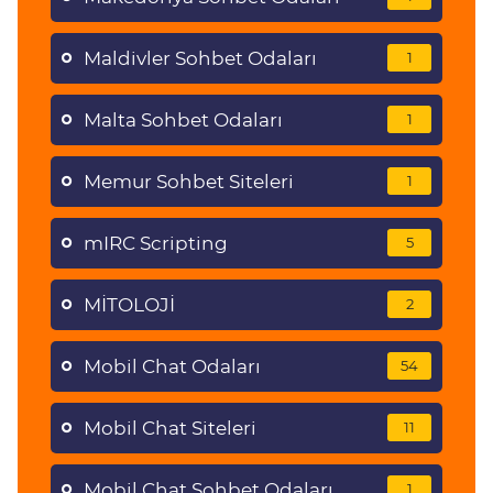
Maldivler Sohbet Odaları
1
Malta Sohbet Odaları
1
Memur Sohbet Siteleri
1
mIRC Scripting
5
MİTOLOJİ
2
Mobil Chat Odaları
54
Mobil Chat Siteleri
11
Mobil Chat Sohbet Odaları
1