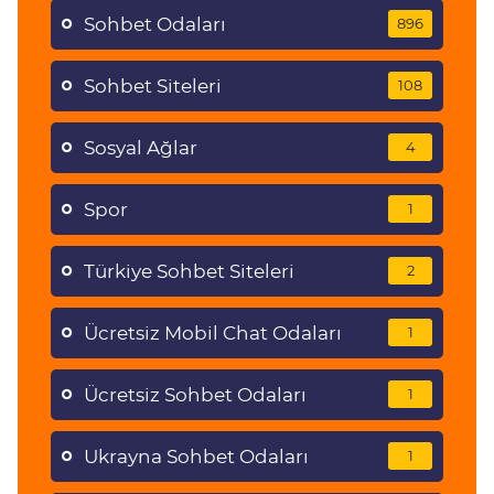
Sohbet Odaları
896
Sohbet Siteleri
108
Sosyal Ağlar
4
Spor
1
Türkiye Sohbet Siteleri
2
Ücretsiz Mobil Chat Odaları
1
Ücretsiz Sohbet Odaları
1
Ukrayna Sohbet Odaları
1