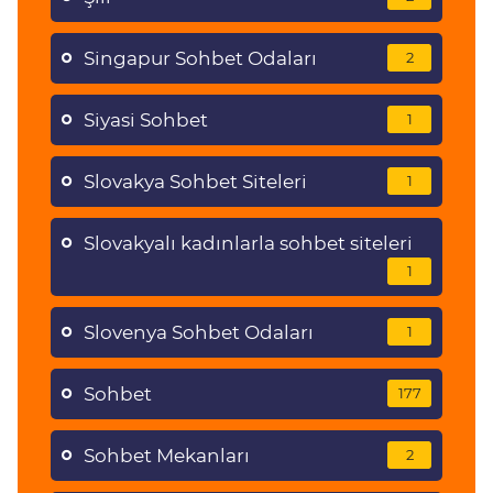
Singapur Sohbet Odaları
2
Siyasi Sohbet
1
Slovakya Sohbet Siteleri
1
Slovakyalı kadınlarla sohbet siteleri
1
Slovenya Sohbet Odaları
1
Sohbet
177
Sohbet Mekanları
2