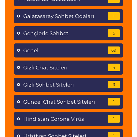
Galatasaray Sohbet Odaları
1
Gençlerle Sohbet
5
Genel
69
Gizli Chat Siteleri
4
Gizli Sohbet Siteleri
3
Güncel Chat Sohbet Siteleri
1
Hindistan Corona Virüs
1
Hristiyan Sohbet Siteleri
1