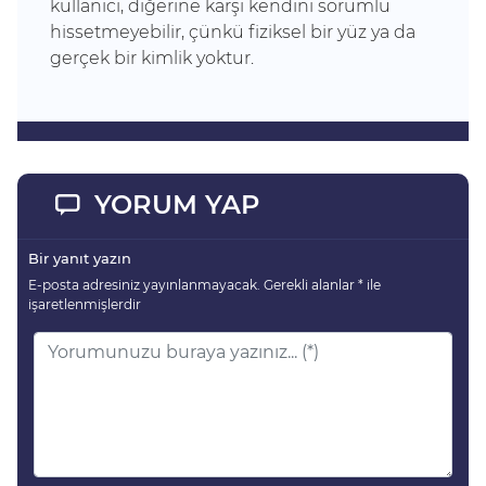
kullanıcı, diğerine karşı kendini sorumlu
hissetmeyebilir, çünkü fiziksel bir yüz ya da
gerçek bir kimlik yoktur.
YORUM YAP
Bir yanıt yazın
E-posta adresiniz yayınlanmayacak.
Gerekli alanlar
*
ile
işaretlenmişlerdir