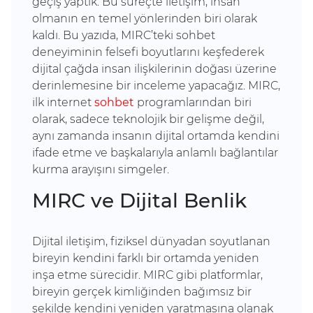
geçiş yaptık. Bu süreçte iletişim, insan
olmanın en temel yönlerinden biri olarak
kaldı. Bu yazıda, MIRC’teki sohbet
deneyiminin felsefi boyutlarını keşfederek
dijital çağda insan ilişkilerinin doğası üzerine
derinlemesine bir inceleme yapacağız. MIRC,
ilk internet
sohbet
programlarından biri
olarak, sadece teknolojik bir gelişme değil,
aynı zamanda insanın dijital ortamda kendini
ifade etme ve başkalarıyla anlamlı bağlantılar
kurma arayışını simgeler.
MIRC ve Dijital Benlik
Dijital iletişim, fiziksel dünyadan soyutlanan
bireyin kendini farklı bir ortamda yeniden
inşa etme sürecidir. MIRC gibi platformlar,
bireyin gerçek kimliğinden bağımsız bir
şekilde kendini yeniden yaratmasına olanak