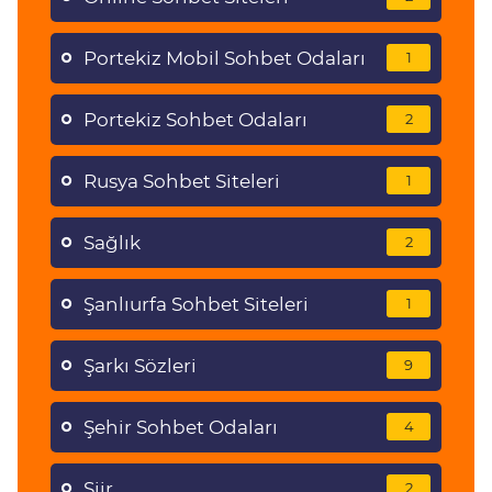
Portekiz Mobil Sohbet Odaları
1
Portekiz Sohbet Odaları
2
Rusya Sohbet Siteleri
1
Sağlık
2
Şanlıurfa Sohbet Siteleri
1
Şarkı Sözleri
9
Şehir Sohbet Odaları
4
Şiir
2