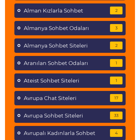
Alman Kızlarla Sohbet
2
Almanya Sohbet Odaları
3
Almanya Sohbet Siteleri
2
Aranılan Sohbet Odaları
1
Ateist Sohbet Siteleri
1
Avrupa Chat Siteleri
17
Avrupa Sohbet Siteleri
33
Avrupalı Kadınlarla Sohbet
4