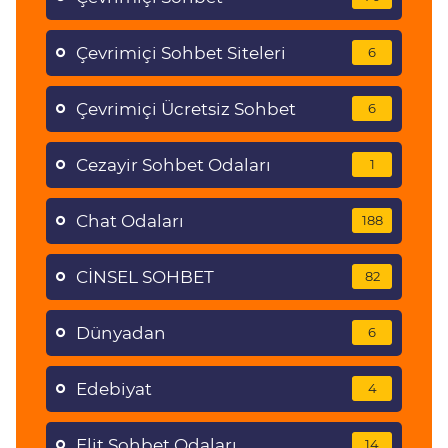
Çevrimiçi Sohbet Siteleri
6
Çevrimiçi Ücretsiz Sohbet
6
Cezayir Sohbet Odaları
1
Chat Odaları
188
CİNSEL SOHBET
82
Dünyadan
6
Edebiyat
4
Elit Sohbet Odaları
14