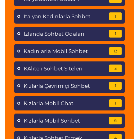
İtalyan Kadınlarla Sohbet
1
İzlanda Sohbet Odaları
1
Kadınlarla Mobil Sohbet
13
KAliteli Sohbet Siteleri
3
Kızlarla Çevrimiçi Sohbet
1
Kızlarla Mobil Chat
1
Kızlarla Mobil Sohbet
6
Kızlarla Sohbet Etmek
4