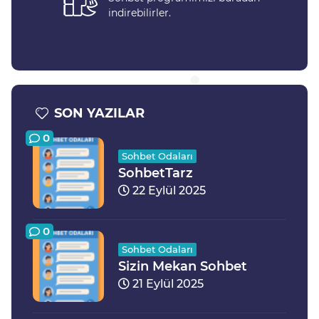
indirebilirler.
SON YAZILAR
0
Sohbet Odaları
SohbetTarz
22 Eylül 2025
0
Sohbet Odaları
Sizin Mekan Sohbet
21 Eylül 2025