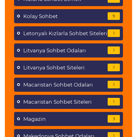
Kolay Sohbet
9
Letonyalı Kızlarla Sohbet Siteleri
1
Litvanya Sohbet Odaları
1
Litvanya Sohbet Siteleri
1
Macaristan Sohbet Odaları
1
Macaristan Sohbet Siteleri
1
Magazin
3
Makedonya Sohbet Odaları
1