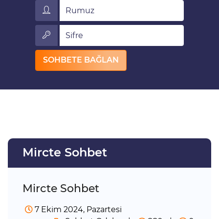
Rumuz
Sifre
SOHBETE BAĞLAN
Mircte Sohbet
Mircte Sohbet
7 Ekim 2024, Pazartesi