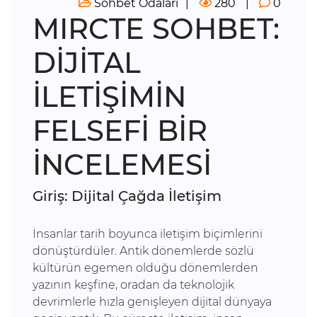
Sohbet Odaları
280
0
MIRCTE SOHBET:
DİJİTAL
İLETİŞİMİN
FELSEFİ BİR
İNCELEMESİ
Giriş: Dijital Çağda İletişim
İnsanlar tarih boyunca iletişim biçimlerini
dönüştürdüler. Antik dönemlerde sözlü
kültürün egemen olduğu dönemlerden
yazının keşfine, oradan da teknolojik
devrimlerle hızla genişleyen dijital dünyaya