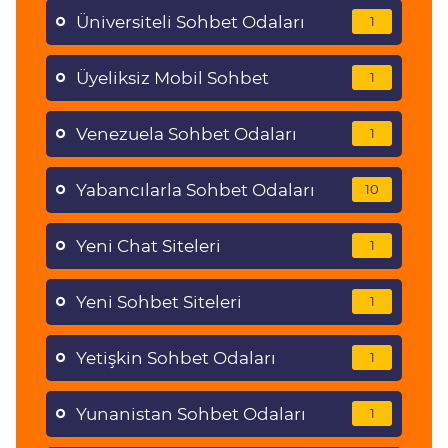
Üniversiteli Sohbet Odaları
1
Üyeliksiz Mobil Sohbet
1
Venezuela Sohbet Odaları
1
Yabancılarla Sohbet Odaları
10
Yeni Chat Siteleri
1
Yeni Sohbet Siteleri
1
Yetişkin Sohbet Odaları
1
Yunanistan Sohbet Odaları
1