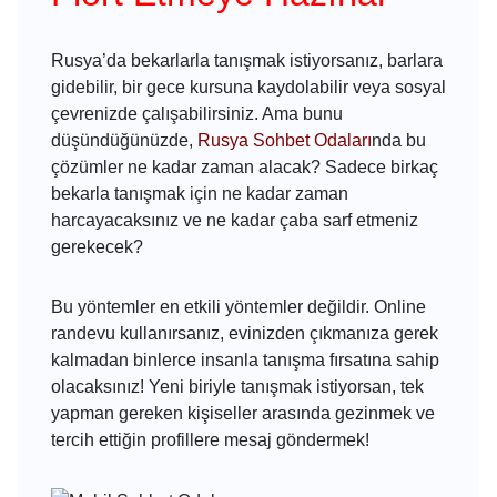
Rusya’da bekarlarla tanışmak istiyorsanız, barlara
gidebilir, bir gece kursuna kaydolabilir veya sosyal
çevrenizde çalışabilirsiniz. Ama bunu
düşündüğünüzde,
Rusya Sohbet Odaları
nda bu
çözümler ne kadar zaman alacak? Sadece birkaç
bekarla tanışmak için ne kadar zaman
harcayacaksınız ve ne kadar çaba sarf etmeniz
gerekecek?
Bu yöntemler en etkili yöntemler değildir. Online
randevu kullanırsanız, evinizden çıkmanıza gerek
kalmadan binlerce insanla tanışma fırsatına sahip
olacaksınız! Yeni biriyle tanışmak istiyorsan, tek
yapman gereken kişiseller arasında gezinmek ve
tercih ettiğin profillere mesaj göndermek!