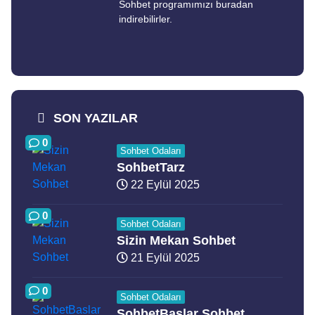
Sohbet programımızı buradan
indirebilirler.
SON YAZILAR
0
Sohbet Odaları
SohbetTarz
22 Eylül 2025
0
Sohbet Odaları
Sizin Mekan Sohbet
21 Eylül 2025
0
Sohbet Odaları
SohbetBaslar Sohbet