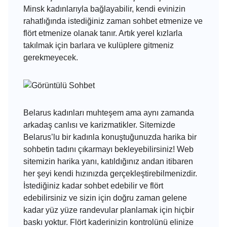
Minsk kadınlarıyla bağlayabilir, kendi evinizin
rahatlığında istediğiniz zaman sohbet etmenize ve
flört etmenize olanak tanır. Artık yerel kızlarla
takılmak için barlara ve kulüplere gitmeniz
gerekmeyecek.
Belarus kadınları muhteşem ama aynı zamanda
arkadaş canlısı ve karizmatikler. Sitemizde
Belarus’lu bir kadınla konuştuğunuzda harika bir
sohbetin tadını çıkarmayı bekleyebilirsiniz! Web
sitemizin harika yanı, katıldığınız andan itibaren
her şeyi kendi hızınızda gerçekleştirebilmenizdir.
İstediğiniz kadar sohbet edebilir ve flört
edebilirsiniz ve sizin için doğru zaman gelene
kadar yüz yüze randevular planlamak için hiçbir
baskı yoktur. Flört kaderinizin kontrolünü elinize