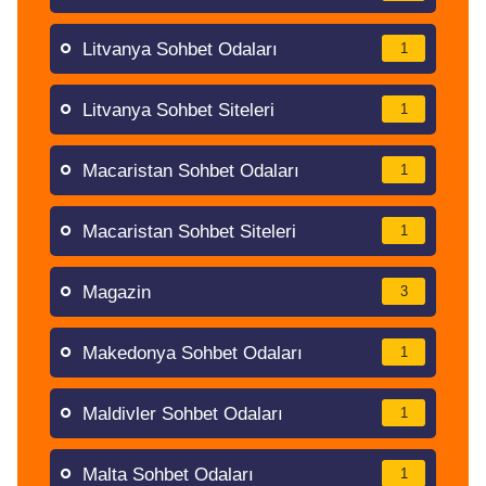
Litvanya Sohbet Odaları
1
Litvanya Sohbet Siteleri
1
Macaristan Sohbet Odaları
1
Macaristan Sohbet Siteleri
1
Magazin
3
Makedonya Sohbet Odaları
1
Maldivler Sohbet Odaları
1
Malta Sohbet Odaları
1