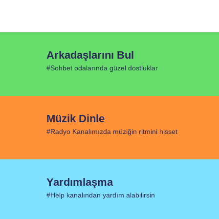
Arkadaşlarını Bul
#Sohbet odalarında güzel dostluklar
Müzik Dinle
#Radyo Kanalımızda müziğin ritmini hisset
Yardımlaşma
#Help kanalından yardım alabilirsin