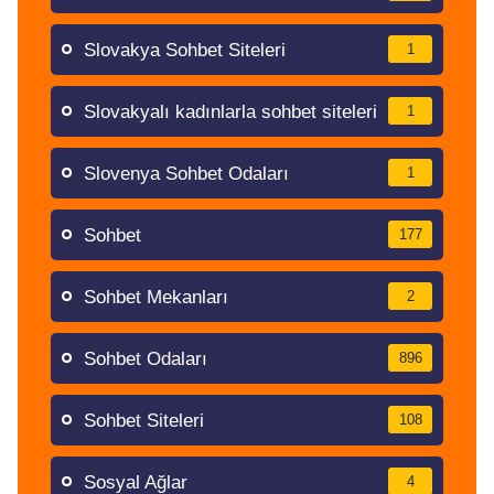
Slovakya Sohbet Siteleri
1
Slovakyalı kadınlarla sohbet siteleri
1
Slovenya Sohbet Odaları
1
Sohbet
177
Sohbet Mekanları
2
Sohbet Odaları
896
Sohbet Siteleri
108
Sosyal Ağlar
4