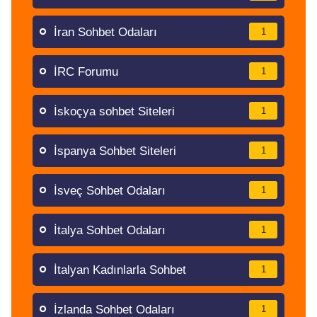
İran Sohbet Odaları
1
İRC Forumu
1
İskoçya sohbet Siteleri
1
İspanya Sohbet Siteleri
1
İsveç Sohbet Odaları
1
İtalya Sohbet Odaları
1
İtalyan Kadınlarla Sohbet
1
İzlanda Sohbet Odaları
1