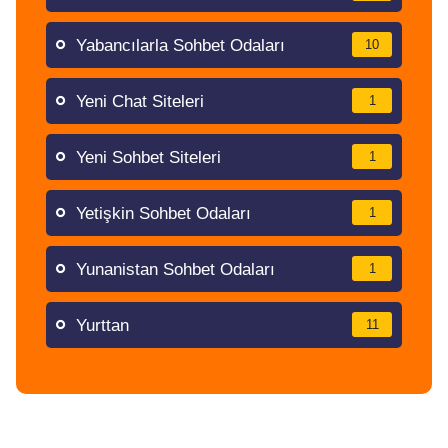
Yabancılarla Sohbet Odaları
10
Yeni Chat Siteleri
1
Yeni Sohbet Siteleri
1
Yetişkin Sohbet Odaları
1
Yunanistan Sohbet Odaları
1
Yurttan
11