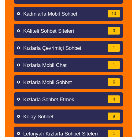
Kadınlarla Mobil Sohbet
13
KAliteli Sohbet Siteleri
3
Kızlarla Çevrimiçi Sohbet
1
Kızlarla Mobil Chat
1
Kızlarla Mobil Sohbet
6
Kızlarla Sohbet Etmek
4
Kolay Sohbet
9
Letonyalı Kızlarla Sohbet Siteleri
1