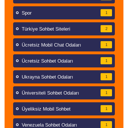
Spor
1
Türkiye Sohbet Siteleri
2
Ücretsiz Mobil Chat Odaları
1
Ücretsiz Sohbet Odaları
1
Ukrayna Sohbet Odaları
1
Üniversiteli Sohbet Odaları
1
Üyeliksiz Mobil Sohbet
1
Venezuela Sohbet Odaları
1