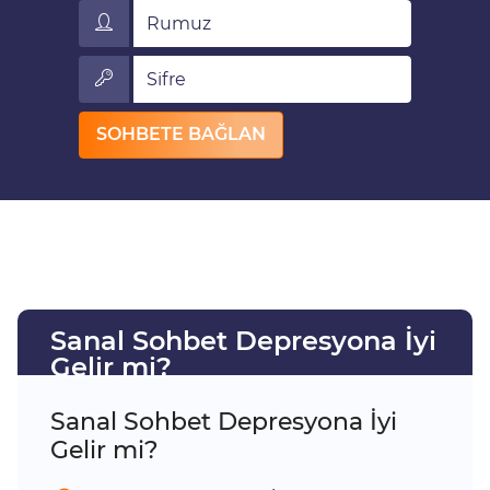
Rumuz
Sifre
SOHBETE BAĞLAN
Sanal Sohbet Depresyona İyi
Gelir mi?
Sanal Sohbet Depresyona İyi
Gelir mi?