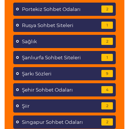
Portekiz Sohbet Odaları
2
Rusya Sohbet Siteleri
1
Sağlık
2
Şanlıurfa Sohbet Siteleri
1
Şarkı Sözleri
9
Şehir Sohbet Odaları
4
Şiir
2
Singapur Sohbet Odaları
2