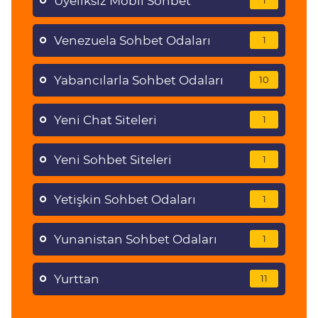
Üyeliksiz Mobil Sohbet
1
Venezuela Sohbet Odaları
1
Yabancılarla Sohbet Odaları
10
Yeni Chat Siteleri
1
Yeni Sohbet Siteleri
1
Yetişkin Sohbet Odaları
1
Yunanistan Sohbet Odaları
1
Yurttan
11