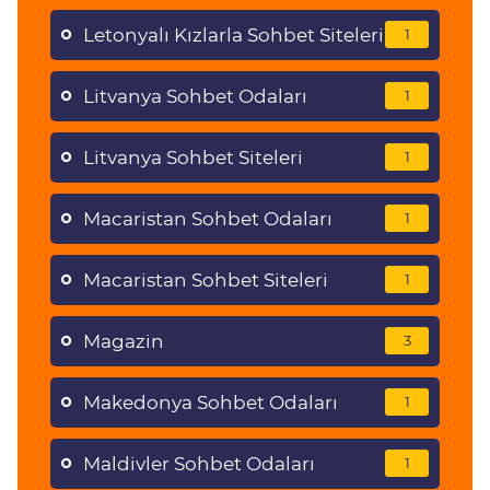
Letonyalı Kızlarla Sohbet Siteleri
1
Litvanya Sohbet Odaları
1
Litvanya Sohbet Siteleri
1
Macaristan Sohbet Odaları
1
Macaristan Sohbet Siteleri
1
Magazin
3
Makedonya Sohbet Odaları
1
Maldivler Sohbet Odaları
1