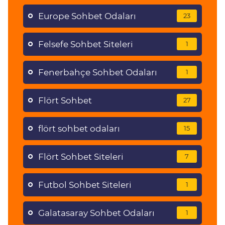
Europe Sohbet Odaları
23
Felsefe Sohbet Siteleri
1
Fenerbahçe Sohbet Odaları
1
Flört Sohbet
27
flört sohbet odaları
15
Flört Sohbet Siteleri
7
Futbol Sohbet Siteleri
1
Galatasaray Sohbet Odaları
1