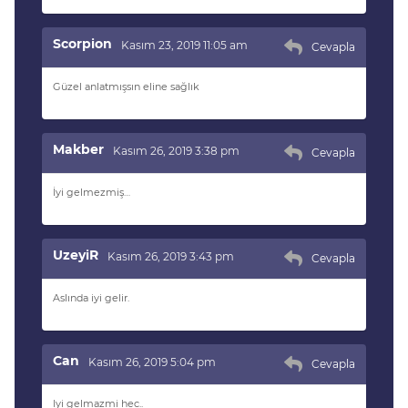
Scorpion
Kasım 23, 2019 11:05 am
Cevapla
Güzel anlatmışsın eline sağlık
Makber
Kasım 26, 2019 3:38 pm
Cevapla
İyi gelmezmiş…
UzeyiR
Kasım 26, 2019 3:43 pm
Cevapla
Aslında iyi gelir.
Can
Kasım 26, 2019 5:04 pm
Cevapla
Iyi gelmazmi hec..