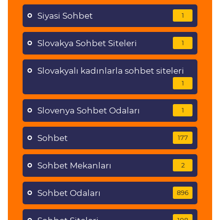
Siyasi Sohbet
1
Slovakya Sohbet Siteleri
1
Slovakyalı kadınlarla sohbet siteleri
1
Slovenya Sohbet Odaları
1
Sohbet
177
Sohbet Mekanları
2
Sohbet Odaları
896