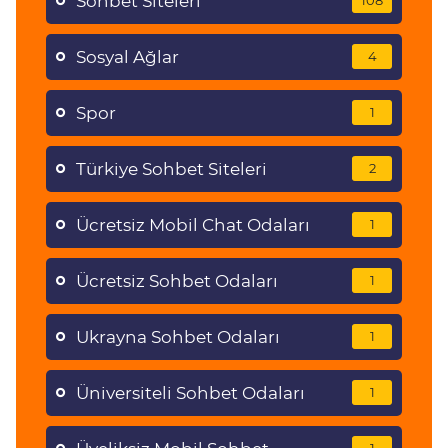
Sohbet Siteleri
108
Sosyal Ağlar
4
Spor
1
Türkiye Sohbet Siteleri
2
Ücretsiz Mobil Chat Odaları
1
Ücretsiz Sohbet Odaları
1
Ukrayna Sohbet Odaları
1
Üniversiteli Sohbet Odaları
1