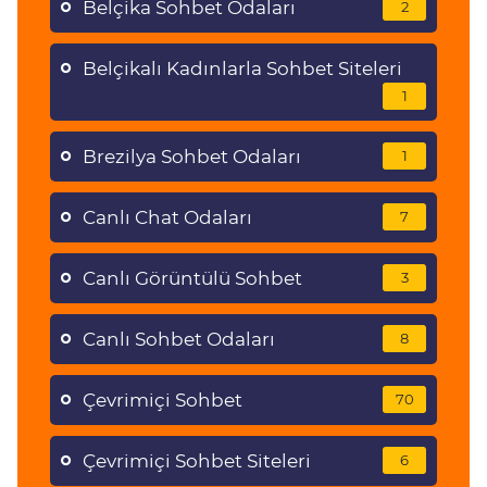
Belçika Sohbet Odaları
2
Belçikalı Kadınlarla Sohbet Siteleri
1
Brezilya Sohbet Odaları
1
Canlı Chat Odaları
7
Canlı Görüntülü Sohbet
3
Canlı Sohbet Odaları
8
Çevrimiçi Sohbet
70
Çevrimiçi Sohbet Siteleri
6