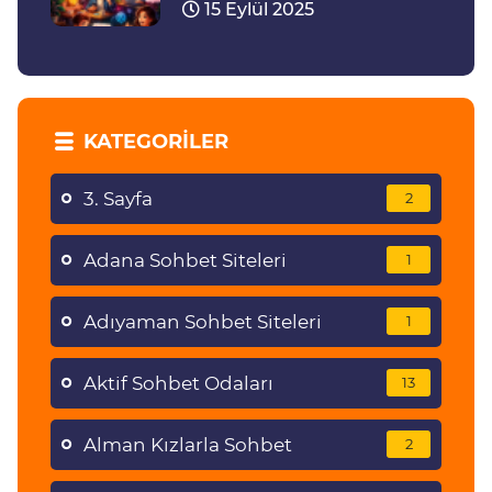
15 Eylül 2025
KATEGORILER
3. Sayfa
2
Adana Sohbet Siteleri
1
Adıyaman Sohbet Siteleri
1
Aktif Sohbet Odaları
13
Alman Kızlarla Sohbet
2