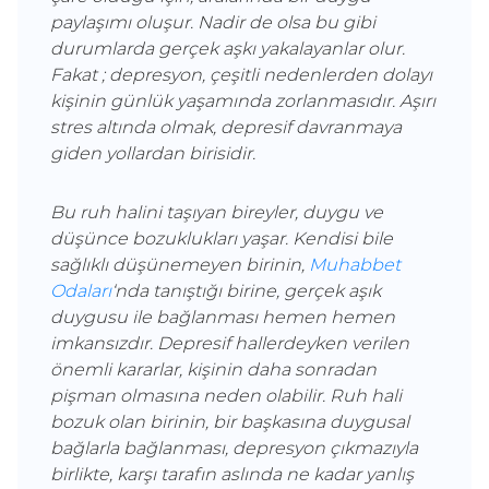
paylaşımı oluşur. Nadir de olsa bu gibi
durumlarda gerçek aşkı yakalayanlar olur.
Fakat ; depresyon, çeşitli nedenlerden dolayı
kişinin günlük yaşamında zorlanmasıdır. Aşırı
stres altında olmak, depresif davranmaya
giden yollardan birisidir.
Bu ruh halini taşıyan bireyler, duygu ve
düşünce bozuklukları yaşar. Kendisi bile
sağlıklı düşünemeyen birinin,
Muhabbet
Odaları
‘nda tanıştığı birine, gerçek aşık
duygusu ile bağlanması hemen hemen
imkansızdır. Depresif hallerdeyken verilen
önemli kararlar, kişinin daha sonradan
pişman olmasına neden olabilir. Ruh hali
bozuk olan birinin, bir başkasına duygusal
bağlarla bağlanması, depresyon çıkmazıyla
birlikte, karşı tarafın aslında ne kadar yanlış