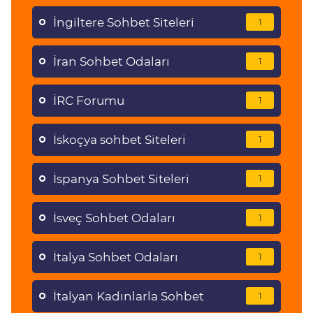
İngiltere Sohbet Siteleri
1
İran Sohbet Odaları
1
İRC Forumu
1
İskoçya sohbet Siteleri
1
İspanya Sohbet Siteleri
1
İsveç Sohbet Odaları
1
İtalya Sohbet Odaları
1
İtalyan Kadınlarla Sohbet
1