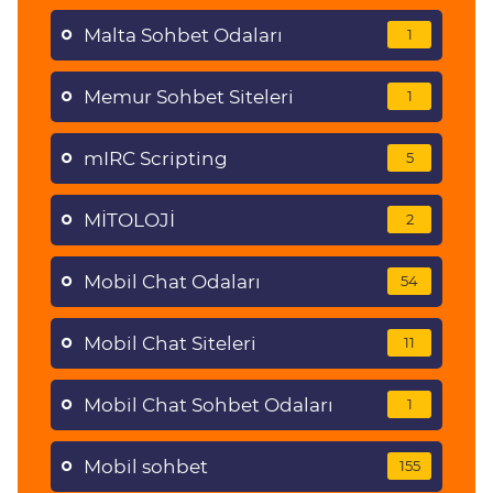
Malta Sohbet Odaları
1
Memur Sohbet Siteleri
1
mIRC Scripting
5
MİTOLOJİ
2
Mobil Chat Odaları
54
Mobil Chat Siteleri
11
Mobil Chat Sohbet Odaları
1
Mobil sohbet
155