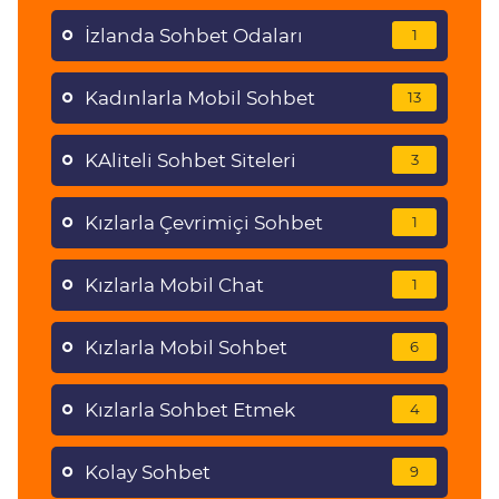
İzlanda Sohbet Odaları
1
Kadınlarla Mobil Sohbet
13
KAliteli Sohbet Siteleri
3
Kızlarla Çevrimiçi Sohbet
1
Kızlarla Mobil Chat
1
Kızlarla Mobil Sohbet
6
Kızlarla Sohbet Etmek
4
Kolay Sohbet
9