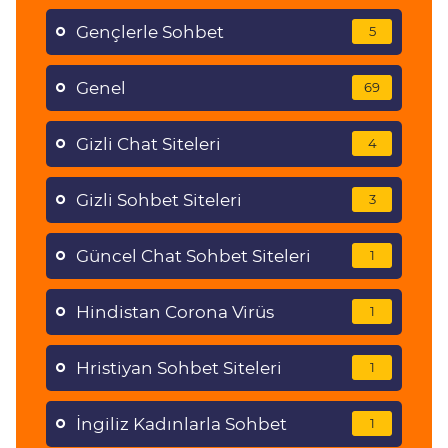
Gençlerle Sohbet
5
Genel
69
Gizli Chat Siteleri
4
Gizli Sohbet Siteleri
3
Güncel Chat Sohbet Siteleri
1
Hindistan Corona Virüs
1
Hristiyan Sohbet Siteleri
1
İngiliz Kadınlarla Sohbet
1