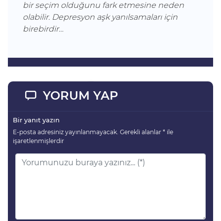
bir seçim olduğunu fark etmesine neden
olabilir. Depresyon aşk yanılsamaları için
birebirdir…
YORUM YAP
Bir yanıt yazın
E-posta adresiniz yayınlanmayacak.
Gerekli alanlar
*
ile
işaretlenmişlerdir