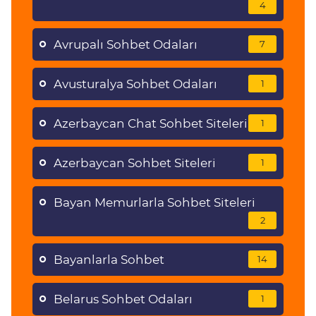
4
Avrupalı Sohbet Odaları
7
Avusturalya Sohbet Odaları
1
Azerbaycan Chat Sohbet Siteleri
1
Azerbaycan Sohbet Siteleri
1
Bayan Memurlarla Sohbet Siteleri
2
Bayanlarla Sohbet
14
Belarus Sohbet Odaları
1