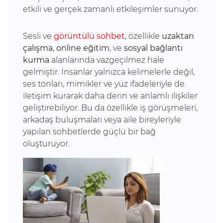
etkili ve gerçek zamanlı etkileşimler sunuyor.
Sesli ve
görüntülü sohbet
, özellikle
uzaktan
çalışma
,
online eğitim
, ve
sosyal bağlantı
kurma
alanlarında vazgeçilmez hale
gelmiştir. İnsanlar yalnızca kelimelerle değil,
ses tonları, mimikler ve yüz ifadeleriyle de
iletişim kurarak daha derin ve anlamlı ilişkiler
geliştirebiliyor. Bu da özellikle iş görüşmeleri,
arkadaş buluşmaları veya aile bireyleriyle
yapılan sohbetlerde güçlü bir bağ
oluşturuyor.