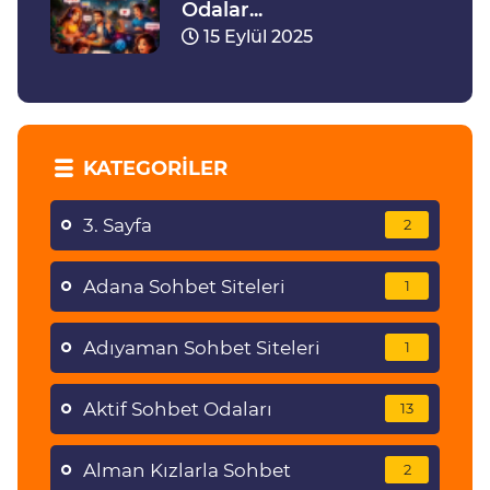
Odalar...
15 Eylül 2025
KATEGORILER
3. Sayfa
2
Adana Sohbet Siteleri
1
Adıyaman Sohbet Siteleri
1
Aktif Sohbet Odaları
13
Alman Kızlarla Sohbet
2