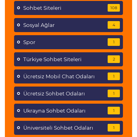
Sohbet Siteleri
108
Sosyal Ağlar
4
Spor
1
Türkiye Sohbet Siteleri
2
Ücretsiz Mobil Chat Odaları
1
Ücretsiz Sohbet Odaları
1
Ukrayna Sohbet Odaları
1
Üniversiteli Sohbet Odaları
1