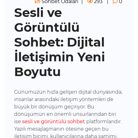
Sohbet Odaları
293
0
Sesli ve
Görüntülü
Sohbet: Dijital
İletişimin Yeni
Boyutu
Günümüzün hızla gelişen dijital dünyasında,
insanlar arasındaki iletişim yöntemleri de
büyük bir dönüşüm geçiriyor. Bu
dönüşümün en önemli unsurlarından biri
ise
sesli ve görüntülü sohbet
platformlarıdır.
Yazılı mesajlaşmanın ötesine geçen bu
iletişim biçimi, kullanıcılarına daha samimi,