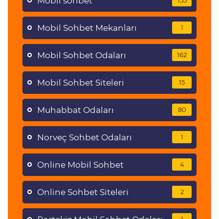
Mobil sohbet
155
Mobil Sohbet Mekanları
1
Mobil Sohbet Odaları
162
Mobil Sohbet Siteleri
15
Muhabbat Odaları
80
Norveç Sohbet Odaları
1
Online Mobil Sohbet
4
Online Sohbet Siteleri
2