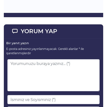
YORUM YAP
Bir yanıt yazın
E-posta adresiniz yayınlanmayacak.
Gerekli alanlar
*
ile
işaretlenmişlerdir