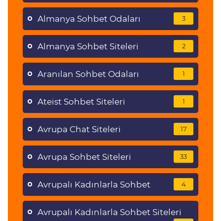
Almanya Sohbet Odaları
3
Almanya Sohbet Siteleri
2
Aranılan Sohbet Odaları
1
Ateist Sohbet Siteleri
1
Avrupa Chat Siteleri
17
Avrupa Sohbet Siteleri
33
Avrupalı Kadınlarla Sohbet
4
Avrupalı Kadınlarla Sohbet Siteleri