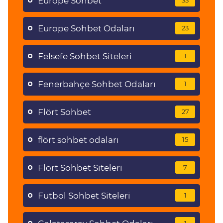
Europe Sohbet
33
Europe Sohbet Odaları
23
Felsefe Sohbet Siteleri
1
Fenerbahçe Sohbet Odaları
1
Flört Sohbet
27
flört sohbet odaları
15
Flört Sohbet Siteleri
7
Futbol Sohbet Siteleri
1