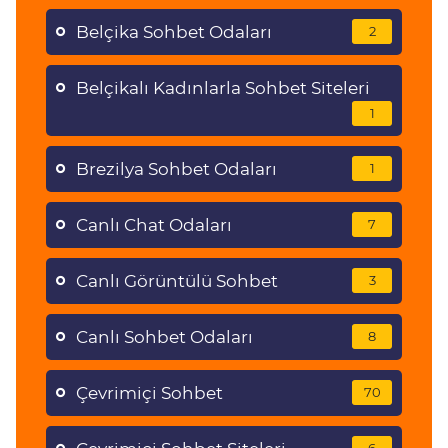
Belçika Sohbet Odaları
2
Belçikalı Kadınlarla Sohbet Siteleri
1
Brezilya Sohbet Odaları
1
Canlı Chat Odaları
7
Canlı Görüntülü Sohbet
3
Canlı Sohbet Odaları
8
Çevrimiçi Sohbet
70