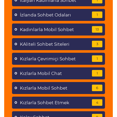
İtalyan Kadınlarla Sohbet
1
İzlanda Sohbet Odaları
1
Kadınlarla Mobil Sohbet
13
KAliteli Sohbet Siteleri
3
Kızlarla Çevrimiçi Sohbet
1
Kızlarla Mobil Chat
1
Kızlarla Mobil Sohbet
6
Kızlarla Sohbet Etmek
4