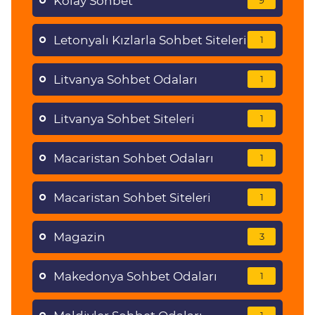
Kolay Sohbet
9
Letonyalı Kızlarla Sohbet Siteleri
1
Litvanya Sohbet Odaları
1
Litvanya Sohbet Siteleri
1
Macaristan Sohbet Odaları
1
Macaristan Sohbet Siteleri
1
Magazin
3
Makedonya Sohbet Odaları
1