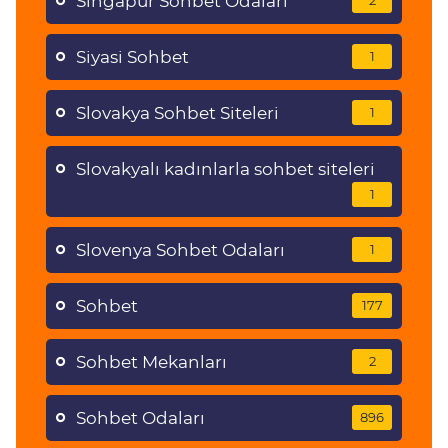
Singapur Sohbet Odaları
2
Siyasi Sohbet
1
Slovakya Sohbet Siteleri
1
Slovakyalı kadınlarla sohbet siteleri
1
Slovenya Sohbet Odaları
1
Sohbet
177
Sohbet Mekanları
2
Sohbet Odaları
896