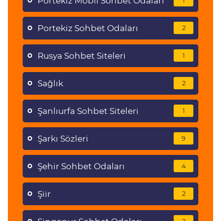
Portekiz Mobil Sohbet Odaları
1
Portekiz Sohbet Odaları
2
Rusya Sohbet Siteleri
1
Sağlık
2
Şanlıurfa Sohbet Siteleri
1
Şarkı Sözleri
9
Şehir Sohbet Odaları
4
Şiir
2