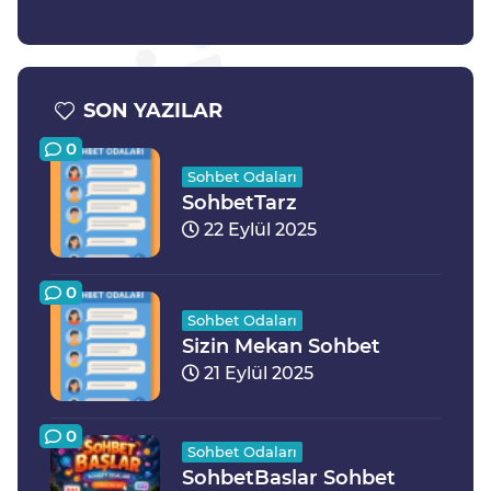
SON YAZILAR
0
Sohbet Odaları
SohbetTarz
22 Eylül 2025
0
Sohbet Odaları
Sizin Mekan Sohbet
21 Eylül 2025
0
Sohbet Odaları
SohbetBaslar Sohbet