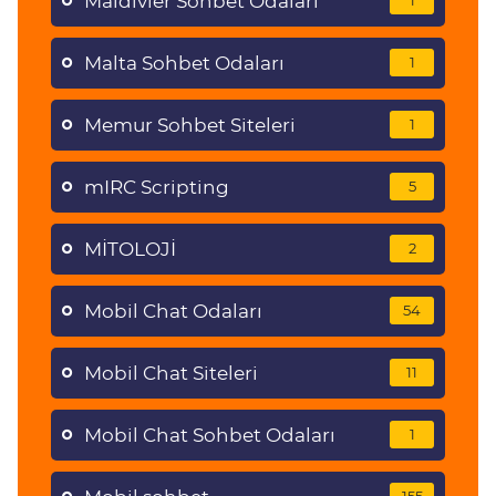
Maldivler Sohbet Odaları
1
Malta Sohbet Odaları
1
Memur Sohbet Siteleri
1
mIRC Scripting
5
MİTOLOJİ
2
Mobil Chat Odaları
54
Mobil Chat Siteleri
11
Mobil Chat Sohbet Odaları
1