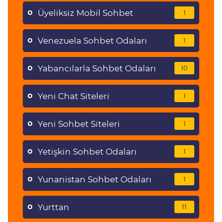
Üyeliksiz Mobil Sohbet
1
Venezuela Sohbet Odaları
1
Yabancılarla Sohbet Odaları
10
Yeni Chat Siteleri
1
Yeni Sohbet Siteleri
1
Yetişkin Sohbet Odaları
1
Yunanistan Sohbet Odaları
1
Yurttan
11