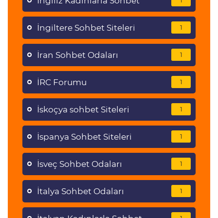
İngiliz Kadınlarla Sohbet
1
İngiltere Sohbet Siteleri
1
İran Sohbet Odaları
1
İRC Forumu
1
İskoçya sohbet Siteleri
1
İspanya Sohbet Siteleri
1
İsveç Sohbet Odaları
1
İtalya Sohbet Odaları
1