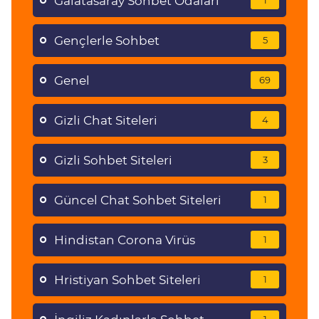
Galatasaray Sohbet Odaları
1
Gençlerle Sohbet
5
Genel
69
Gizli Chat Siteleri
4
Gizli Sohbet Siteleri
3
Güncel Chat Sohbet Siteleri
1
Hindistan Corona Virüs
1
Hristiyan Sohbet Siteleri
1