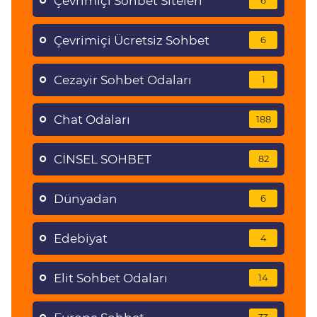
Çevrimiçi Sohbet Siteleri
6
Çevrimiçi Ücretsiz Sohbet
6
Cezayir Sohbet Odaları
1
Chat Odaları
188
CİNSEL SOHBET
82
Dünyadan
6
Edebiyat
4
Elit Sohbet Odaları
14