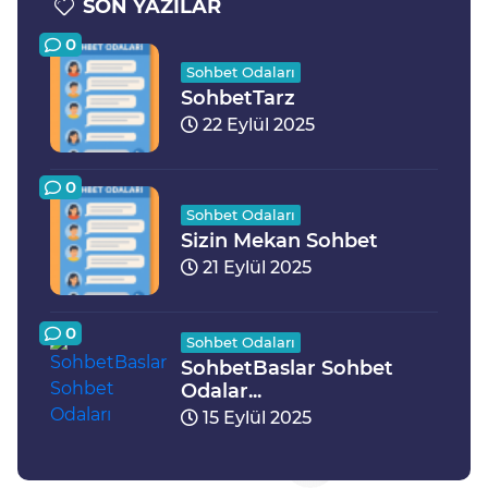
SON YAZILAR
0
Sohbet Odaları
SohbetTarz
22 Eylül 2025
0
Sohbet Odaları
Sizin Mekan Sohbet
21 Eylül 2025
0
Sohbet Odaları
SohbetBaslar Sohbet
Odalar...
15 Eylül 2025