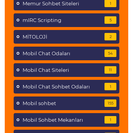
Memur Sohbet Siteleri
1
mIRC Scripting
5
MİTOLOJİ
2
Mobil Chat Odaları
54
Mobil Chat Siteleri
11
Mobil Chat Sohbet Odaları
1
Mobil sohbet
155
Mobil Sohbet Mekanları
1