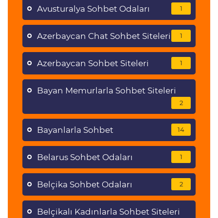
Avusturalya Sohbet Odaları
1
Azerbaycan Chat Sohbet Siteleri
1
Azerbaycan Sohbet Siteleri
1
Bayan Memurlarla Sohbet Siteleri
2
Bayanlarla Sohbet
14
Belarus Sohbet Odaları
1
Belçika Sohbet Odaları
2
Belçikalı Kadınlarla Sohbet Siteleri