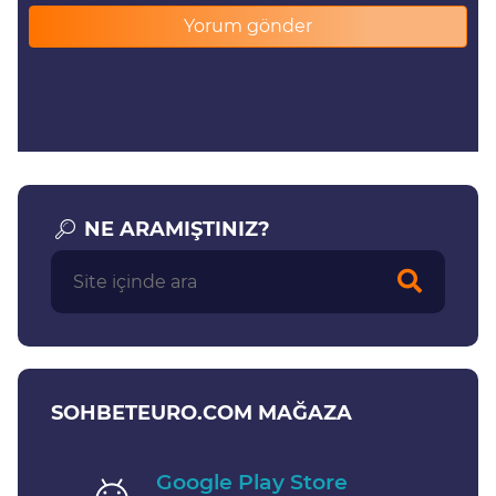
NE ARAMIŞTINIZ?
SOHBETEURO.COM MAĞAZA
Google Play Store