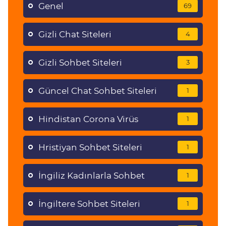
Genel
69
Gizli Chat Siteleri
4
Gizli Sohbet Siteleri
3
Güncel Chat Sohbet Siteleri
1
Hindistan Corona Virüs
1
Hristiyan Sohbet Siteleri
1
İngiliz Kadınlarla Sohbet
1
İngiltere Sohbet Siteleri
1