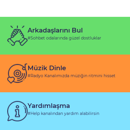
Arkadaşlarını Bul
#Sohbet odalarında güzel dostluklar
Müzik Dinle
#Radyo Kanalımızda müziğin ritmini hisset
Yardımlaşma
#Help kanalından yardım alabilirsin