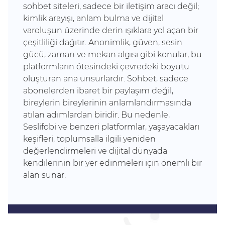
sohbet siteleri, sadece bir iletişim aracı değil;
kimlik arayışı, anlam bulma ve dijital
varoluşun üzerinde derin ışıklara yol açan bir
çeşitliliği dağıtır. Anonimlik, güven, sesin
gücü, zaman ve mekan algısı gibi konular, bu
platformların ötesindeki çevredeki boyutu
oluşturan ana unsurlardır. Sohbet, sadece
abonelerden ibaret bir paylaşım değil,
bireylerin bireylerinin anlamlandırmasında
atılan adımlardan biridir. Bu nedenle,
Seslifobi ve benzeri platformlar, yaşayacakları
keşifleri, toplumsalla ilgili yeniden
değerlendirmeleri ve dijital dünyada
kendilerinin bir yer edinmeleri için önemli bir
alan sunar.