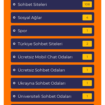
Sohbet Siteleri
108
Sosyal Ağlar
4
Spor
1
Türkiye Sohbet Siteleri
2
Ücretsiz Mobil Chat Odaları
1
Ücretsiz Sohbet Odaları
1
Ukrayna Sohbet Odaları
1
Üniversiteli Sohbet Odaları
1