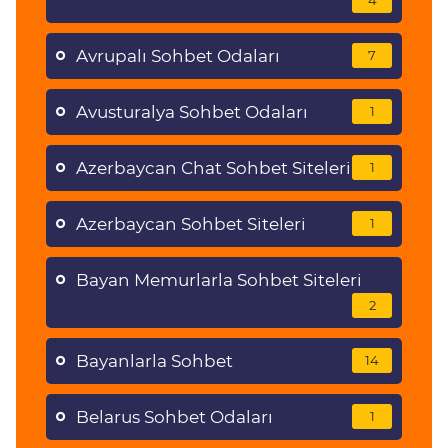
4
Avrupalı Sohbet Odaları
7
Avusturalya Sohbet Odaları
1
Azerbaycan Chat Sohbet Siteleri
1
Azerbaycan Sohbet Siteleri
1
Bayan Memurlarla Sohbet Siteleri
2
Bayanlarla Sohbet
14
Belarus Sohbet Odaları
1