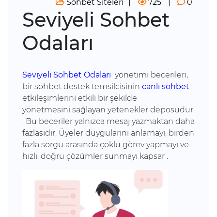
Sohbet Siteleri
725
0
Seviyeli Sohbet
Odaları
Seviyeli Sohbet Odaları
yönetimi becerileri,
bir sohbet destek temsilcisinin
canlı sohbet
etkileşimlerini etkili bir şekilde
yönetmesini sağlayan yetenekler deposudur
. Bu beceriler yalnızca mesaj yazmaktan daha
fazlasıdır; Üyeler duygularını anlamayı, birden
fazla sorgu arasında çoklu görev yapmayı ve
hızlı, doğru çözümler sunmayı kapsar .