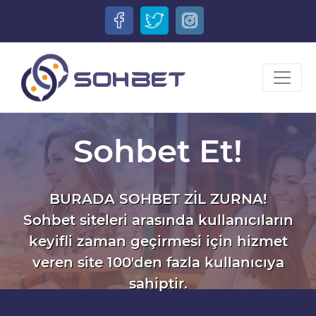
Sohbet Et!
BURADA SOHBET ZİL ZURNA!
Sohbet siteleri arasında kullanıcıların
keyifli zaman geçirmesi için hizmet
veren site 100'den fazla kullanıcıya
sahiptir.