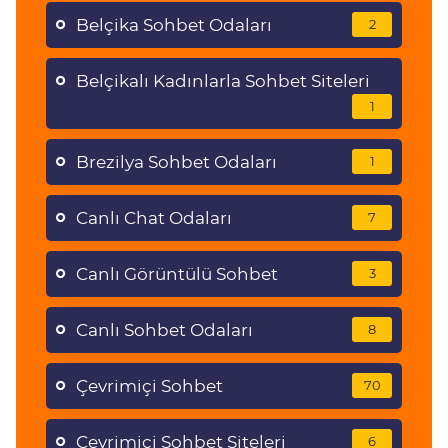
Belçika Sohbet Odaları
2
Belçikalı Kadınlarla Sohbet Siteleri
1
Brezilya Sohbet Odaları
1
Canlı Chat Odaları
7
Canlı Görüntülü Sohbet
3
Canlı Sohbet Odaları
8
Çevrimiçi Sohbet
70
Çevrimiçi Sohbet Siteleri
6