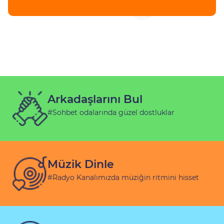
Arkadaşlarını Bul
#Sohbet odalarında güzel dostluklar
Müzik Dinle
#Radyo Kanalımızda müziğin ritmini hisset