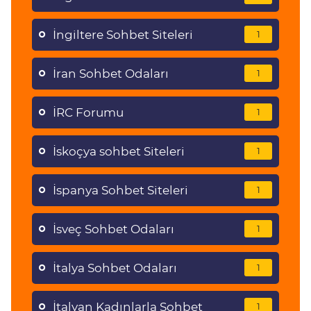
İngiltere Sohbet Siteleri
1
İran Sohbet Odaları
1
İRC Forumu
1
İskoçya sohbet Siteleri
1
İspanya Sohbet Siteleri
1
İsveç Sohbet Odaları
1
İtalya Sohbet Odaları
1
İtalyan Kadınlarla Sohbet
1