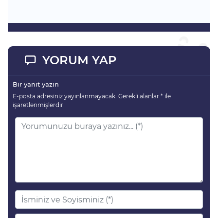
YORUM YAP
Bir yanıt yazın
E-posta adresiniz yayınlanmayacak.
Gerekli alanlar
*
ile
işaretlenmişlerdir