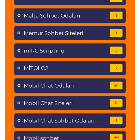
Malta Sohbet Odaları
1
Memur Sohbet Siteleri
1
mIRC Scripting
5
MİTOLOJİ
2
Mobil Chat Odaları
54
Mobil Chat Siteleri
11
Mobil Chat Sohbet Odaları
1
Mobil sohbet
155