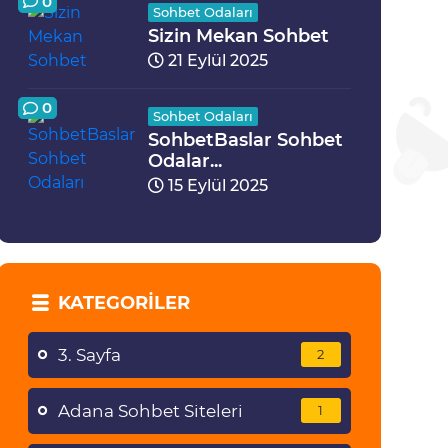
0
Sohbet Odaları
Sizin Mekan Sohbet
21 Eylül 2025
0
Sohbet Odaları
SohbetBaslar Sohbet
Odalar...
15 Eylül 2025
KATEGORILER
3. Sayfa
2
Adana Sohbet Siteleri
1