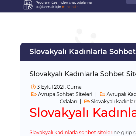
Program üzerinden chat odalarına
bağlanmak için
mirc indir.
Slovakyalı Kadınlarla Sohbet 
Slovakyalı Kadınlarla Sohbet Sit
3 Eylül 2021, Cuma
Avrupa Sohbet Siteleri
Avrupalı Kad
Odaları
Slovakyalı kadınlarl
Slovakyalı Kadınl
Slovakyalı kadınlarla sohbet siteleri
ne girip 