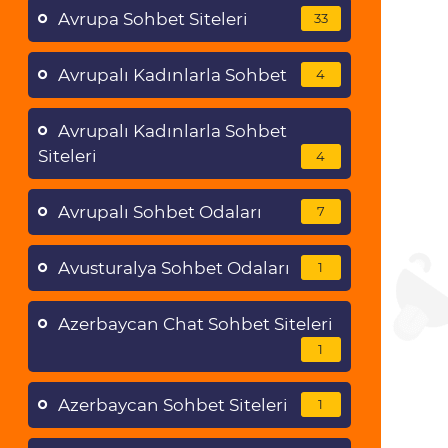
Avrupa Sohbet Siteleri
33
Avrupalı Kadınlarla Sohbet
4
Avrupalı Kadınlarla Sohbet
Siteleri
4
Avrupalı Sohbet Odaları
7
Avusturalya Sohbet Odaları
1
Azerbaycan Chat Sohbet Siteleri
1
Azerbaycan Sohbet Siteleri
1