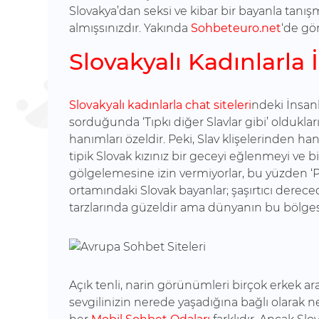
Slovakya’dan seksi ve kibar bir bayanla tanı
almışsınızdır. Yakında
Sohbeteuro.net
‘de gö
Slovakyalı Kadınlarla İl
Slovakyalı kadınlarla chat siteleri
ndeki İnsanla
sorduğunda ‘Tıpkı diğer Slavlar gibi’ oldukları
hanımları özeldir. Peki, Slav klişelerinden han
tipik Slovak kızınız bir geceyi eğlenmeyi ve 
gölgelemesine izin vermiyorlar, bu yüzden ‘Part
ortamındaki Slovak bayanlar; şaşırtıcı derece
tarzlarında güzeldir ama dünyanın bu bölges
Açık tenli, narin görünümleri birçok erkek ara
sevgilinizin nerede yaşadığına bağlı olarak ne 