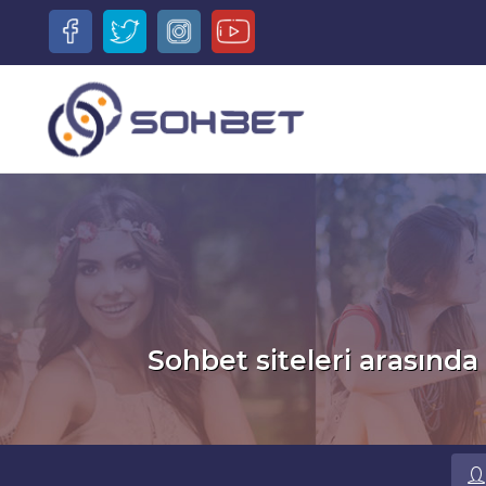
Sohbet siteleri arasında 
Ru