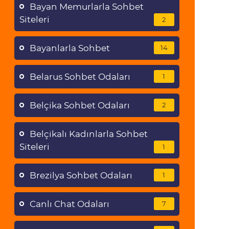
Bayan Memurlarla Sohbet
Siteleri
2
Bayanlarla Sohbet
14
Belarus Sohbet Odaları
1
Belçika Sohbet Odaları
2
Belçikalı Kadınlarla Sohbet
Siteleri
1
Brezilya Sohbet Odaları
1
Canlı Chat Odaları
7