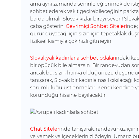
ama aynı zamanda seninle eğlenmek de istiyor.
sohbet ederek vakit geçirebileceğiniz parkta
barda olmalı, Slovak kızlar birayı sever!! Slov
çaba gösterin.
Çevrimiçi Sohbet Siteleri
nde;
gurur duyacağı için sizin için tepetaklak dü
fiziksel kısmıyla çok hızlı gitmeyin.
Slovakyalı kadınlarla sohbet odaları
ndaki kad
bir öpücük bile almazsın. Bir randevudan sonr
ancak bu, sizin harika olduğunuzu düşündüğü
tanışarak, Slovak bir kadınla nasıl çıkılacağı
sorumluluğu üstlenmektir. Kendi kendine yeter
korunduğu hissine bayılacaktır.
Chat Siteleri
nde tanışarak, randevunuz için 
ve yemek ve içeceklerinizi ödeyin. Umarız b